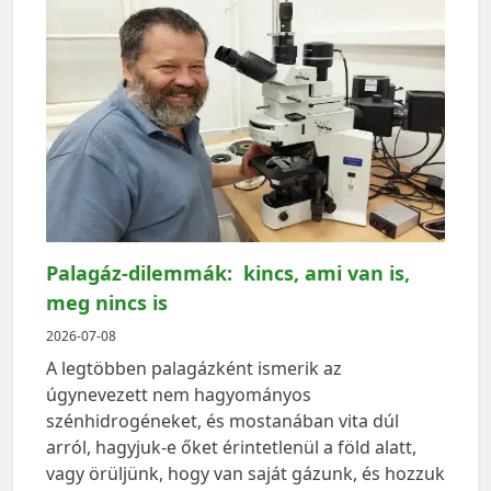
Palagáz-dilemmák: kincs, ami van is,
meg nincs is
2026-07-08
A legtöbben palagázként ismerik az
úgynevezett nem hagyományos
szénhidrogéneket, és mostanában vita dúl
arról, hagyjuk-e őket érintetlenül a föld alatt,
vagy örüljünk, hogy van saját gázunk, és hozzuk