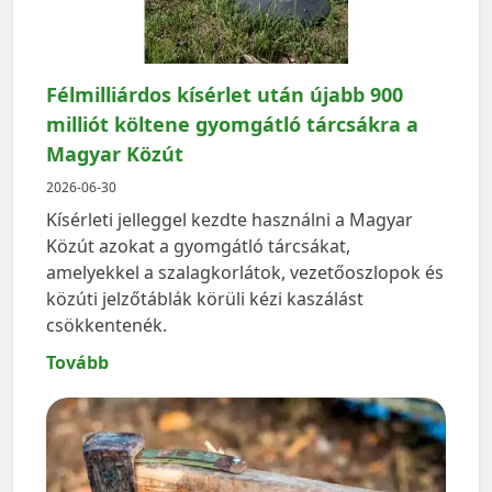
Félmilliárdos kísérlet után újabb 900
milliót költene gyomgátló tárcsákra a
Magyar Közút
2026-06-30
Kísérleti jelleggel kezdte használni a Magyar
Közút azokat a gyomgátló tárcsákat,
amelyekkel a szalagkorlátok, vezetőoszlopok és
közúti jelzőtáblák körüli kézi kaszálást
csökkentenék.
Tovább