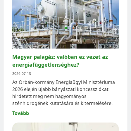
Magyar palagáz: valóban ez vezet az
energiafüggetlenséghez?
2026-07-13
Az Orbán-kormány Energiaügyi Minisztériuma
2026 elején újabb bányászati koncessziókat
hirdetett meg nem hagyományos
szénhidrogének kutatására és kitermelésére.
Tovább