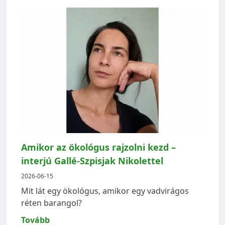
Amikor az ökológus rajzolni kezd –
interjú Gallé-Szpisjak Nikolettel
2026-06-15
Mit lát egy ökológus, amikor egy vadvirágos
réten barangol?
Tovább