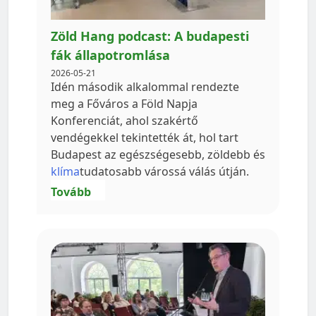
Zöld Hang podcast: A budapesti
fák állapotromlása
2026-05-21
Idén második alkalommal rendezte
meg a Főváros a Föld Napja
Konferenciát, ahol szakértő
vendégekkel tekintették át, hol tart
Budapest az egészségesebb, zöldebb és
klíma
tudatosabb várossá válás útján.
Tovább