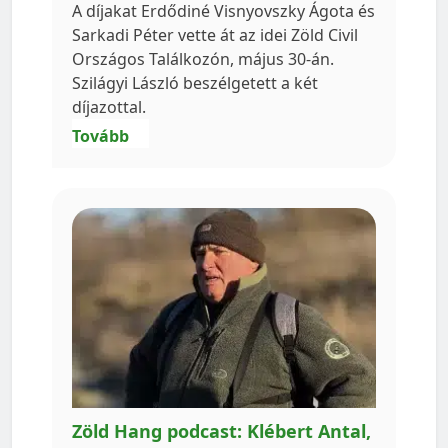
A díjakat Erdődiné Visnyovszky Ágota és
Sarkadi Péter vette át az idei Zöld Civil
Országos Találkozón, május 30-án.
Szilágyi László beszélgetett a két
díjazottal.
Tovább
Zöld Hang podcast: Klébert Antal,