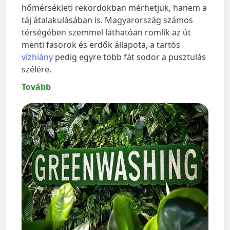
hőmérsékleti rekordokban mérhetjük, hanem a
táj átalakulásában is. Magyarország számos
térségében szemmel láthatóan romlik az út
menti fasorok és erdők állapota, a tartós
vízhiány
pedig egyre több fát sodor a pusztulás
szélére.
Tovább