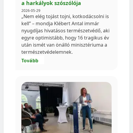
a harkályok szószólója
2026-05-29
„Nem elég tojást tojni, kotkodácsolni is
kell” – mondja Klébert Antal immár
nyugdíjas hivatásos természetvédő, aki
egyre optimistább, hogy 16 tragikus év
után ismét van önálló minisztériuma a
természetvédelemnek.
Tovább