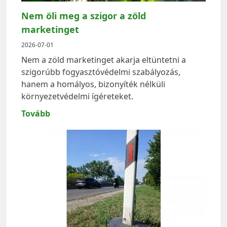
Nem öli meg a szigor a zöld
marketinget
2026-07-01
Nem a zöld marketinget akarja eltüntetni a
szigorúbb fogyasztóvédelmi szabályozás,
hanem a homályos, bizonyíték nélküli
környezetvédelmi ígéreteket.
Tovább