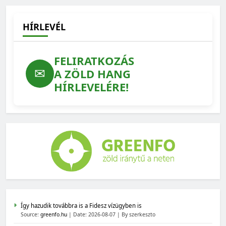
HÍRLEVÉL
FELIRATKOZÁS
✉
A ZÖLD HANG
HÍRLEVELÉRE!
Így hazudik továbbra is a Fidesz vízügyben is
Source:
greenfo.hu
Date: 2026-08-07
By szerkeszto