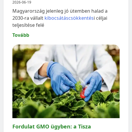
2026-06-19
Magyarország jelenleg jó ütemben halad a
2030-ra vállalt
kibocsátáscsökkentés
i céljai
teljesítése felé
Tovább
Fordulat GMO ügyben: a Tisza