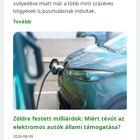
süllyedése miatt már a több mint százéves
tölgyesek is pusztulásnak indultak.
Tovább
Zöldre festett milliárdok: Miért tévút az
elektromos autók állami támogatása?
2026-06-09