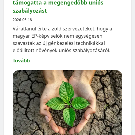
támogatta a megengedőbb uniós
szabályozást
2026-06-18
Váratlanul érte a zöld szervezeteket, hogy a
magyar EP-képviselők nem egységesen
szavaztak az új génkezelési technikákkal
előállított növények uniós szabályozásáról.
Tovább