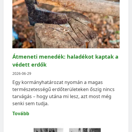
Átmeneti menedék: haladékot kaptak a
védett erdők
2026-06-29
Egy kormányhatározat nyomán a magas
természetességű erdőterületeken őszig nincs
tarvágás – hogy utána mi lesz, azt most még
senki sem tudja.
Tovább