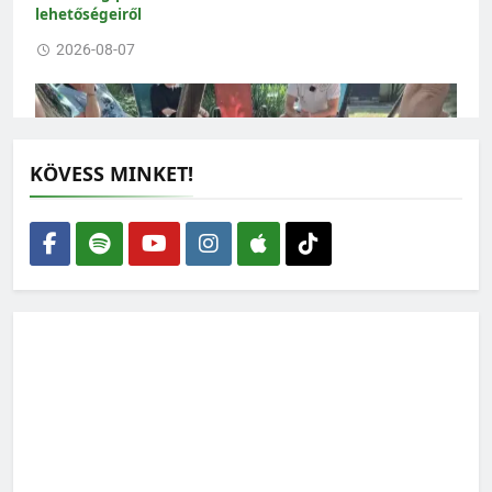
lehetőségeiről
2026-08-07
KÖVESS MINKET!
Zöld Hang podcast: Szolidáris Közösségek
2026-07-31
Zöld Hang podcast: A zöldek és a politika
Magyarországon