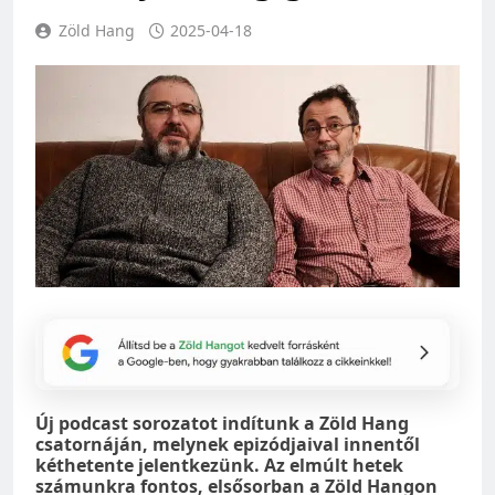
Zöld Hang
2025-04-18
Új podcast sorozatot indítunk a Zöld Hang
csatornáján, melynek epizódjaival innentől
kéthetente jelentkezünk. Az elmúlt hetek
számunkra fontos, elsősorban a Zöld Hangon