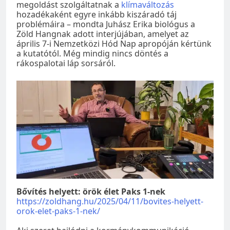
megoldást szolgáltatnak a
klímaváltozás
hozadékaként egyre inkább kiszáradó táj
problémáira – mondta Juhász Erika biológus a
Zöld Hangnak adott interjújában, amelyet az
április 7-i Nemzetközi Hód Nap apropóján kértünk
a kutatótól. Még mindig nincs döntés a
rákospalotai láp sorsáról.
Bővítés helyett: örök élet Paks 1-nek
https://zoldhang.hu/2025/04/11/bovites-helyett-
orok-elet-paks-1-nek/