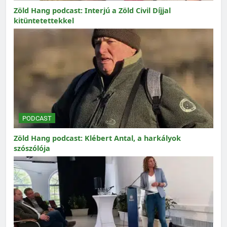
Zöld Hang podcast: Interjú a Zöld Civil Díjjal
kitüntetettekkel
PODCAST
Zöld Hang podcast: Klébert Antal, a harkályok
szószólója