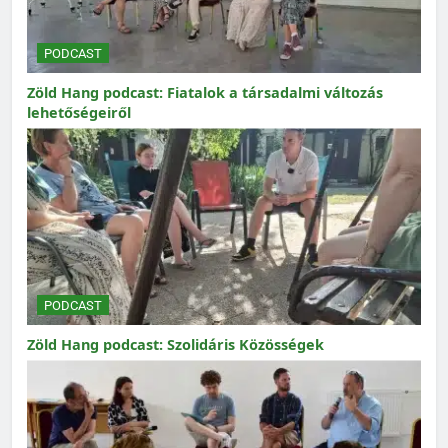
PODCAST
Zöld Hang podcast: Fiatalok a társadalmi változás
lehetőségeiről
PODCAST
Zöld Hang podcast: Szolidáris Közösségek