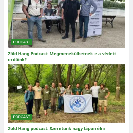
PODCAST
Zöld Hang Podcast: Megmenekülhetnek-e a védett
erdőink?
PODCAST
Zöld Hang podcast: Szeretünk nagy lápon élni