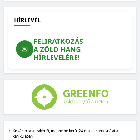
2026-07-24
HÍRLEVÉL
FELIRATKOZÁS
✉
A ZÖLD HANG
HÍRLEVELÉRE!
Kiszámolta a szakértő, mennyibe kerül 24 óra klímahasználat a
kánikulában