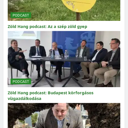
PODCAST
Zöld Hang podcast: Az a szép zöld gyep
PODCAST
Zöld Hang podcast: Budapest körforgásos
vízgazdálkodása