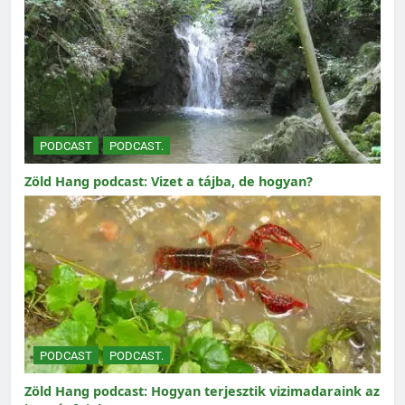
PODCAST
PODCAST.
Zöld Hang podcast: Vizet a tájba, de hogyan?
PODCAST
PODCAST.
Zöld Hang podcast: Hogyan terjesztik vizimadaraink az