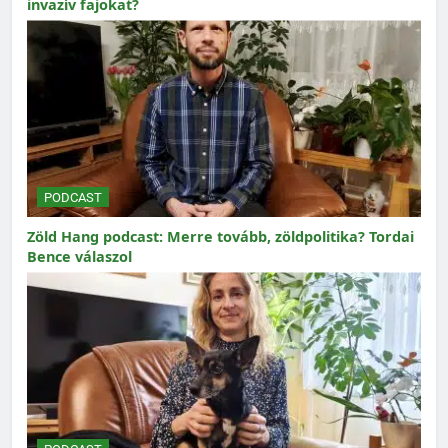
invazív fajokat?
PODCAST
Zöld Hang podcast: Merre tovább, zöldpolitika? Tordai
Bence válaszol