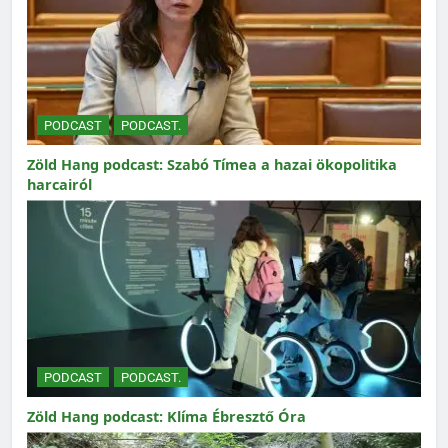
PODCAST
PODCAST.
Zöld Hang podcast: Szabó Tímea a hazai ökopolitika
harcairól
PODCAST
PODCAST.
Zöld Hang podcast: Klíma Ébresztő Óra