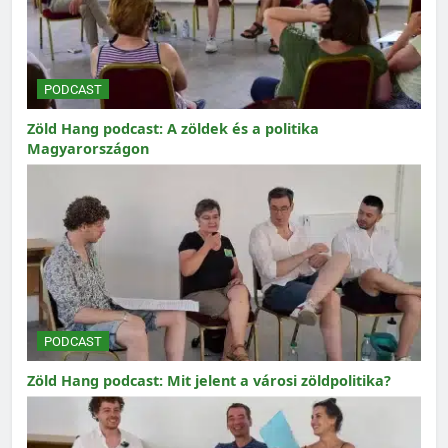
PODCAST
Zöld Hang podcast: A zöldek és a politika
Magyarországon
PODCAST
Zöld Hang podcast: Mit jelent a városi zöldpolitika?