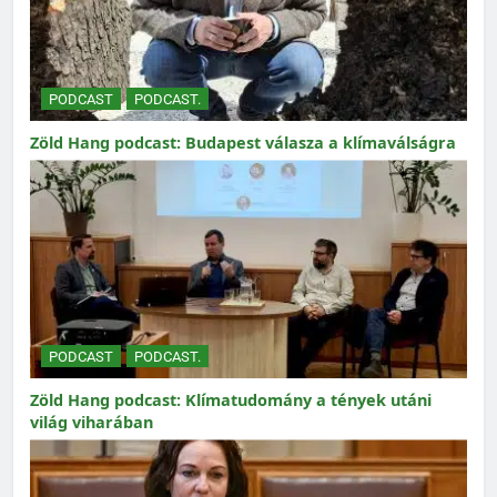
PODCAST
PODCAST.
Zöld Hang podcast: Budapest válasza a klímaválságra
PODCAST
PODCAST.
Zöld Hang podcast: Klímatudomány a tények utáni
világ viharában