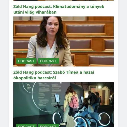
Zöld Hang podcast: Klímatudomány a tények
utáni világ viharában
PODCAST
PODCAST.
Zöld Hang podcast: Szabó Tímea a hazai
ökopolitika harcairól
PODCAST
PODCAST.