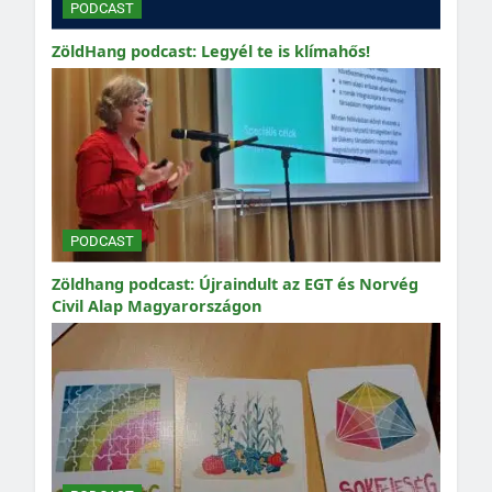
PODCAST
ZöldHang podcast: Legyél te is klímahős!
PODCAST
Zöldhang podcast: Újraindult az EGT és Norvég
Civil Alap Magyarországon