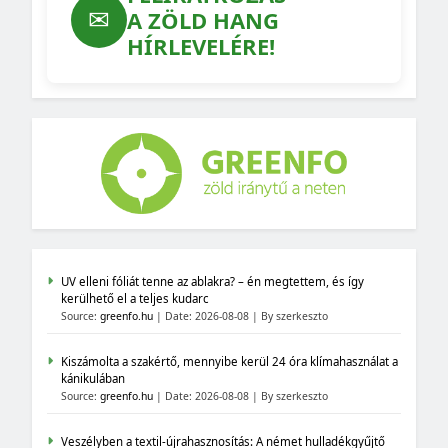
✉
A ZÖLD HANG
HÍRLEVELÉRE!
UV elleni fóliát tenne az ablakra? – én megtettem, és így
kerülhető el a teljes kudarc
Source:
greenfo.hu
Date: 2026-08-08
By szerkeszto
Kiszámolta a szakértő, mennyibe kerül 24 óra klímahasználat a
kánikulában
Source:
greenfo.hu
Date: 2026-08-08
By szerkeszto
Veszélyben a textil-újrahasznosítás: A német hulladékgyűjtő