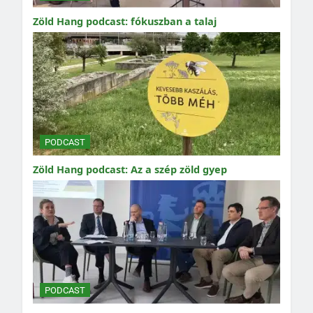
Zöld Hang podcast: fókuszban a talaj
PODCAST
Zöld Hang podcast: Az a szép zöld gyep
PODCAST