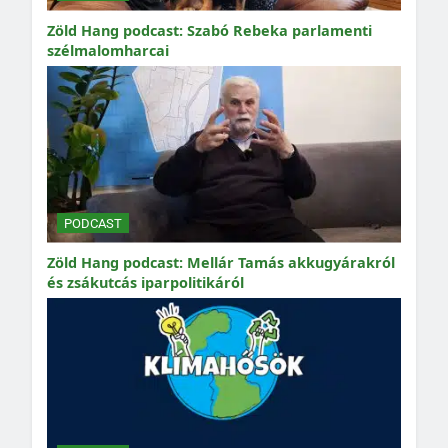
Zöld Hang podcast: Szabó Rebeka parlamenti
szélmalomharcai
PODCAST
Zöld Hang podcast: Mellár Tamás akkugyárakról
és zsákutcás iparpolitikáról