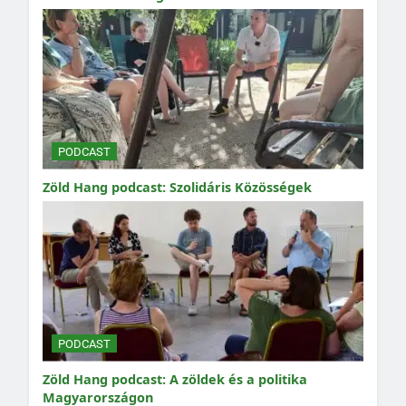
PODCAST
Zöld Hang podcast: Szolidáris Közösségek
PODCAST
Zöld Hang podcast: A zöldek és a politika
Magyarországon