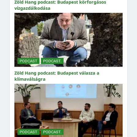
Zöld Hang podcast: Budapest körforgásos
vízgazdálkodása
PODCAST
PODCAST.
Zöld Hang podcast: Budapest válasza a
klímaválságra
PODCAST
PODCAST.