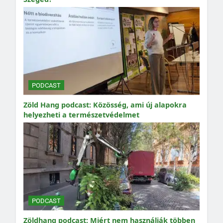
PODCAST
Zöld Hang podcast: Közösség, ami új alapokra
helyezheti a természetvédelmet
PODCAST
Zöldhang podcast: Miért nem használják többen