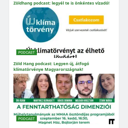
Zöldhang podcast: legyél te is önkéntes vízadó!
PODCAST
Zöld Hang podcast: Legyen új, átfogó
klímatörvénye Magyarországnak!
PODCAST