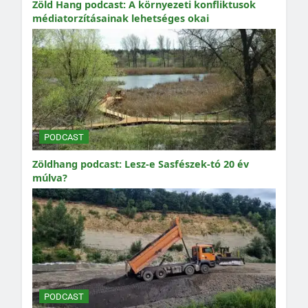
Zöld Hang podcast: A környezeti konfliktusok
médiatorzításainak lehetséges okai
PODCAST
Zöldhang podcast: Lesz-e Sasfészek-tó 20 év
múlva?
PODCAST