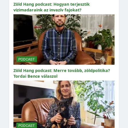
Zöld Hang podcast: Hogyan terjesztik
vizimadaraink az invazív fajokat?
PODCAST
Zöld Hang podcast: Merre tovább, zöldpolitika?
Tordai Bence válaszol
PODCAST