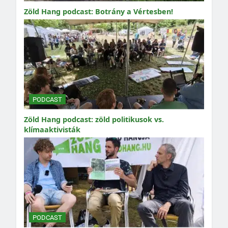
Zöld Hang podcast: Botrány a Vértesben!
PODCAST
Zöld Hang podcast: zöld politikusok vs.
klímaaktivisták
PODCAST