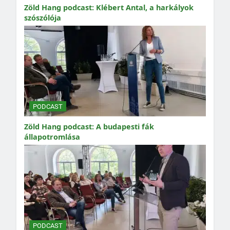
Zöld Hang podcast: Klébert Antal, a harkályok
szószólója
PODCAST
Zöld Hang podcast: A budapesti fák
állapotromlása
PODCAST