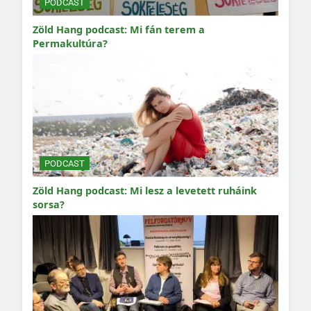
PODCAST
Zöld Hang podcast: Mi fán terem a
Permakultúra?
PODCAST
Zöld Hang podcast: Mi lesz a levetett ruháink
sorsa?