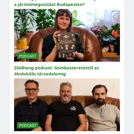
a járműmegosztást Budapesten?
PODCAST
Zöldhang podcast: Gombaszeretettől az
ökolokális társadalomig
PODCAST