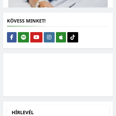
KÖVESS MINKET!
Magyarország számokban: Elkerülhető halálozások
2026-06-25
Magyarország számokban: Vad, vadászat
2026-06-18
HÍRLEVÉL