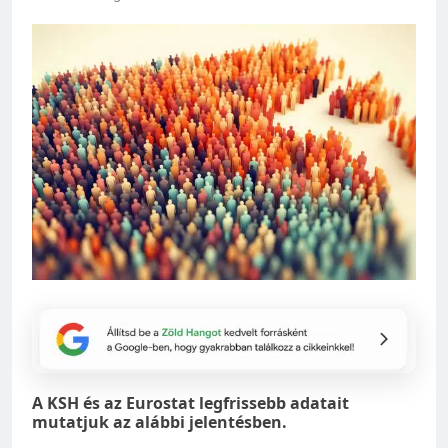
A KSH és az Eurostat legfrissebb adatait
mutatjuk az alábbi jelentésben.