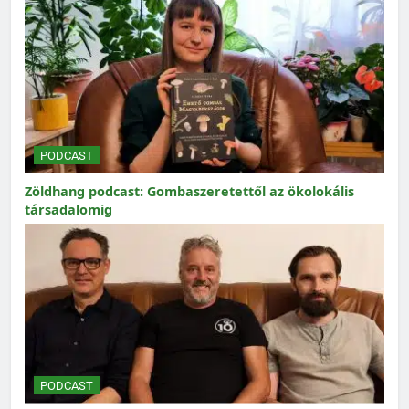
PODCAST
Zöldhang podcast: Gombaszeretettől az ökolokális
társadalomig
PODCAST