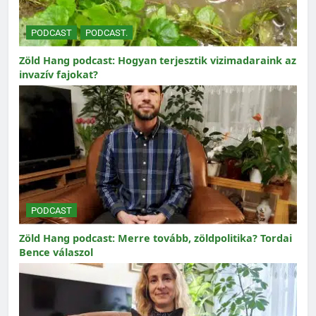
PODCAST
PODCAST.
Zöld Hang podcast: Hogyan terjesztik vizimadaraink az
invazív fajokat?
PODCAST
Zöld Hang podcast: Merre tovább, zöldpolitika? Tordai
Bence válaszol