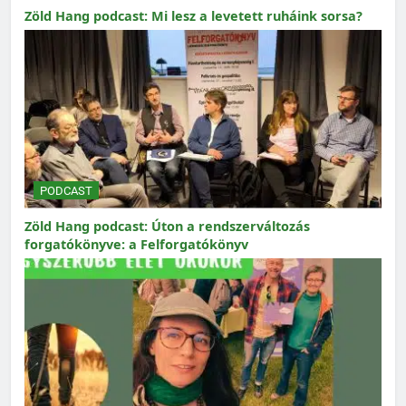
Zöld Hang podcast: Mi lesz a levetett ruháink sorsa?
PODCAST
Zöld Hang podcast: Úton a rendszerváltozás
forgatókönyve: a Felforgatókönyv