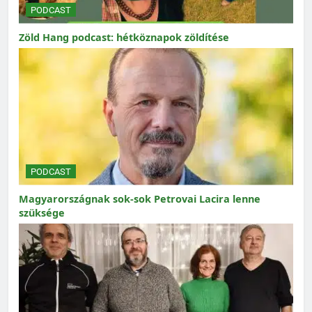
PODCAST
Zöld Hang podcast: hétköznapok zöldítése
PODCAST
Magyarországnak sok-sok Petrovai Lacira lenne
szüksége