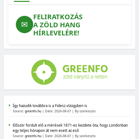
FELIRATKOZÁS
✉
A ZÖLD HANG
HÍRLEVELÉRE!
Így hazudik továbbra is a Fidesz vízügyben is
Source:
greenfo.hu
Date: 2026-08-07
By szerkeszto
Először fordult elő a mérések 1871-es kezdete óta, hogy Londonban
egy teljes hónapon át nem esett az eső
Source:
greenfo.hu
Date: 2026-08-07
By szerkeszto