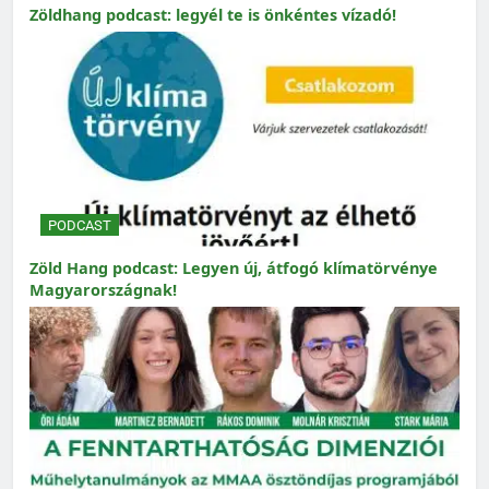
Zöldhang podcast: legyél te is önkéntes vízadó!
PODCAST
Zöld Hang podcast: Legyen új, átfogó klímatörvénye
Magyarországnak!