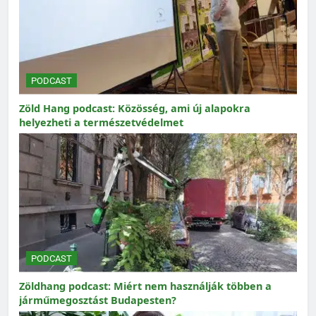
PODCAST
Zöld Hang podcast: Közösség, ami új alapokra
helyezheti a természetvédelmet
PODCAST
Zöldhang podcast: Miért nem használják többen a
járműmegosztást Budapesten?