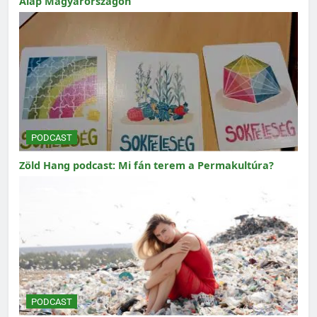
Alap Magyarországon
PODCAST
Zöld Hang podcast: Mi fán terem a Permakultúra?
PODCAST