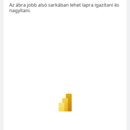
Az ábra jobb alsó sarkában lehet lapra igazítani és
nagyítani.