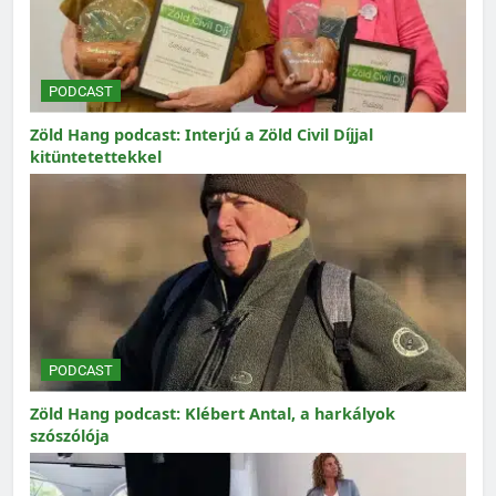
PODCAST
Zöld Hang podcast: Interjú a Zöld Civil Díjjal
kitüntetettekkel
PODCAST
Zöld Hang podcast: Klébert Antal, a harkályok
szószólója