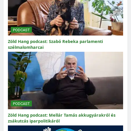
PODCAST
Zöld Hang podcast: Szabó Rebeka parlamenti
szélmalomharcai
PODCAST
Zöld Hang podcast: Mellár Tamás akkugyárakról és
zsákutcás iparpolitikáról