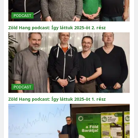
PODCAST
Zöld Hang podcast: Így láttuk 2025-öt 2. rész
PODCAST
Zöld Hang podcast: Így láttuk 2025-öt 1. rész