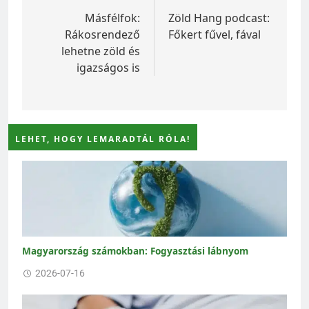
navigáció
Másfélfok:
Zöld Hang podcast:
Rákosrendező
Főkert fűvel, fával
lehetne zöld és
igazságos is
LEHET, HOGY LEMARADTÁL RÓLA!
Magyarország számokban: Fogyasztási lábnyom
2026-07-16