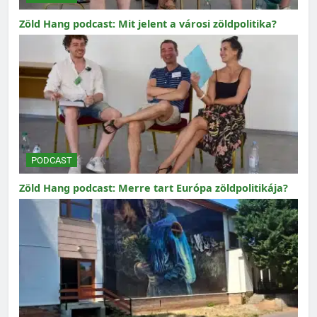
Zöld Hang podcast: Mit jelent a városi zöldpolitika?
PODCAST
Zöld Hang podcast: Merre tart Európa zöldpolitikája?