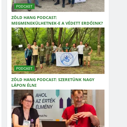
PODCAST
ZÖLD HANG PODCAST:
MEGMENEKÜLHETNEK-E A VÉDETT ERDŐINK?
PODCAST
ZÖLD HANG PODCAST: SZERETÜNK NAGY
LÁPON ÉLNI