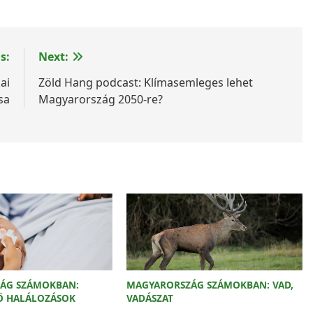
s:
Next:
ai
Zöld Hang podcast: Klímasemleges lehet
sa
Magyarország 2050-re?
ÁG SZÁMOKBAN:
MAGYARORSZÁG SZÁMOKBAN: VAD,
Ő HALÁLOZÁSOK
VADÁSZAT