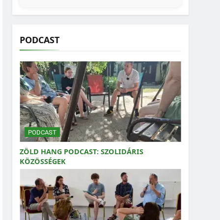
PODCAST
PODCAST
ZÖLD HANG PODCAST: SZOLIDÁRIS
KÖZÖSSÉGEK