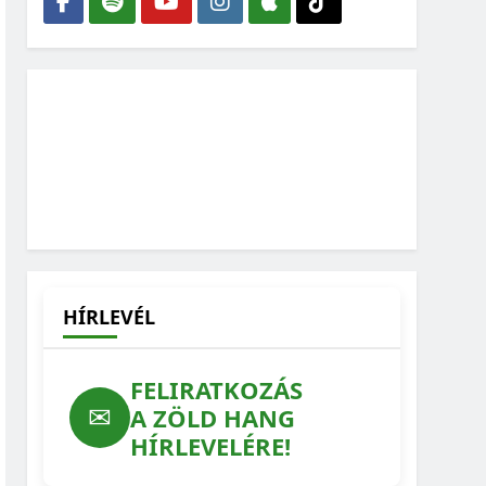
HÍRLEVÉL
FELIRATKOZÁS
✉
A ZÖLD HANG
HÍRLEVELÉRE!