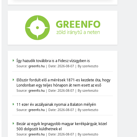
Így hazudik továbbra is a Fidesz vízügyben is
Source:
greenfo.hu
Date: 2026-08-07
By szerkeszto
Először fordult elő a mérések 1871-es kezdete óta, hogy
Londonban egy teljes hónapon át nem esett az eső
Source:
greenfo.hu
Date: 2026-08-07
By szerkeszto
11 ezer év aszályainak nyomai a Balaton mélyén
Source:
greenfo.hu
Date: 2026-08-07
By szerkeszto
Bezár az egyik legnagyobb magyar kerékpárgyár, közel
500 dolgozót küldhetnek el
Source:
greenfo.hu
Date: 2026-08-07
By szerkeszto