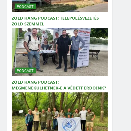
PODCAST
ZÖLD HANG PODCAST: TELEPÜLÉSVEZETÉS
ZÖLD SZEMMEL
PODCAST
ZÖLD HANG PODCAST:
MEGMENEKÜLHETNEK-E A VÉDETT ERDŐINK?