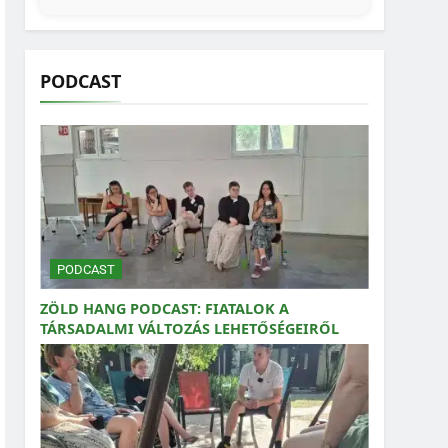
PODCAST
PODCAST
ZÖLD HANG PODCAST: FIATALOK A
TÁRSADALMI VÁLTOZÁS LEHETŐSÉGEIRŐL