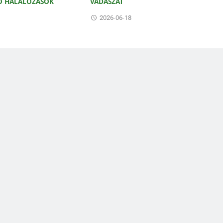
Ő HALÁLOZÁSOK
VADÁSZAT
2026-06-18