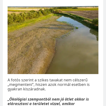
A fotós szerint a szikes tavakat nem célszerű
„megmenteni”, hiszen azok normál esetben is
gyakran kiszáradnak.
„Ökológiai szempontból nem jó ötlet akkor is
elárasztani a területet vízzel, amikor