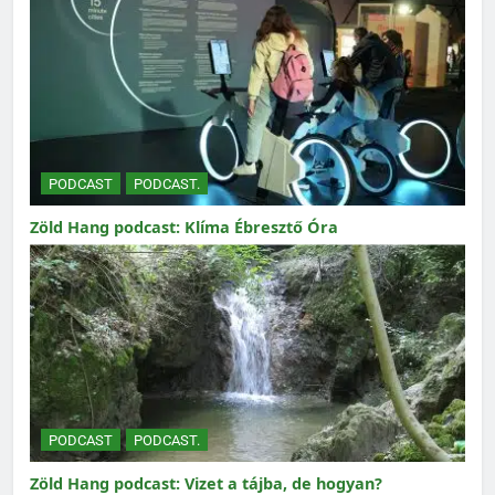
PODCAST
PODCAST.
Zöld Hang podcast: Klíma Ébresztő Óra
PODCAST
PODCAST.
Zöld Hang podcast: Vizet a tájba, de hogyan?