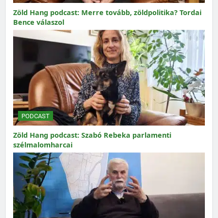
Zöld Hang podcast: Merre tovább, zöldpolitika? Tordai
Bence válaszol
PODCAST
Zöld Hang podcast: Szabó Rebeka parlamenti
szélmalomharcai