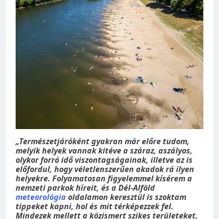
„Természetjáróként gyakran már előre tudom,
melyik helyek vannak kitéve a száraz, aszályos,
olykor forró idő viszontagságainak, illetve az is
előfordul, hogy véletlenszerűen akadok rá ilyen
helyekre. Folyamatosan figyelemmel kísérem a
nemzeti parkok híreit, és a Dél-Alföld
meteorológia
oldalamon keresztül is szoktam
tippeket kapni, hol és mit térképezzek fel.
Mindezek mellett a közismert szikes területeket,