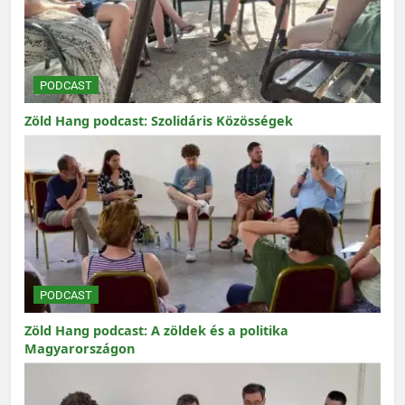
PODCAST
Zöld Hang podcast: Szolidáris Közösségek
PODCAST
Zöld Hang podcast: A zöldek és a politika
Magyarországon