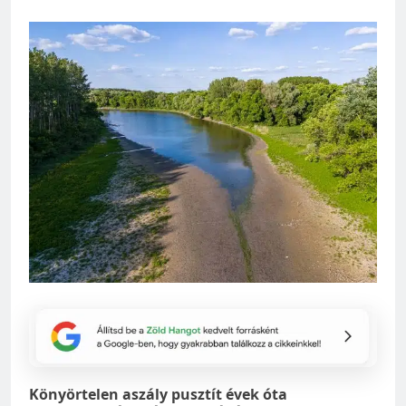
Könyörtelen aszály pusztít évek óta