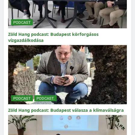
PODCAST
Zöld Hang podcast: Budapest körforgásos
vízgazdálkodása
PODCAST
PODCAST.
Zöld Hang podcast: Budapest válasza a klímaválságra