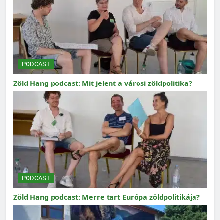
PODCAST
Zöld Hang podcast: Mit jelent a városi zöldpolitika?
PODCAST
Zöld Hang podcast: Merre tart Európa zöldpolitikája?