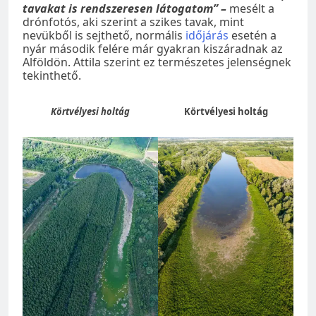
tavakat is rendszeresen látogatom” –
mesélt a
drónfotós, aki szerint a szikes tavak, mint
nevükből is sejthető, normális
időjárás
esetén a
nyár második felére már gyakran kiszáradnak az
Alföldön. Attila szerint ez természetes jelenségnek
tekinthető.
Körtvélyesi holtág
Körtvélyesi holtág