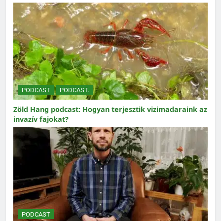
PODCAST
PODCAST.
Zöld Hang podcast: Hogyan terjesztik vizimadaraink az
invazív fajokat?
PODCAST