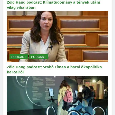
Zöld Hang podcast: Klímatudomány a tények utáni
világ viharában
PODCAST
PODCAST.
Zöld Hang podcast: Szabó Tímea a hazai ökopolitika
harcairól