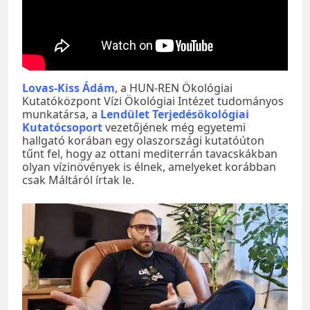
Lovas-Kiss Ádám
, a HUN-REN Ökológiai
Kutatóközpont Vízi Ökológiai Intézet tudományos
munkatársa, a
Lendület Terjedésökológiai
Kutatócsoport
vezetőjének még egyetemi
hallgató korában egy olaszországi kutatóúton
tűnt fel, hogy az ottani mediterrán tavacskákban
olyan vízinövények is élnek, amelyeket korábban
csak Máltáról írtak le.