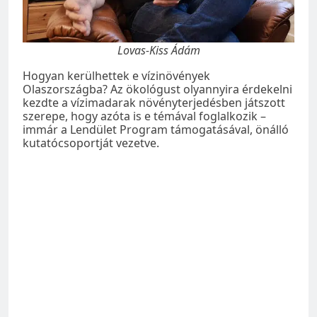
Lovas-Kiss Ádám
Hogyan kerülhettek e vízinövények
Olaszországba? Az ökológust olyannyira érdekelni
kezdte a vízimadarak növényterjedésben játszott
szerepe, hogy azóta is e témával foglalkozik –
immár a Lendület Program támogatásával, önálló
kutatócsoportját vezetve.