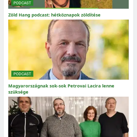
PODCAST
Zöld Hang podcast: hétköznapok zöldítése
PODCAST
Magyarországnak sok-sok Petrovai Lacira lenne
szüksége