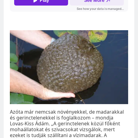
Azóta már nemcsak növényekkel, de madarakkal
és gerinctelenekkel is foglalkozom – mondja
Lovas-Kiss Ádám. „A gerinctelenek közül főként
mohaállatokat és szivacsokat vizsgálok, mert
ezeket is tudják szállítani a vízimadarak. A