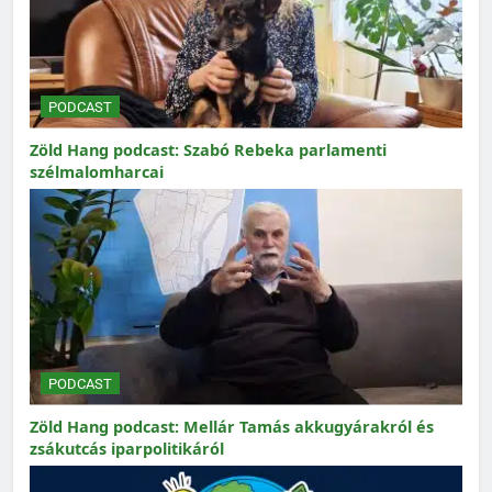
PODCAST
Zöld Hang podcast: Szabó Rebeka parlamenti
szélmalomharcai
PODCAST
Zöld Hang podcast: Mellár Tamás akkugyárakról és
zsákutcás iparpolitikáról