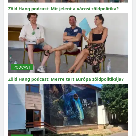
Zöld Hang podcast: Mit jelent a városi zöldpolitika?
PODCAST
Zöld Hang podcast: Merre tart Európa zöldpolitikája?