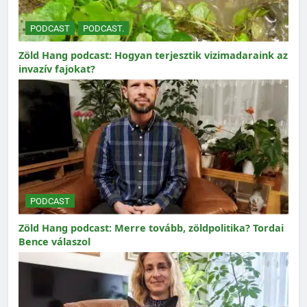
PODCAST
PODCAST.
Zöld Hang podcast: Hogyan terjesztik vizimadaraink az
invazív fajokat?
PODCAST
Zöld Hang podcast: Merre tovább, zöldpolitika? Tordai
Bence válaszol