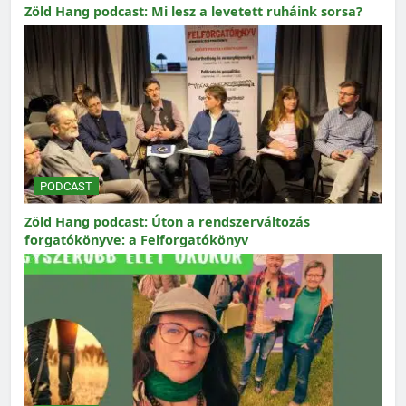
Zöld Hang podcast: Mi lesz a levetett ruháink sorsa?
PODCAST
Zöld Hang podcast: Úton a rendszerváltozás
forgatókönyve: a Felforgatókönyv