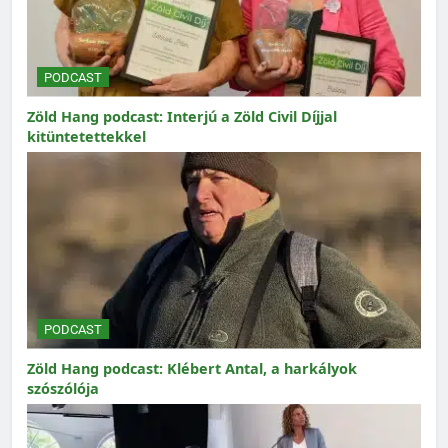
PODCAST
Zöld Hang podcast: Interjú a Zöld Civil Díjjal
kitüntetettekkel
PODCAST
Zöld Hang podcast: Klébert Antal, a harkályok
szószólója