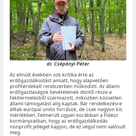
dr. Csépányi Péter
Az elmúlt években sok kritika érte az
erdőgazdálkodást amiatt, hogy alapvetően
profitérdekelt rendszerben működött. Az állami
erdőgazdaságok bevételeinek döntő része a
fakitermelésből származott, miközben közvetlen
állami támogatást alig kaptak. Bár rendelkezésre
álltak európai uniós források, de csak nagyon kis
mértékben. Felmerült ugyan korábban a Fidesz
kormányzatban, hogy az erdőgazdálkodás
nonprofit jelleget kapjon, de ez végül nem valósult
meg.