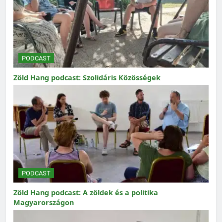
PODCAST
Zöld Hang podcast: Szolidáris Közösségek
PODCAST
Zöld Hang podcast: A zöldek és a politika
Magyarországon