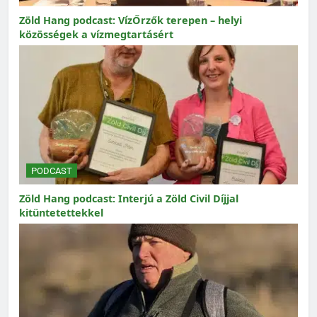
Zöld Hang podcast: VízŐrzők terepen – helyi
közösségek a vízmegtartásért
PODCAST
Zöld Hang podcast: Interjú a Zöld Civil Díjjal
kitüntetettekkel