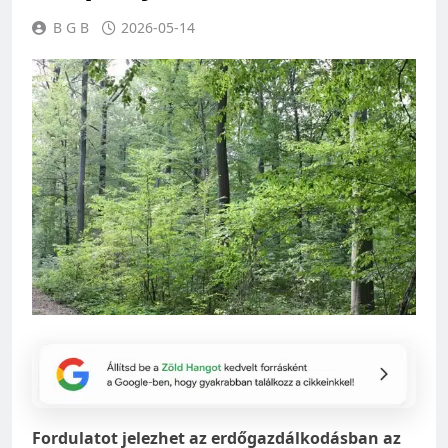
B G B
2026-05-14
Fordulatot jelezhet az erdőgazdálkodásban az