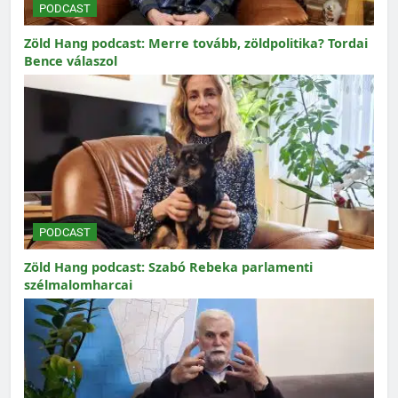
PODCAST
Zöld Hang podcast: Merre tovább, zöldpolitika? Tordai
Bence válaszol
PODCAST
Zöld Hang podcast: Szabó Rebeka parlamenti
szélmalomharcai