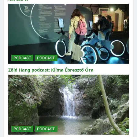
PODCAST
PODCAST.
Zöld Hang podcast: Klíma Ébresztő Óra
PODCAST
PODCAST.