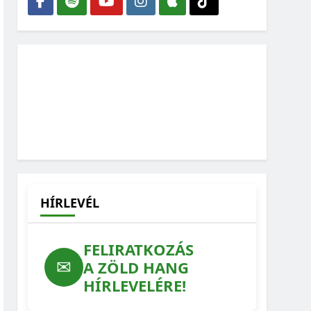
HÍRLEVÉL
FELIRATKOZÁS
✉
A ZÖLD HANG
HÍRLEVELÉRE!