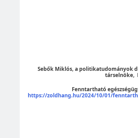
Sebők Miklós, a politikatudományok d
társelnöke, 
Fenntartható egészségügy
https://zoldhang.hu/2024/10/01/fenntarth