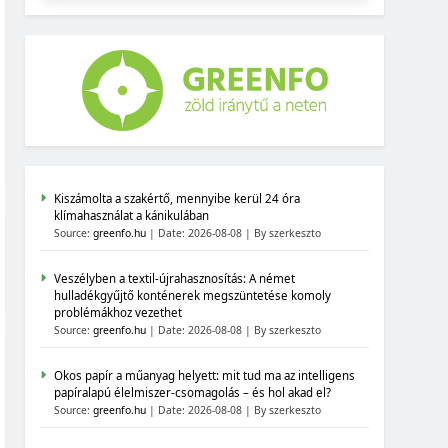
Kiszámolta a szakértő, mennyibe kerül 24 óra
klímahasználat a kánikulában
Source:
greenfo.hu
Date: 2026-08-08
By szerkeszto
Veszélyben a textil-újrahasznosítás: A német
hulladékgyűjtő konténerek megszüntetése komoly
problémákhoz vezethet
Source:
greenfo.hu
Date: 2026-08-08
By szerkeszto
Okos papír a műanyag helyett: mit tud ma az intelligens
papíralapú élelmiszer-csomagolás – és hol akad el?
Source:
greenfo.hu
Date: 2026-08-08
By szerkeszto