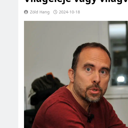
Zöld Hang
2024-10-18