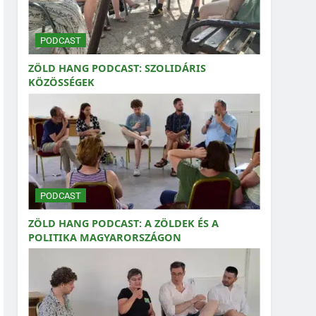
PODCAST
ZÖLD HANG PODCAST: SZOLIDÁRIS
KÖZÖSSÉGEK
PODCAST
ZÖLD HANG PODCAST: A ZÖLDEK ÉS A
POLITIKA MAGYARORSZÁGON