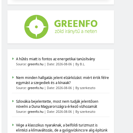
A hűtés miatt is fontos az energetikai tanúsítvány
Source:
greenfo.hu
Date: 2026-08-06
By B.L.
Nem minden hallgatás jelent elzárkózást: miért értik félre
egymást a szegediek és a kínaiak?
Source:
greenfo.hu
Date: 2026-08-06
By szerkeszto
Szlovákia bejelentette, most nem tudják jelentősen
növelni a Duna Magyarországra érkező vízhozamát
Source:
greenfo.hu
Date: 2026-08-06
By szerkeszto
Vége a klasszikus nyaraknak, a belföldi turizmust is
elintézi a klímaváltozás, de a gyógyvízkincsre alig építünk