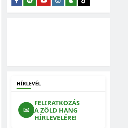
HÍRLEVÉL
FELIRATKOZÁS
✉
A ZÖLD HANG
HÍRLEVELÉRE!