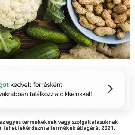
 az egyes termékeknek vagy szolgáltatásoknak
l lehet lekérdezni a termékek átlagárát 2021.