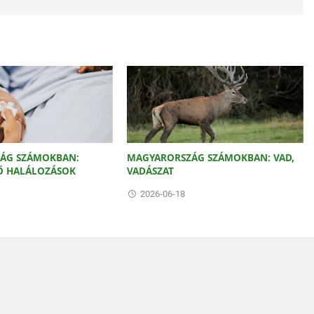
ÁG SZÁMOKBAN:
MAGYARORSZÁG SZÁMOKBAN: VAD,
Ő HALÁLOZÁSOK
VADÁSZAT
2026-06-18