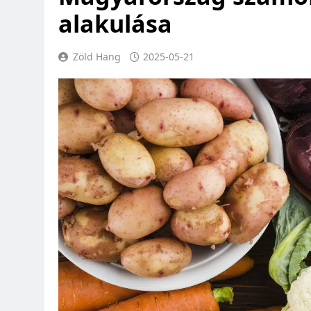
alakulása
Zöld Hang
2025-05-21