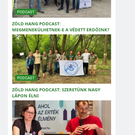
PODCAST
ZÖLD HANG PODCAST:
MEGMENEKÜLHETNEK-E A VÉDETT ERDŐINK?
PODCAST
ZÖLD HANG PODCAST: SZERETÜNK NAGY
LÁPON ÉLNI