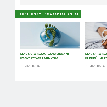
LEHET, HOGY LEMARADTÁL RÓLA!
MAGYARORSZÁG SZÁMOKBAN:
MAGYARORSZ
FOGYASZTÁSI LÁBNYOM
ELKERÜLHET
2026-07-16
2026-06-25