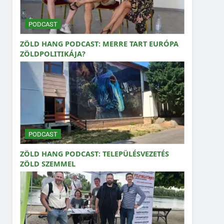
PODCAST
ZÖLD HANG PODCAST: MERRE TART EURÓPA
ZÖLDPOLITIKÁJA?
PODCAST
ZÖLD HANG PODCAST: TELEPÜLÉSVEZETÉS
ZÖLD SZEMMEL