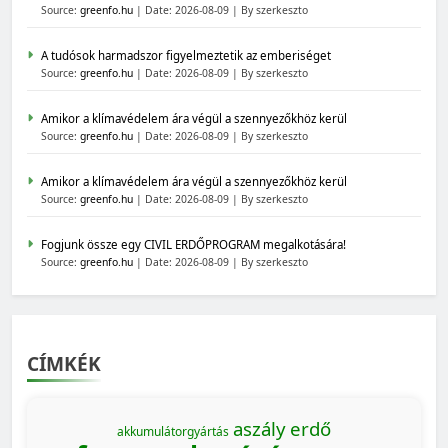
Source:
greenfo.hu
Date: 2026-08-09
By szerkeszto
A tudósok harmadszor figyelmeztetik az emberiséget
Source:
greenfo.hu
Date: 2026-08-09
By szerkeszto
Amikor a klímavédelem ára végül a szennyezőkhöz kerül
Source:
greenfo.hu
Date: 2026-08-09
By szerkeszto
Amikor a klímavédelem ára végül a szennyezőkhöz kerül
Source:
greenfo.hu
Date: 2026-08-09
By szerkeszto
Fogjunk össze egy CIVIL ERDŐPROGRAM megalkotására!
Source:
greenfo.hu
Date: 2026-08-09
By szerkeszto
CÍMKÉK
aszály
erdő
akkumulátorgyártás