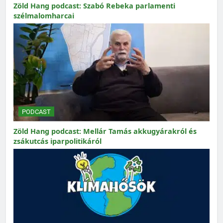
Zöld Hang podcast: Szabó Rebeka parlamenti
szélmalomharcai
PODCAST
Zöld Hang podcast: Mellár Tamás akkugyárakról és
zsákutcás iparpolitikáról