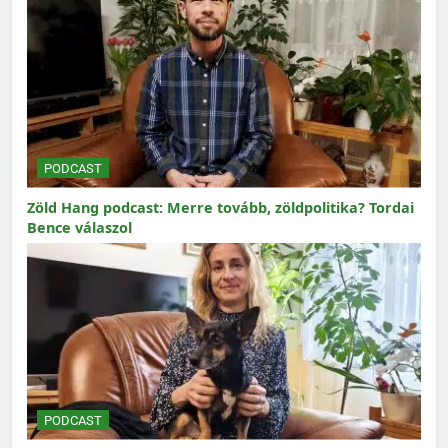
PODCAST
Zöld Hang podcast: Merre tovább, zöldpolitika? Tordai
Bence válaszol
PODCAST