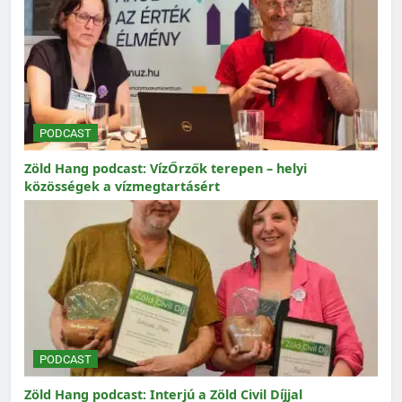
PODCAST
Zöld Hang podcast: VízŐrzők terepen – helyi
közösségek a vízmegtartásért
PODCAST
Zöld Hang podcast: Interjú a Zöld Civil Díjjal