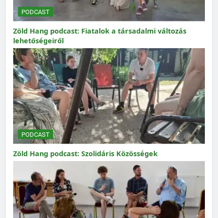
PODCAST
Zöld Hang podcast: Fiatalok a társadalmi változás
lehetőségeiről
PODCAST
Zöld Hang podcast: Szolidáris Közösségek