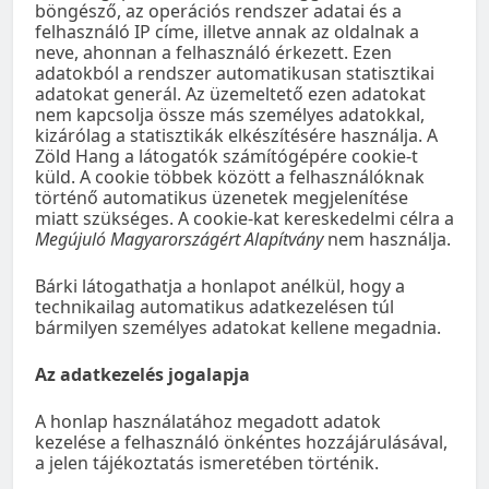
böngésző, az operációs rendszer adatai és a
felhasználó IP címe, illetve annak az oldalnak a
neve, ahonnan a felhasználó érkezett. Ezen
adatokból a rendszer automatikusan statisztikai
adatokat generál. Az üzemeltető ezen adatokat
nem kapcsolja össze más személyes adatokkal,
kizárólag a statisztikák elkészítésére használja. A
Zöld Hang a látogatók számítógépére cookie-t
küld. A cookie többek között a felhasználóknak
történő automatikus üzenetek megjelenítése
miatt szükséges. A cookie-kat kereskedelmi célra a
Megújuló Magyarországért Alapítvány
nem használja.
Bárki látogathatja a honlapot anélkül, hogy a
technikailag automatikus adatkezelésen túl
bármilyen személyes adatokat kellene megadnia.
Az adatkezelés jogalapja
A honlap használatához megadott adatok
kezelése a felhasználó önkéntes hozzájárulásával,
a jelen tájékoztatás ismeretében történik.