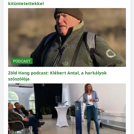
kitüntetettekkel
PODCAST
Zöld Hang podcast: Klébert Antal, a harkályok
szószólója