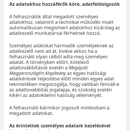
Az adatokhoz hozzáférők köre, adatfeldolgozók
A felhasználók által megadott személyes
adatokhoz, valamint a technikai működés miatt
automatikusan megismert adatokhoz kizárólag az
adatkezelő munkatársai férhetnek hozzá.
Személyes adatokat harmadik személyeknek az
adatkezelő nem ad át, kivéve akkor, ha a
felhasználó olyan célból adta meg személyes
adatát. A törvényben előírt, kötelező
adattovábbítások esetén a
Megújuló
Magyarországért Alapítvány
az egyes hatósági
adatkérések teljesítése előtt minden egyes adat
tekintetében megvizsgálja, hogy valóban fennáll-e
az adattovábbítás jogalapja, és szükség esetén
kikéri az adatvédelmi hatóság véleményét.
A felhasználó bármikor jogosult módosítani a
megadott adatokat.
Az érintettek személyes adataik kezelésével