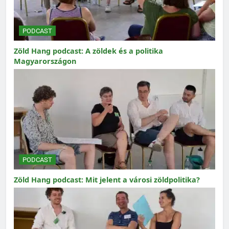
PODCAST
Zöld Hang podcast: A zöldek és a politika
Magyarországon
PODCAST
Zöld Hang podcast: Mit jelent a városi zöldpolitika?