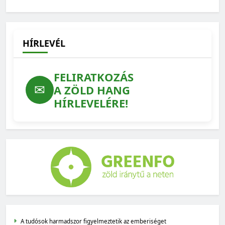
HÍRLEVÉL
FELIRATKOZÁS
✉
A ZÖLD HANG
HÍRLEVELÉRE!
A tudósok harmadszor figyelmeztetik az emberiséget