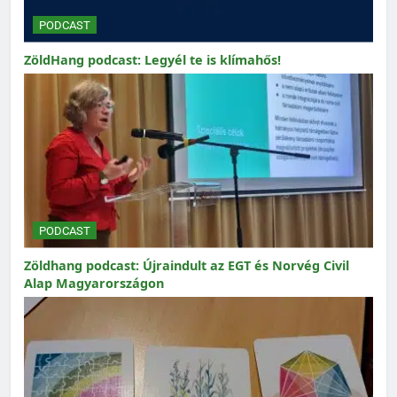
PODCAST
ZöldHang podcast: Legyél te is klímahős!
PODCAST
Zöldhang podcast: Újraindult az EGT és Norvég Civil
Alap Magyarországon