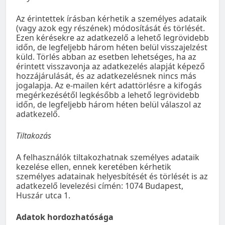
Az érintettek írásban kérhetik a személyes adataik
(vagy azok egy részének) módosítását és törlését.
Ezen kérésekre az adatkezelő a lehető legrövidebb
időn, de legfeljebb három héten belül visszajelzést
küld. Törlés abban az esetben lehetséges, ha az
érintett visszavonja az adatkezelés alapját képező
hozzájárulását, és az adatkezelésnek nincs más
jogalapja. Az e-mailen kért adattörlésre a kifogás
megérkezésétől legkésőbb a lehető legrövidebb
időn, de legfeljebb három héten belül válaszol az
adatkezelő.
Tiltakozás
A felhasználók tiltakozhatnak személyes adataik
kezelése ellen, ennek keretében kérhetik
személyes adatainak helyesbítését és törlését is az
adatkezelő levelezési címén: 1074 Budapest,
Huszár utca 1.
Adatok hordozhatósága