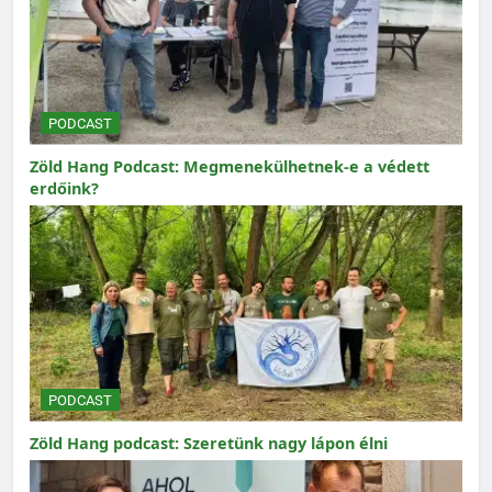
PODCAST
Zöld Hang Podcast: Megmenekülhetnek-e a védett
erdőink?
PODCAST
Zöld Hang podcast: Szeretünk nagy lápon élni