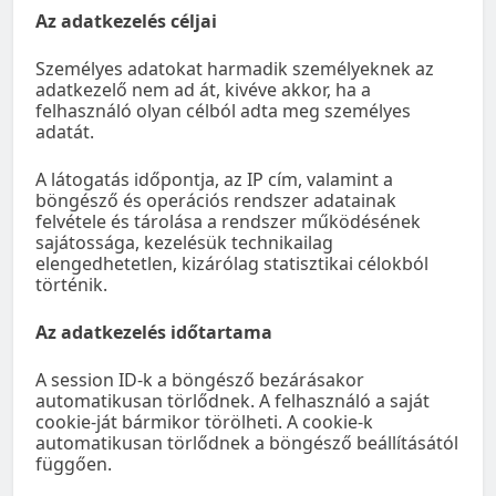
Az adatkezelés céljai
Személyes adatokat harmadik személyeknek az
adatkezelő nem ad át, kivéve akkor, ha a
felhasználó olyan célból adta meg személyes
adatát.
A látogatás időpontja, az IP cím, valamint a
böngésző és operációs rendszer adatainak
felvétele és tárolása a rendszer működésének
sajátossága, kezelésük technikailag
elengedhetetlen, kizárólag statisztikai célokból
történik.
Az adatkezelés időtartama
A session ID-k a böngésző bezárásakor
automatikusan törlődnek. A felhasználó a saját
cookie-ját bármikor törölheti. A cookie-k
automatikusan törlődnek a böngésző beállításától
függően.