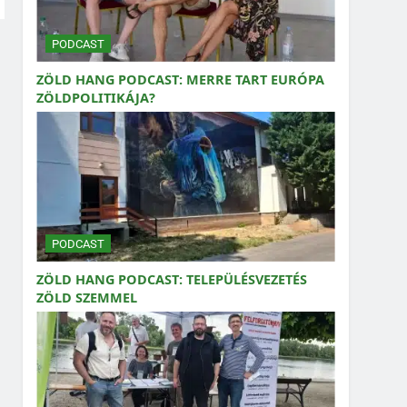
PODCAST
ZÖLD HANG PODCAST: MERRE TART EURÓPA
ZÖLDPOLITIKÁJA?
PODCAST
ZÖLD HANG PODCAST: TELEPÜLÉSVEZETÉS
ZÖLD SZEMMEL