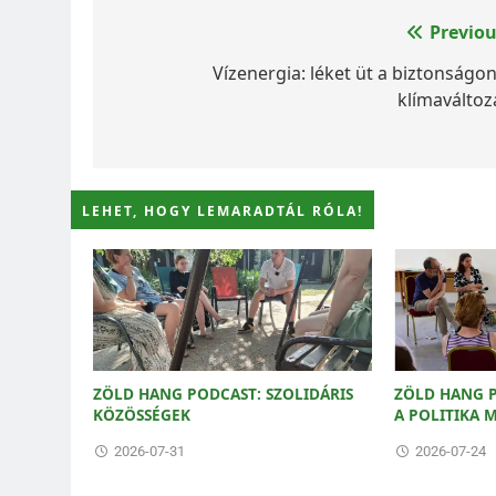
Bejegyzés
Previou
navigáció
Vízenergia: léket üt a biztonságon
klímaváltoz
LEHET, HOGY LEMARADTÁL RÓLA!
ZÖLD HANG PODCAST: SZOLIDÁRIS
ZÖLD HANG P
KÖZÖSSÉGEK
A POLITIKA
2026-07-31
2026-07-24