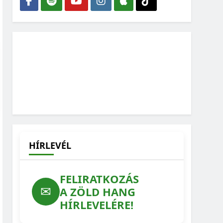
HÍRLEVÉL
FELIRATKOZÁS
✉
A ZÖLD HANG
HÍRLEVELÉRE!