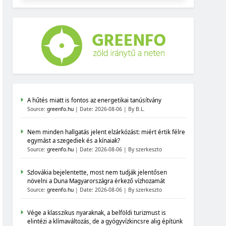
A hűtés miatt is fontos az energetikai tanúsítvány
Source:
greenfo.hu
Date: 2026-08-06
By B.L.
Nem minden hallgatás jelent elzárkózást: miért értik félre
egymást a szegediek és a kínaiak?
Source:
greenfo.hu
Date: 2026-08-06
By szerkeszto
Szlovákia bejelentette, most nem tudják jelentősen
növelni a Duna Magyarországra érkező vízhozamát
Source:
greenfo.hu
Date: 2026-08-06
By szerkeszto
Vége a klasszikus nyaraknak, a belföldi turizmust is
elintézi a klímaváltozás, de a gyógyvízkincsre alig építünk