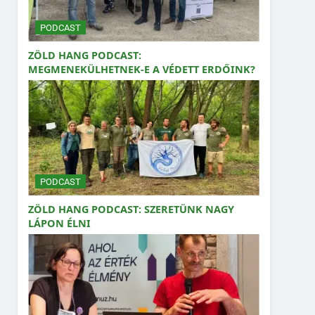
PODCAST
ZÖLD HANG PODCAST:
MEGMENEKÜLHETNEK-E A VÉDETT ERDŐINK?
PODCAST
ZÖLD HANG PODCAST: SZERETÜNK NAGY
LÁPON ÉLNI