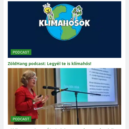
PODCAST
ZöldHang podcast: Legyél te is klímahős!
PODCAST