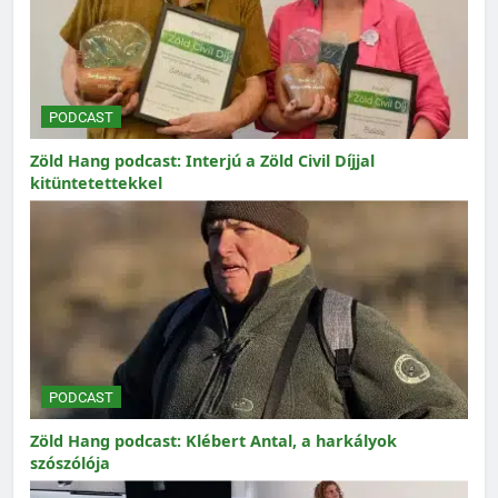
PODCAST
Zöld Hang podcast: Interjú a Zöld Civil Díjjal
kitüntetettekkel
PODCAST
Zöld Hang podcast: Klébert Antal, a harkályok
szószólója