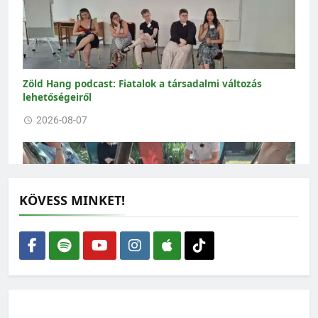
Zöld Hang podcast: Fiatalok a társadalmi változás
lehetőségeiről
2026-08-07
KÖVESS MINKET!
Zöld Hang podcast: Szolidáris Közösségek
2026-07-31