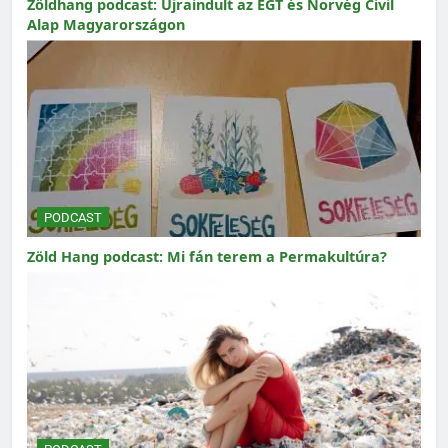
Zöldhang podcast: Újraindult az EGT és Norvég Civil
Alap Magyarországon
PODCAST
Zöld Hang podcast: Mi fán terem a Permakultúra?