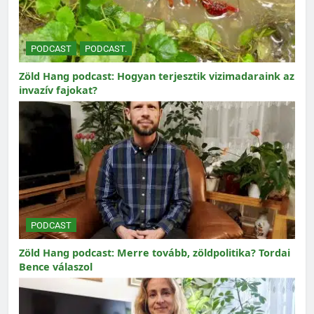
PODCAST
PODCAST.
Zöld Hang podcast: Hogyan terjesztik vizimadaraink az
invazív fajokat?
PODCAST
Zöld Hang podcast: Merre tovább, zöldpolitika? Tordai
Bence válaszol