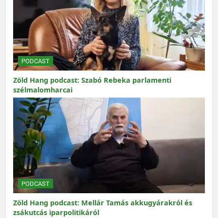
PODCAST
Zöld Hang podcast: Szabó Rebeka parlamenti
szélmalomharcai
PODCAST
Zöld Hang podcast: Mellár Tamás akkugyárakról és
zsákutcás iparpolitikáról