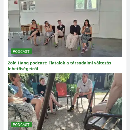
PODCAST
Zöld Hang podcast: Fiatalok a társadalmi változás
lehetőségeiről
PODCAST