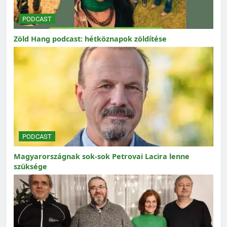
PODCAST
Zöld Hang podcast: hétköznapok zöldítése
PODCAST
Magyarországnak sok-sok Petrovai Lacira lenne
szüksége