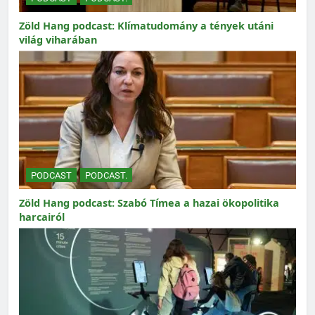
Zöld Hang podcast: Klímatudomány a tények utáni
világ viharában
PODCAST
PODCAST.
Zöld Hang podcast: Szabó Tímea a hazai ökopolitika
harcairól