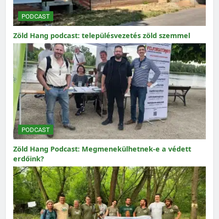
PODCAST
Zöld Hang podcast: településvezetés zöld szemmel
PODCAST
Zöld Hang Podcast: Megmenekülhetnek-e a védett
erdőink?