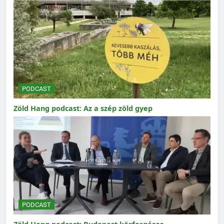
PODCAST
Zöld Hang podcast: Az a szép zöld gyep
PODCAST