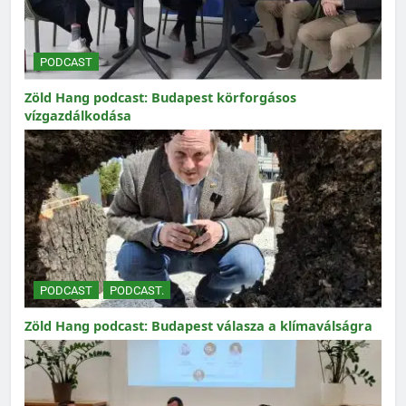
PODCAST
Zöld Hang podcast: Budapest körforgásos
vízgazdálkodása
PODCAST
PODCAST.
Zöld Hang podcast: Budapest válasza a klímaválságra