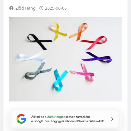
Zöld Hang
2025-06-06