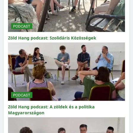
PODCAST
Zöld Hang podcast: Szolidáris Közösségek
PODCAST
Zöld Hang podcast: A zöldek és a politika
Magyarországon