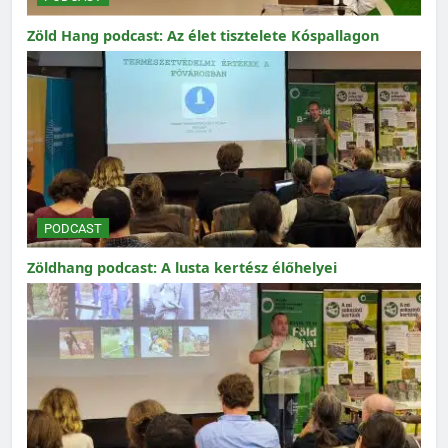
Zöld Hang podcast: Az élet tisztelete Kóspallagon
PODCAST
Zöldhang podcast: A lusta kertész élőhelyei