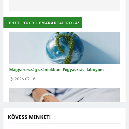
LEHET, HOGY LEMARADTÁL RÓLA!
Magyarország számokban: Fogyasztási lábnyom
2026-07-16
KÖVESS MINKET!
Magyarország számokban: Elkerülhető halálozások