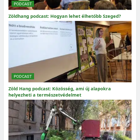
PODCAST
Zöldhang podcast: Hogyan lehet élhetőbb Szeged?
PODCAST
Zöld Hang podcast: Közösség, ami új alapokra
helyezheti a természetvédelmet