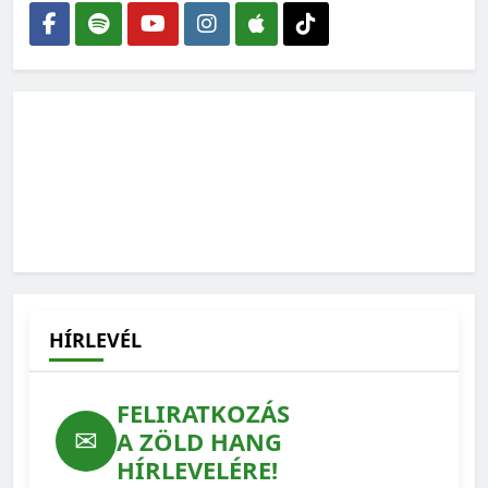
2026-06-25
Magyarország számokban: Vad, vadászat
2026-06-18
HÍRLEVÉL
FELIRATKOZÁS
✉
A ZÖLD HANG
HÍRLEVELÉRE!