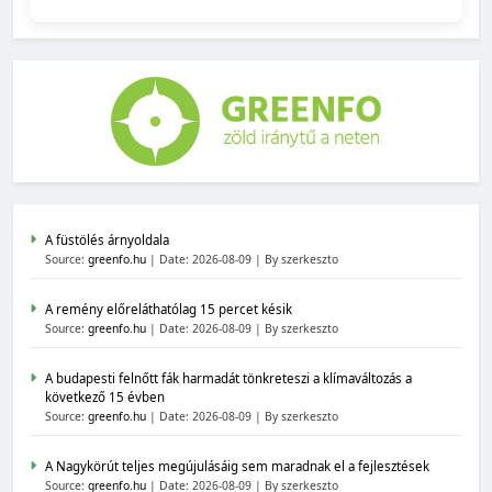
A füstölés árnyoldala
Source:
greenfo.hu
Date: 2026-08-09
By szerkeszto
A remény előreláthatólag 15 percet késik
Source:
greenfo.hu
Date: 2026-08-09
By szerkeszto
A budapesti felnőtt fák harmadát tönkreteszi a klímaváltozás a
következő 15 évben
Source:
greenfo.hu
Date: 2026-08-09
By szerkeszto
A Nagykörút teljes megújulásáig sem maradnak el a fejlesztések
Source:
greenfo.hu
Date: 2026-08-09
By szerkeszto