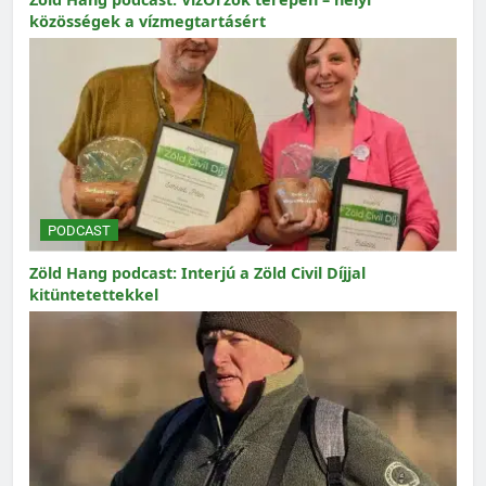
közösségek a vízmegtartásért
PODCAST
Zöld Hang podcast: Interjú a Zöld Civil Díjjal
kitüntetettekkel