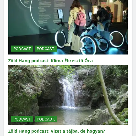
PODCAST
PODCAST.
Zöld Hang podcast: Klíma Ébresztő Óra
PODCAST
PODCAST.
Zöld Hang podcast: Vizet a tájba, de hogyan?