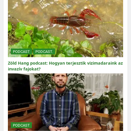
PODCAST
PODCAST.
Zöld Hang podcast: Hogyan terjesztik vizimadaraink az
invazív fajokat?
PODCAST