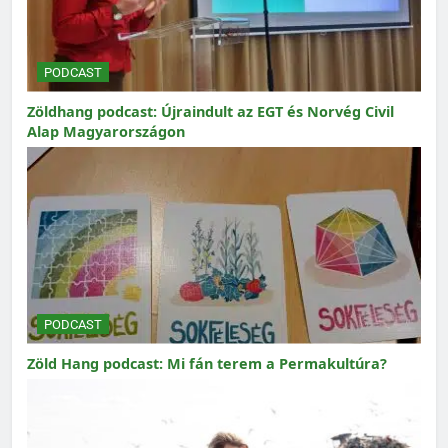
PODCAST
Zöldhang podcast: Újraindult az EGT és Norvég Civil
Alap Magyarországon
PODCAST
Zöld Hang podcast: Mi fán terem a Permakultúra?