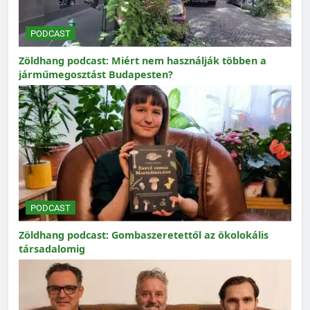
PODCAST
Zöldhang podcast: Miért nem használják többen a
járműmegosztást Budapesten?
PODCAST
Zöldhang podcast: Gombaszeretettől az ökolokális
társadalomig