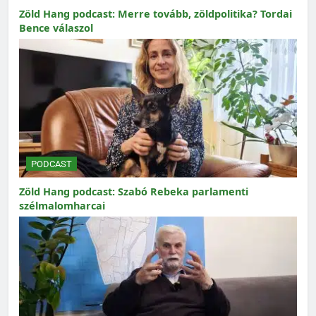
Zöld Hang podcast: Merre tovább, zöldpolitika? Tordai
Bence válaszol
PODCAST
Zöld Hang podcast: Szabó Rebeka parlamenti
szélmalomharcai