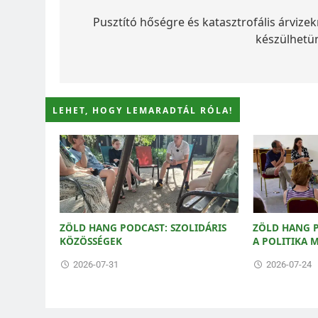
navigáció
Pusztító hőségre és katasztrofális árvizek
készülhetü
LEHET, HOGY LEMARADTÁL RÓLA!
ZÖLD HANG PODCAST: SZOLIDÁRIS
ZÖLD HANG P
KÖZÖSSÉGEK
A POLITIKA
2026-07-31
2026-07-24