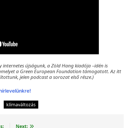
internetes újságunk, a Zöld Hang kiadója –idén is
amelyet a Green European Foundation támogatott. Az itt
ottunk, jelen podcast a sorozat első része.)
hírlevelünkre!
klímaváltozás
s:
Next: