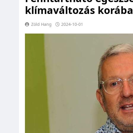
klímaváltozás koráb
Zöld Hang
2024-10-01