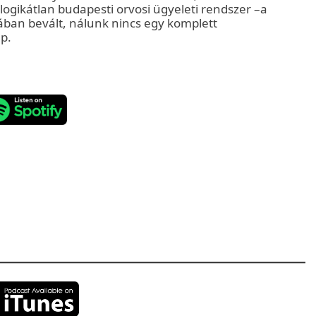
 logikátlan budapesti orvosi ügyeleti rendszer –a
ában bevált, nálunk nincs egy komplett
p.