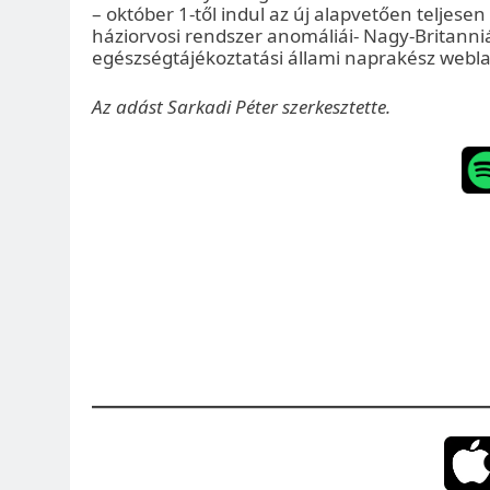
– október 1-től indul az új alapvetően teljesen
háziorvosi rendszer anomáliái- Nagy-Britanni
egészségtájékoztatási állami naprakész webla
Az adást Sarkadi Péter szerkesztette.