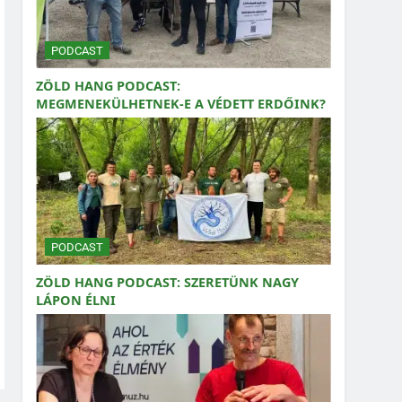
PODCAST
ZÖLD HANG PODCAST:
MEGMENEKÜLHETNEK-E A VÉDETT ERDŐINK?
PODCAST
ZÖLD HANG PODCAST: SZERETÜNK NAGY
LÁPON ÉLNI