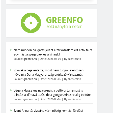
Nem minden hallgatás jelent elzárkózást: miért értik félre
egymást a szegediek és a kínaiak?
Source:
greenfo.hu
Date: 2026-08-06
By szerkeszto
Szlovákia bejelentette, most nem tudják jelentősen
növelni a Duna Magyarországra érkező vízhozamát
Source:
greenfo.hu
Date: 2026-08-06
By szerkeszto
Vége a klasszikus nyaraknak, a belföldi turizmust is
elintézi a klímaváltozás, de a gyógyvízkincsre alig építünk
Source:
greenfo.hu
Date: 2026-08-06
By szerkeszto
Szent Anna-tó: vízszint, vízminőség-romlás, fürdési