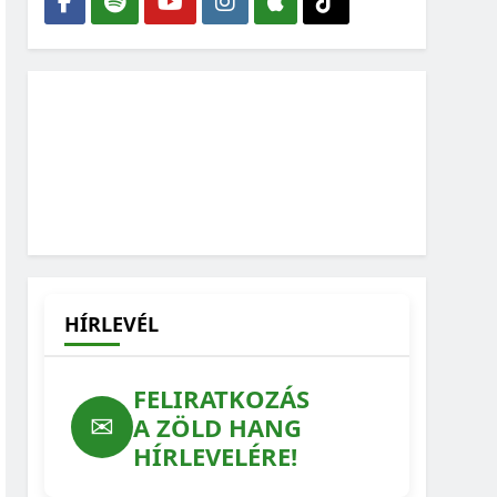
HÍRLEVÉL
FELIRATKOZÁS
✉
A ZÖLD HANG
HÍRLEVELÉRE!