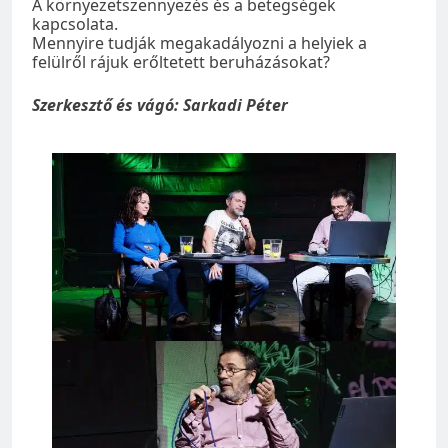
A környezetszennyezés és a betegségek
kapcsolata.
Mennyire tudják megakadályozni a helyiek a
felülről rájuk erőltetett beruházásokat?
Szerkesztő és vágó: Sarkadi Péter