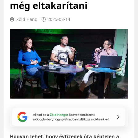
még eltakarítani
Zöld Hang
2025-03-14
Hogyan lehet, hogy évtizedek óta képtelen a