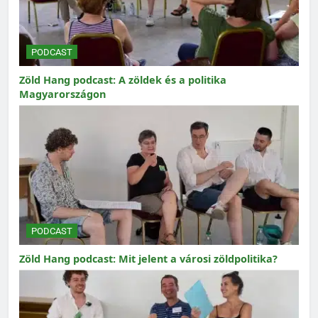
PODCAST
Zöld Hang podcast: A zöldek és a politika
Magyarországon
PODCAST
Zöld Hang podcast: Mit jelent a városi zöldpolitika?