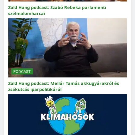
Zöld Hang podcast: Szabó Rebeka parlamenti
szélmalomharcai
PODCAST
Zöld Hang podcast: Mellár Tamás akkugyárakról és
zsákutcás iparpolitikáról