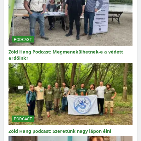
PODCAST
Zöld Hang Podcast: Megmenekülhetnek-e a védett
erdőink?
PODCAST
Zöld Hang podcast: Szeretünk nagy lápon élni