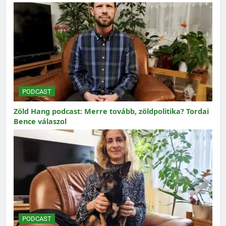
PODCAST
Zöld Hang podcast: Merre tovább, zöldpolitika? Tordai
Bence válaszol
PODCAST