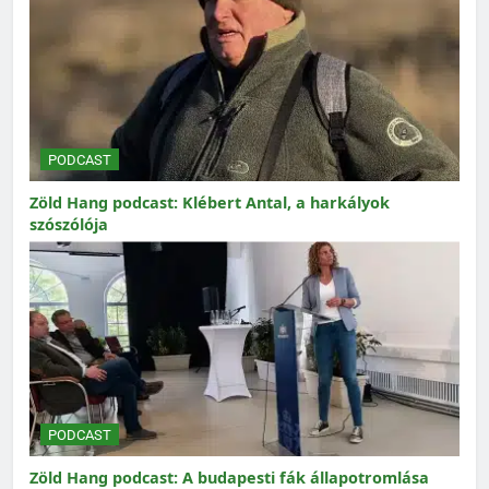
PODCAST
Zöld Hang podcast: Klébert Antal, a harkályok
szószólója
PODCAST
Zöld Hang podcast: A budapesti fák állapotromlása