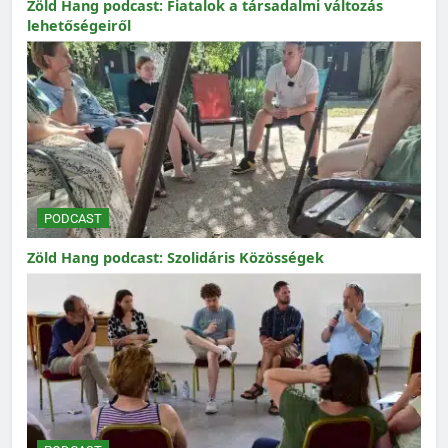
Zöld Hang podcast: Fiatalok a társadalmi változás
lehetőségeiről
PODCAST
Zöld Hang podcast: Szolidáris Közösségek