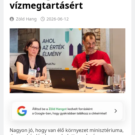
vízmegtartásért
Zöld Hang
2026-06-12
Nagyon jó, hogy van élő környezet minisztériuma,