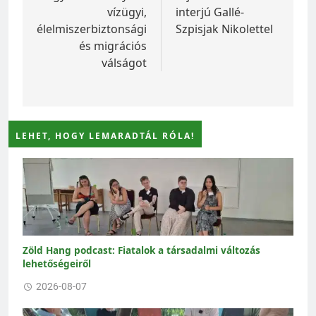
vízügyi,
interjú Gallé-
élelmiszerbiztonsági
Szpisjak Nikolettel
és migrációs
válságot
LEHET, HOGY LEMARADTÁL RÓLA!
Zöld Hang podcast: Fiatalok a társadalmi változás
lehetőségeiről
2026-08-07