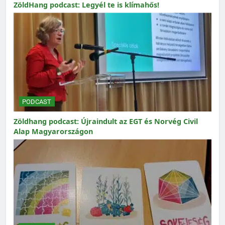
ZöldHang podcast: Legyél te is klímahős!
PODCAST
Zöldhang podcast: Újraindult az EGT és Norvég Civil
Alap Magyarországon