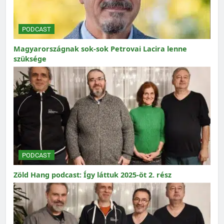
PODCAST
Magyarországnak sok-sok Petrovai Lacira lenne
szüksége
PODCAST
Zöld Hang podcast: Így láttuk 2025-öt 2. rész