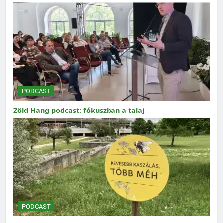
PODCAST
Zöld Hang podcast: fókuszban a talaj
PODCAST