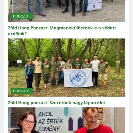
PODCAST
Zöld Hang Podcast: Megmenekülhetnek-e a védett
erdőink?
PODCAST
Zöld Hang podcast: Szeretünk nagy lápon élni