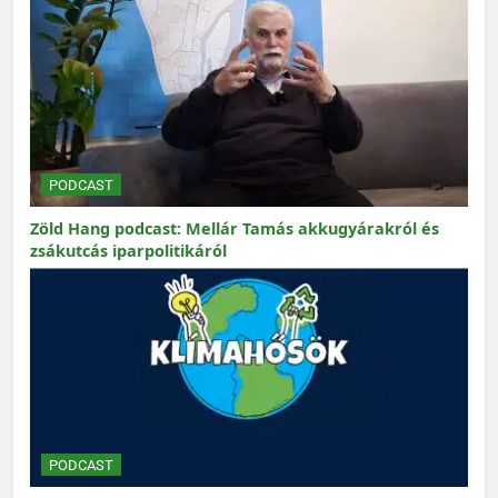
PODCAST
Zöld Hang podcast: Mellár Tamás akkugyárakról és
zsákutcás iparpolitikáról
PODCAST