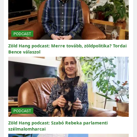
PODCAST
Zöld Hang podcast: Merre tovább, zöldpolitika? Tordai
Bence válaszol
PODCAST
Zöld Hang podcast: Szabó Rebeka parlamenti
szélmalomharcai