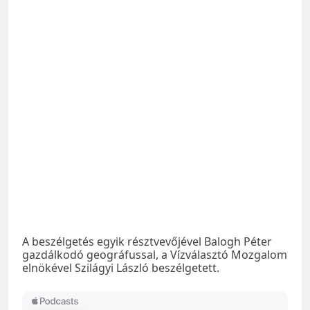
A beszélgetés egyik résztvevőjével Balogh Péter
gazdálkodó geográfussal, a Vízválasztó Mozgalom
elnökével Szilágyi László beszélgetett.