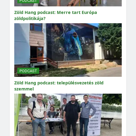
PODCAST
Zöld Hang podcast: Merre tart Európa
zöldpolitikája?
PODCAST
Zöld Hang podcast: településvezetés zöld
szemmel