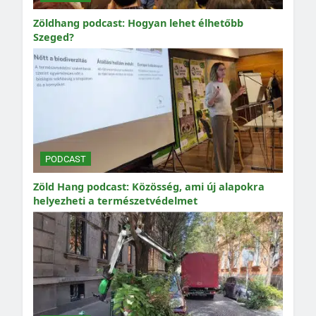
Zöldhang podcast: Hogyan lehet élhetőbb
Szeged?
PODCAST
Zöld Hang podcast: Közösség, ami új alapokra
helyezheti a természetvédelmet