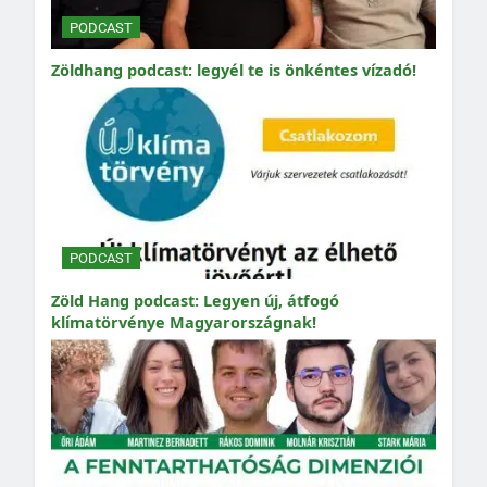
PODCAST
Zöldhang podcast: legyél te is önkéntes vízadó!
PODCAST
Zöld Hang podcast: Legyen új, átfogó
klímatörvénye Magyarországnak!