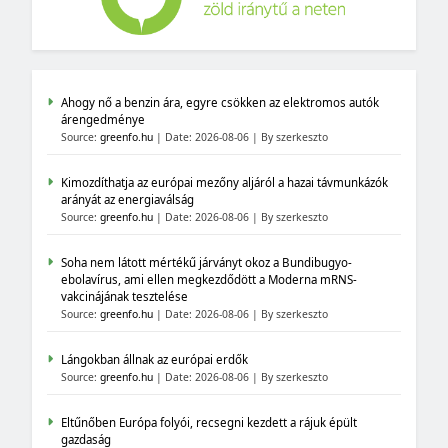
Ahogy nő a benzin ára, egyre csökken az elektromos autók
árengedménye
Source:
greenfo.hu
Date: 2026-08-06
By szerkeszto
Kimozdíthatja az európai mezőny aljáról a hazai távmunkázók
arányát az energiaválság
Source:
greenfo.hu
Date: 2026-08-06
By szerkeszto
Soha nem látott mértékű járványt okoz a Bundibugyo-
ebolavírus, ami ellen megkezdődött a Moderna mRNS-
vakcinájának tesztelése
Source:
greenfo.hu
Date: 2026-08-06
By szerkeszto
Lángokban állnak az európai erdők
Source:
greenfo.hu
Date: 2026-08-06
By szerkeszto
Eltűnőben Európa folyói, recsegni kezdett a rájuk épült
gazdaság