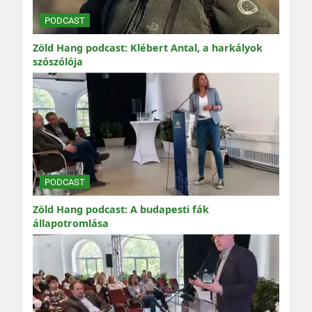
PODCAST
Zöld Hang podcast: Klébert Antal, a harkályok
szószólója
PODCAST
Zöld Hang podcast: A budapesti fák
állapotromlása