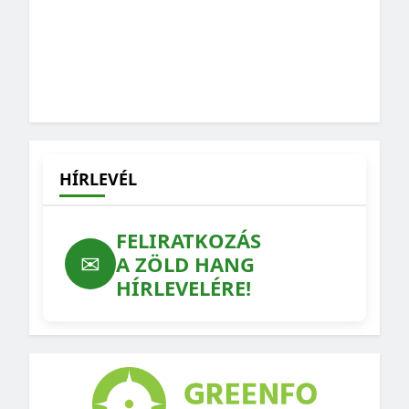
HÍRLEVÉL
FELIRATKOZÁS
✉
A ZÖLD HANG
HÍRLEVELÉRE!