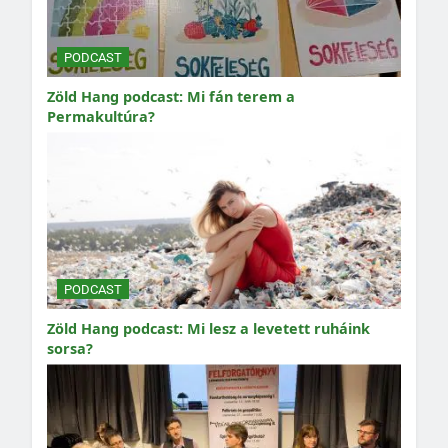
PODCAST
Zöld Hang podcast: Mi fán terem a
Permakultúra?
PODCAST
Zöld Hang podcast: Mi lesz a levetett ruháink
sorsa?