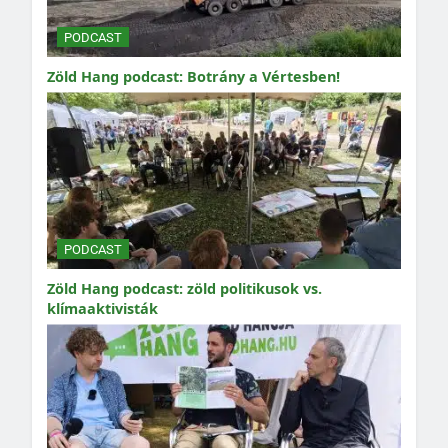
PODCAST
Zöld Hang podcast: Botrány a Vértesben!
PODCAST
Zöld Hang podcast: zöld politikusok vs.
klímaaktivisták