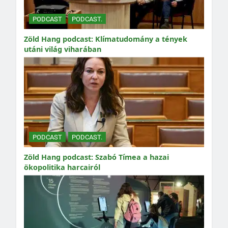
PODCAST
PODCAST.
Zöld Hang podcast: Klímatudomány a tények
utáni világ viharában
PODCAST
PODCAST.
Zöld Hang podcast: Szabó Tímea a hazai
ökopolitika harcairól