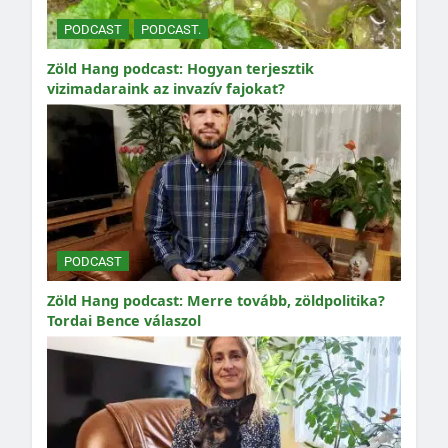
PODCAST
PODCAST.
Zöld Hang podcast: Hogyan terjesztik
vizimadaraink az invazív fajokat?
PODCAST
Zöld Hang podcast: Merre tovább, zöldpolitika?
Tordai Bence válaszol