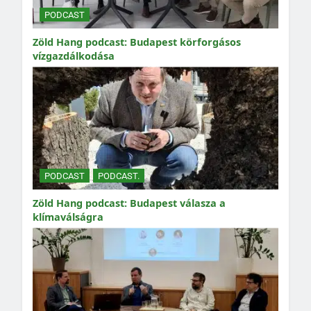
PODCAST
Zöld Hang podcast: Budapest körforgásos
vízgazdálkodása
PODCAST
PODCAST.
Zöld Hang podcast: Budapest válasza a
klímaválságra