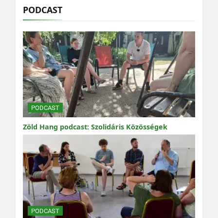
PODCAST
PODCAST
Zöld Hang podcast: Szolidáris Közösségek
PODCAST