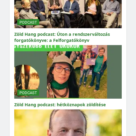
PODCAST
Zöld Hang podcast: Úton a rendszerváltozás
forgatókönyve: a Felforgatókönyv
PODCAST
Zöld Hang podcast: hétköznapok zöldítése