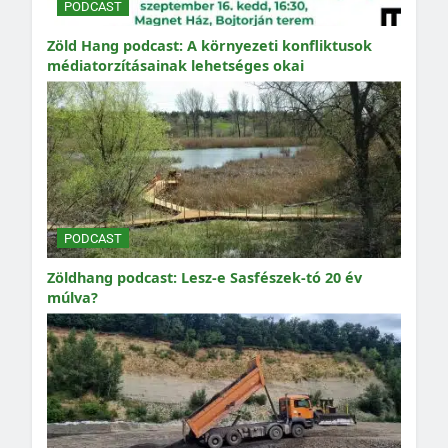
PODCAST
Zöld Hang podcast: A környezeti konfliktusok
médiatorzításainak lehetséges okai
PODCAST
Zöldhang podcast: Lesz-e Sasfészek-tó 20 év
múlva?