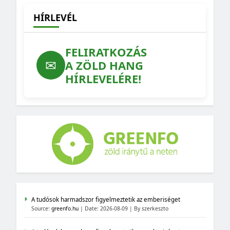
HÍRLEVÉL
FELIRATKOZÁS
✉
A ZÖLD HANG
HÍRLEVELÉRE!
A tudósok harmadszor figyelmeztetik az emberiséget
Source:
greenfo.hu
Date: 2026-08-09
By szerkeszto