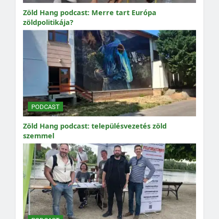
Zöld Hang podcast: Merre tart Európa
zöldpolitikája?
PODCAST
Zöld Hang podcast: településvezetés zöld
szemmel