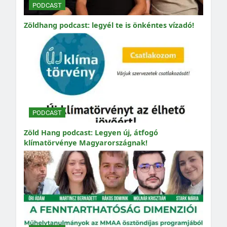
PODCAST
Zöldhang podcast: legyél te is önkéntes vízadó!
PODCAST
Zöld Hang podcast: Legyen új, átfogó
klímatörvénye Magyarországnak!