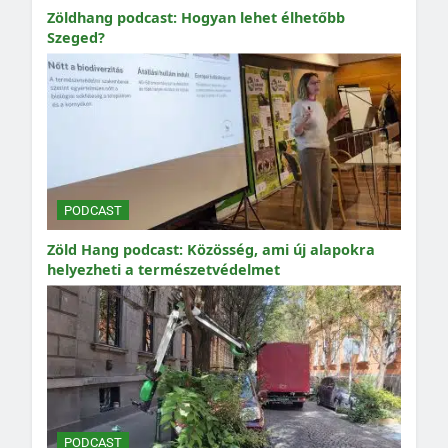
Zöldhang podcast: Hogyan lehet élhetőbb
Szeged?
PODCAST
Zöld Hang podcast: Közösség, ami új alapokra
helyezheti a természetvédelmet
PODCAST