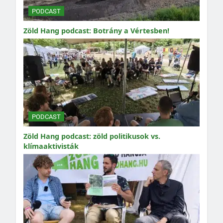
PODCAST
Zöld Hang podcast: Botrány a Vértesben!
PODCAST
Zöld Hang podcast: zöld politikusok vs.
klímaaktivisták