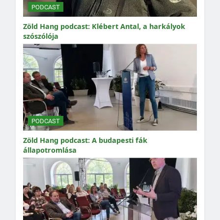
PODCAST
Zöld Hang podcast: Klébert Antal, a harkályok
szószólója
PODCAST
Zöld Hang podcast: A budapesti fák
állapotromlása