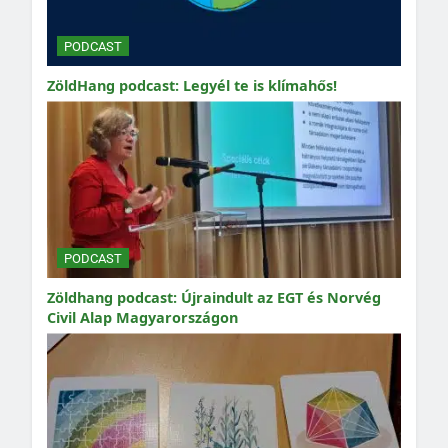
PODCAST
ZöldHang podcast: Legyél te is klímahős!
PODCAST
Zöldhang podcast: Újraindult az EGT és Norvég
Civil Alap Magyarországon