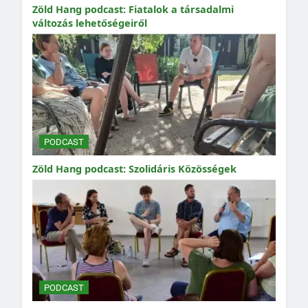
Zöld Hang podcast: Fiatalok a társadalmi
változás lehetőségeiről
PODCAST
Zöld Hang podcast: Szolidáris Közösségek
PODCAST