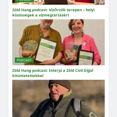
Zöld Hang podcast: VízŐrzők terepen – helyi
közösségek a vízmegtartásért
PODCAST
Zöld Hang podcast: Interjú a Zöld Civil Díjjal
kitüntetettekkel