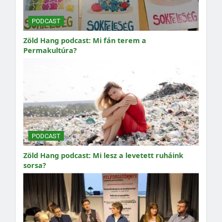
PODCAST
Zöld Hang podcast: Mi fán terem a
Permakultúra?
PODCAST
Zöld Hang podcast: Mi lesz a levetett ruháink
sorsa?