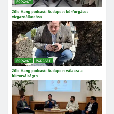
PODCAST
Zöld Hang podcast: Budapest körforgásos
vízgazdálkodása
PODCAST
PODCAST.
Zöld Hang podcast: Budapest válasza a
klímaválságra