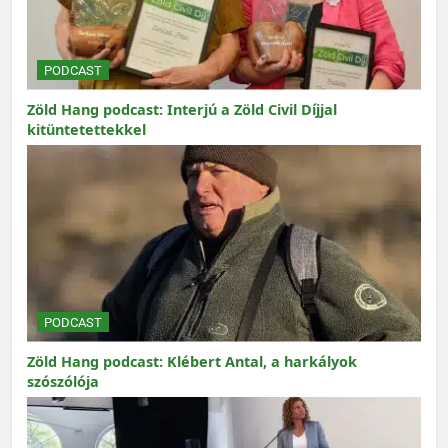
PODCAST
Zöld Hang podcast: Interjú a Zöld Civil Díjjal
kitüntetettekkel
PODCAST
Zöld Hang podcast: Klébert Antal, a harkályok
szószólója