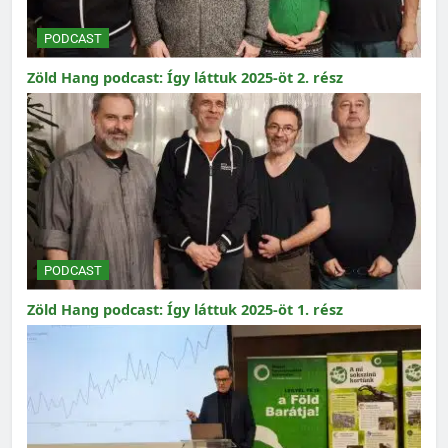
PODCAST
Zöld Hang podcast: Így láttuk 2025-öt 2. rész
PODCAST
Zöld Hang podcast: Így láttuk 2025-öt 1. rész