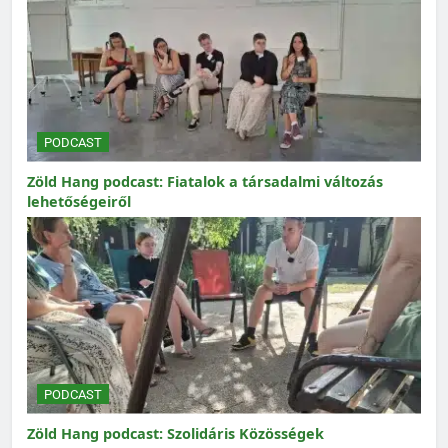
PODCAST
Zöld Hang podcast: Fiatalok a társadalmi változás
lehetőségeiről
PODCAST
Zöld Hang podcast: Szolidáris Közösségek