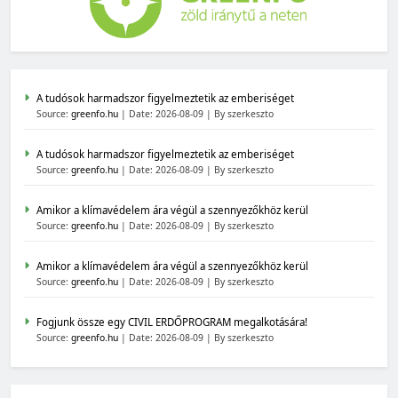
A tudósok harmadszor figyelmeztetik az emberiséget
Source:
greenfo.hu
Date: 2026-08-09
By szerkeszto
A tudósok harmadszor figyelmeztetik az emberiséget
Source:
greenfo.hu
Date: 2026-08-09
By szerkeszto
Amikor a klímavédelem ára végül a szennyezőkhöz kerül
Source:
greenfo.hu
Date: 2026-08-09
By szerkeszto
Amikor a klímavédelem ára végül a szennyezőkhöz kerül
Source:
greenfo.hu
Date: 2026-08-09
By szerkeszto
Fogjunk össze egy CIVIL ERDŐPROGRAM megalkotására!
Source:
greenfo.hu
Date: 2026-08-09
By szerkeszto