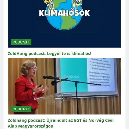
PODCAST
ZöldHang podcast: Legyél te is klímahős!
PODCAST
Zöldhang podcast: Újraindult az EGT és Norvég Civil
Alap Magyarországon