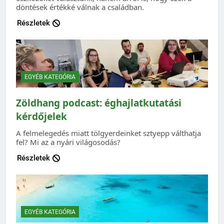
döntések értékké válnak a családban.
Részletek
EGYÉB KATEGÓRIA
Zöldhang podcast: éghajlatkutatási
kérdőjelek
A felmelegedés miatt tölgyerdeinket sztyepp válthatja
fel? Mi az a nyári világosodás?
Részletek
EGYÉB KATEGÓRIA