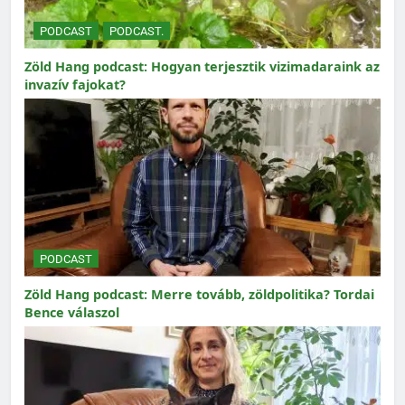
PODCAST
PODCAST.
Zöld Hang podcast: Hogyan terjesztik vizimadaraink az
invazív fajokat?
PODCAST
Zöld Hang podcast: Merre tovább, zöldpolitika? Tordai
Bence válaszol