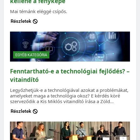
kellene a fényképe
Mai témánk eléggé csípős.
Részletek
EGYÉB KATEGÓRIA
Fenntartható-e a technológiai fejlődés? –
vitaindító
Legyőzhetjük-e a technológiával azokat a problémákat,
amelyeket maga a technológia okoz? E kérdés köré
szerveződik a Kis Miklós vitaindító írása a Zöld…
Részletek