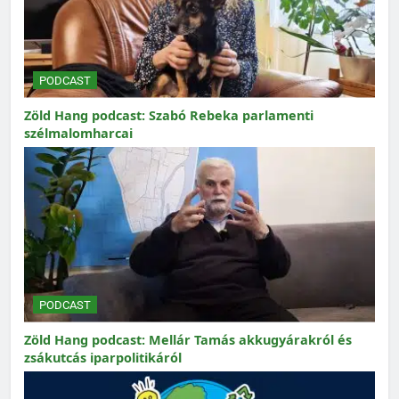
PODCAST
Zöld Hang podcast: Szabó Rebeka parlamenti
szélmalomharcai
PODCAST
Zöld Hang podcast: Mellár Tamás akkugyárakról és
zsákutcás iparpolitikáról