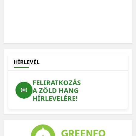
HÍRLEVÉL
FELIRATKOZÁS
✉
A ZÖLD HANG
HÍRLEVELÉRE!