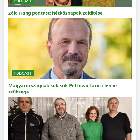
PODCAST
Zöld Hang podcast: hétköznapok zöldítése
PODCAST
Magyarországnak sok-sok Petrovai Lacira lenne
szüksége