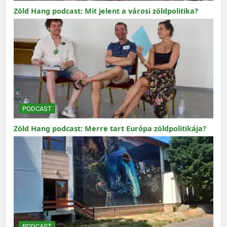
Zöld Hang podcast: Mit jelent a városi zöldpolitika?
PODCAST
Zöld Hang podcast: Merre tart Európa zöldpolitikája?
PODCAST