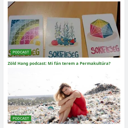
PODCAST
Zöld Hang podcast: Mi fán terem a Permakultúra?
PODCAST