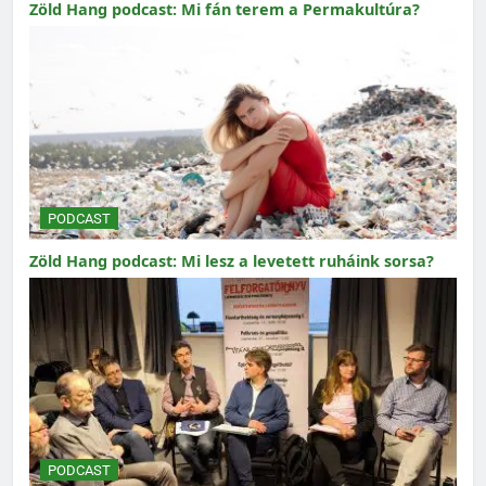
Zöld Hang podcast: Mi fán terem a Permakultúra?
PODCAST
Zöld Hang podcast: Mi lesz a levetett ruháink sorsa?
PODCAST