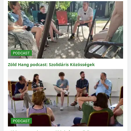
PODCAST
Zöld Hang podcast: Szolidáris Közösségek
PODCAST