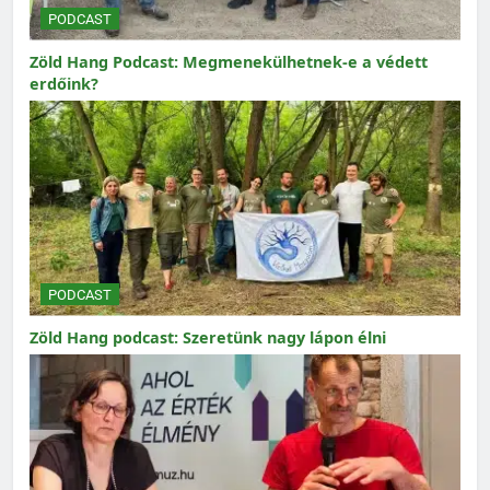
PODCAST
Zöld Hang Podcast: Megmenekülhetnek-e a védett
erdőink?
PODCAST
Zöld Hang podcast: Szeretünk nagy lápon élni