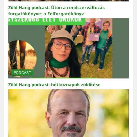
Zöld Hang podcast: Úton a rendszerváltozás
forgatókönyve: a Felforgatókönyv
PODCAST
Zöld Hang podcast: hétköznapok zöldítése