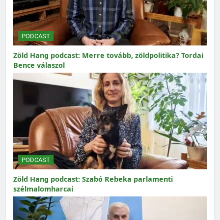
PODCAST
Zöld Hang podcast: Merre tovább, zöldpolitika? Tordai
Bence válaszol
PODCAST
Zöld Hang podcast: Szabó Rebeka parlamenti
szélmalomharcai