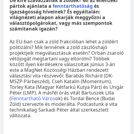
De kire szavazzanak a zöldek? Mi az ellenzéki
pártok ajánlata a
fenntarthatóság
és
igazságosság híveinek? És egyáltalán:
világnézeti alapon akarják meggyőzni a
választópolgárokat, vagy más szempontok
számítanak igazán?
Az EU-ban csak a zöld frakcióban lehet a zöldért
politizálni? Mik lennének a zöld zászlóshajó
projektjeik megválasztásuk esetén? Orbán zsaroló
vétójogát megtartani vagy eltörölni? Többek
között ilyen kérdésekre válaszoltak június 3-án
este a MagNet Közösségi Házban rendezett
választási vita részvevői: Barabás Richárd (DK-
MSZP-Párbeszéd), Cseh Katalin (Momentum),
Törley Kata (Magyar Kétfarkú Kutya Párt) és Ungár
Péter (LMP). A másfél órás vitát Bartuszek Lilla
(
Fenntartható Város
ok) és Tordai Bence (Budai
Zöld) szervezte és moderálta. Podcastunk e vita
technikailag Sarkadi Péter által szerkesztett
változata.