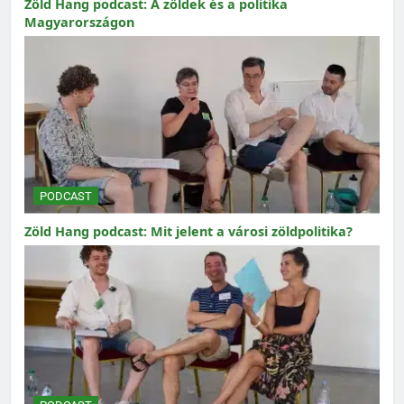
Zöld Hang podcast: A zöldek és a politika
Magyarországon
PODCAST
Zöld Hang podcast: Mit jelent a városi zöldpolitika?