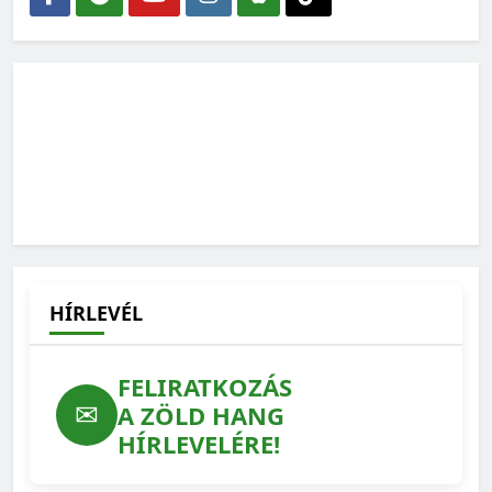
HÍRLEVÉL
FELIRATKOZÁS
✉
A ZÖLD HANG
HÍRLEVELÉRE!