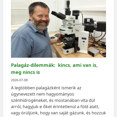
Palagáz-dilemmák: kincs, ami van is,
meg nincs is
2026-07-08
A legtöbben palagázként ismerik az
úgynevezett nem hagyományos
szénhidrogéneket, és mostanában vita dúl
arról, hagyjuk-e őket érintetlenül a föld alatt,
vagy örüljünk, hogy van saját gázunk, és hozzuk