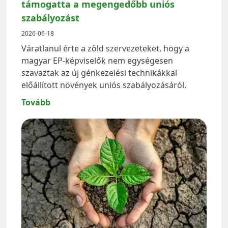
támogatta a megengedőbb uniós
szabályozást
2026-06-18
Váratlanul érte a zöld szervezeteket, hogy a
magyar EP-képviselők nem egységesen
szavaztak az új génkezelési technikákkal
előállított növények uniós szabályozásáról.
Tovább