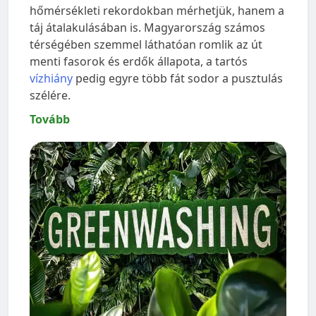
hőmérsékleti rekordokban mérhetjük, hanem a
táj átalakulásában is. Magyarország számos
térségében szemmel láthatóan romlik az út
menti fasorok és erdők állapota, a tartós
vízhiány
pedig egyre több fát sodor a pusztulás
szélére.
Tovább