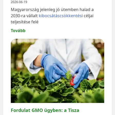
2026-06-19
Magyarország jelenleg jó ütemben halad a
2030-ra vállalt
kibocsátáscsökkentés
i céljai
teljesítése felé
Tovább
Fordulat GMO ügyben: a Tisza