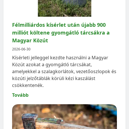
Félmilliárdos kísérlet után újabb 900
milliót költene gyomgátló tárcsákra a
Magyar Közút
2026-06-30
Kísérleti jelleggel kezdte használni a Magyar
Közút azokat a gyomgátló tárcsákat,
amelyekkel a szalagkorlátok, vezetőoszlopok és
közúti jelzőtáblák körüli kézi kaszálást
csökkentenék.
Tovább