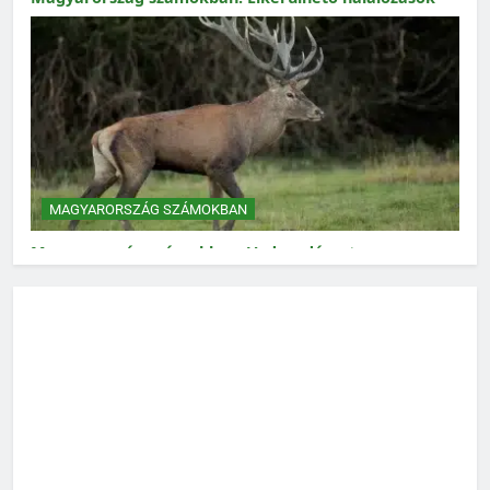
MAGYARORSZÁG SZÁMOKBAN
Magyarország számokban: Vad, vadászat
MAGYARORSZÁG SZÁMOKBAN