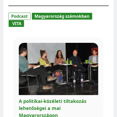
Podcast
Magyarország számokban
VITA
A politikai-közéleti tiltakozás
lehetőségei a mai
Magyarországon