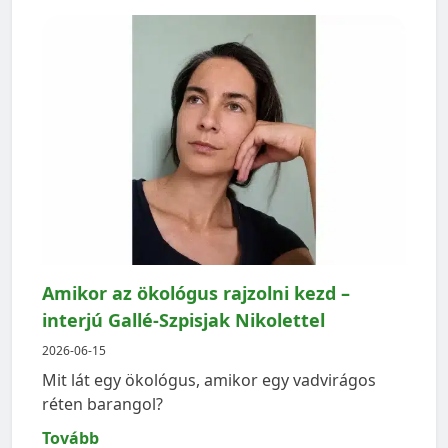
Amikor az ökológus rajzolni kezd –
interjú Gallé-Szpisjak Nikolettel
2026-06-15
Mit lát egy ökológus, amikor egy vadvirágos
réten barangol?
Tovább