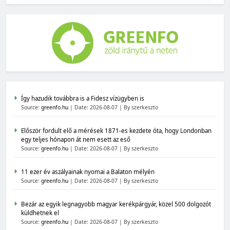
Így hazudik továbbra is a Fidesz vízügyben is
Source:
greenfo.hu
Date: 2026-08-07
By szerkeszto
Először fordult elő a mérések 1871-es kezdete óta, hogy Londonban
egy teljes hónapon át nem esett az eső
Source:
greenfo.hu
Date: 2026-08-07
By szerkeszto
11 ezer év aszályainak nyomai a Balaton mélyén
Source:
greenfo.hu
Date: 2026-08-07
By szerkeszto
Bezár az egyik legnagyobb magyar kerékpárgyár, közel 500 dolgozót
küldhetnek el
Source:
greenfo.hu
Date: 2026-08-07
By szerkeszto