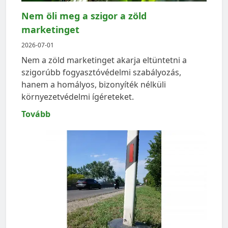
Nem öli meg a szigor a zöld
marketinget
2026-07-01
Nem a zöld marketinget akarja eltüntetni a
szigorúbb fogyasztóvédelmi szabályozás,
hanem a homályos, bizonyíték nélküli
környezetvédelmi ígéreteket.
Tovább