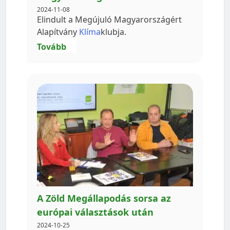
2024-11-08
Elindult a Megújuló Magyarországért
Alapítvány
Klíma
klubja.
Tovább
A Zöld Megállapodás sorsa az
európai választások után
2024-10-25