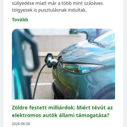
süllyedése miatt már a több mint százéves
tölgyesek is pusztulásnak indultak.
Tovább
Zöldre festett milliárdok: Miért tévút az
elektromos autók állami támogatása?
2026-06-09