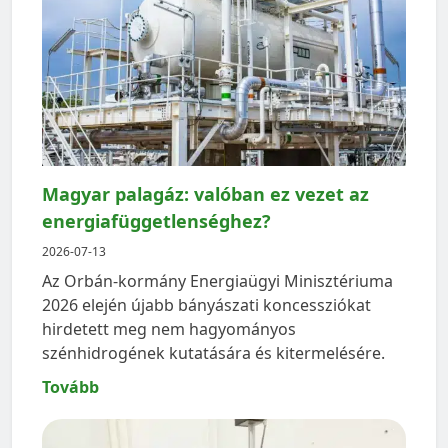
Magyar palagáz: valóban ez vezet az
energiafüggetlenséghez?
2026-07-13
Az Orbán-kormány Energiaügyi Minisztériuma
2026 elején újabb bányászati koncessziókat
hirdetett meg nem hagyományos
szénhidrogének kutatására és kitermelésére.
Tovább