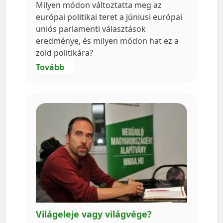
Milyen módon változtatta meg az
európai politikai teret a júniusi európai
uniós parlamenti választások
eredménye, és milyen módon hat ez a
zöld politikára?
Tovább
Világeleje vagy világvége?