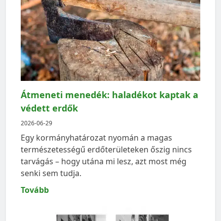
Átmeneti menedék: haladékot kaptak a
védett erdők
2026-06-29
Egy kormányhatározat nyomán a magas
természetességű erdőterületeken őszig nincs
tarvágás – hogy utána mi lesz, azt most még
senki sem tudja.
Tovább