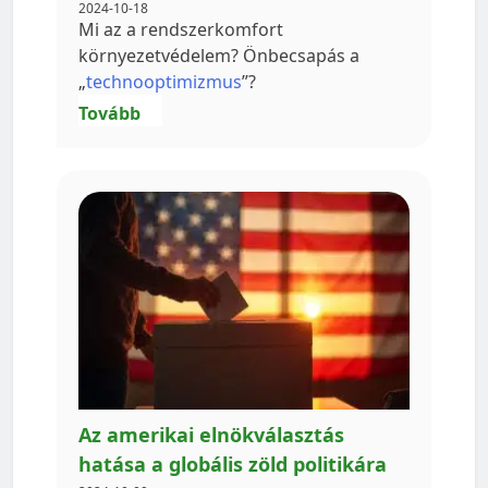
2024-10-18
Mi az a rendszerkomfort
környezetvédelem? Önbecsapás a
„
technooptimizmus
”?
Tovább
Az amerikai elnökválasztás
hatása a globális zöld politikára