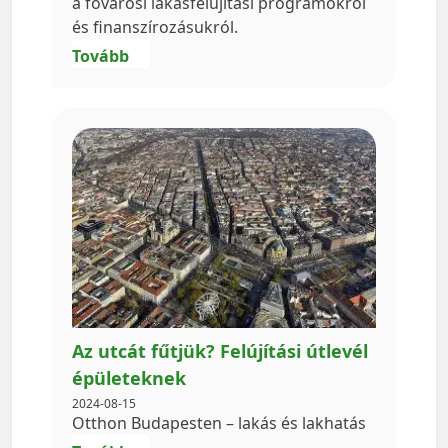
a fővárosi lakásfelújítási programokról
és finanszírozásukról.
Tovább
Az utcát fűtjük? Felújítási útlevél
épületeknek
2024-08-15
Otthon Budapesten – lakás és lakhatás