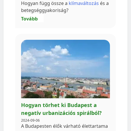
Hogyan függ össze a
klímaváltozás
és a
betegséggyakoriság?
Tovább
Hogyan törhet ki Budapest a
negatív urbanizációs spirálból?
2024-09-06
A Budapesten élők várható élettartama