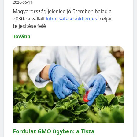
2026-06-19
Magyarország jelenleg jó ütemben halad a
2030-ra vállalt
kibocsátáscsökkentés
i céljai
teljesítése felé
Tovább
Fordulat GMO ügyben: a Tisza