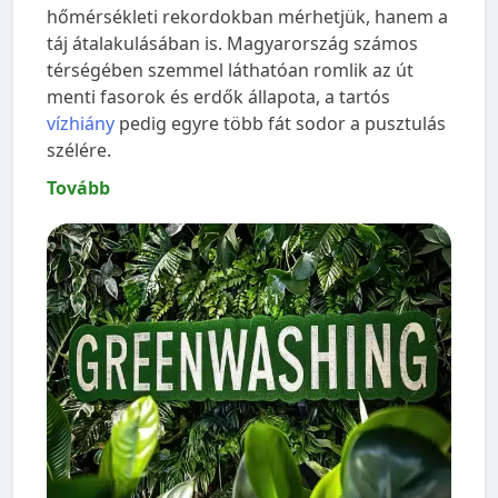
hőmérsékleti rekordokban mérhetjük, hanem a
táj átalakulásában is. Magyarország számos
térségében szemmel láthatóan romlik az út
menti fasorok és erdők állapota, a tartós
vízhiány
pedig egyre több fát sodor a pusztulás
szélére.
Tovább