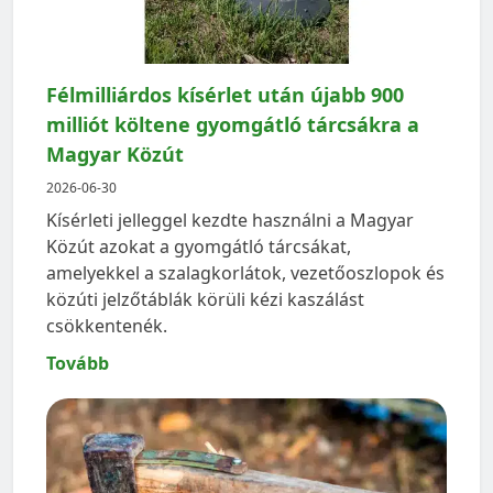
Félmilliárdos kísérlet után újabb 900
milliót költene gyomgátló tárcsákra a
Magyar Közút
2026-06-30
Kísérleti jelleggel kezdte használni a Magyar
Közút azokat a gyomgátló tárcsákat,
amelyekkel a szalagkorlátok, vezetőoszlopok és
közúti jelzőtáblák körüli kézi kaszálást
csökkentenék.
Tovább