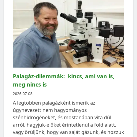
Palagáz-dilemmák: kincs, ami van is,
meg nincs is
2026-07-08
A legtöbben palagázként ismerik az
úgynevezett nem hagyományos
szénhidrogéneket, és mostanában vita dúl
arról, hagyjuk-e őket érintetlenül a föld alatt,
vagy örüljünk, hogy van saját gázunk, és hozzuk