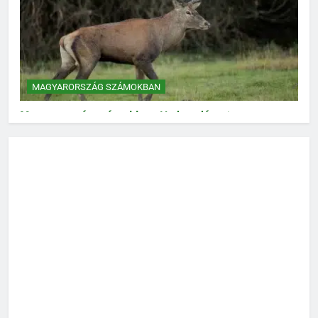
MAGYARORSZÁG SZÁMOKBAN
Magyarország számokban: Vad, vadászat
MAGYARORSZÁG SZÁMOKBAN
Magyarország számokban: Fogyasztói bizalom,
gazdasági várakozások