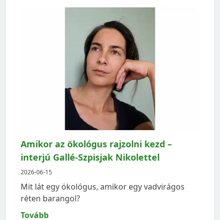
Amikor az ökológus rajzolni kezd –
interjú Gallé-Szpisjak Nikolettel
2026-06-15
Mit lát egy ökológus, amikor egy vadvirágos
réten barangol?
Tovább