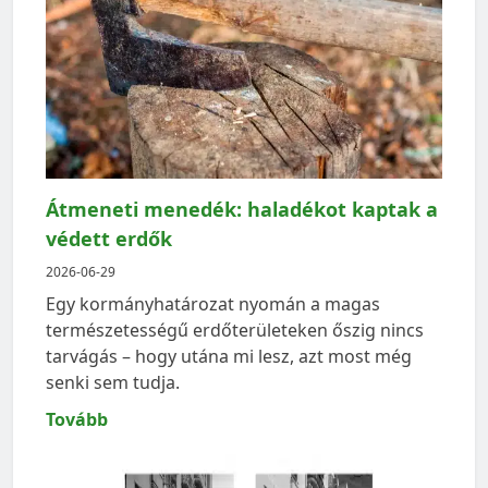
Átmeneti menedék: haladékot kaptak a
védett erdők
2026-06-29
Egy kormányhatározat nyomán a magas
természetességű erdőterületeken őszig nincs
tarvágás – hogy utána mi lesz, azt most még
senki sem tudja.
Tovább