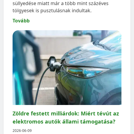
süllyedése miatt már a több mint százéves
tölgyesek is pusztulásnak indultak.
Tovább
Zöldre festett milliárdok: Miért tévút az
elektromos autók állami támogatása?
2026-06-09