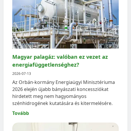
Magyar palagáz: valóban ez vezet az
energiafüggetlenséghez?
2026-07-13
Az Orbán-kormány Energiaügyi Minisztériuma
2026 elején újabb bányászati koncessziókat
hirdetett meg nem hagyományos
szénhidrogének kutatására és kitermelésére.
Tovább