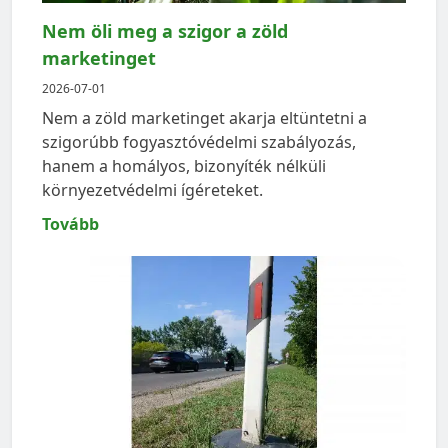
Nem öli meg a szigor a zöld
marketinget
2026-07-01
Nem a zöld marketinget akarja eltüntetni a
szigorúbb fogyasztóvédelmi szabályozás,
hanem a homályos, bizonyíték nélküli
környezetvédelmi ígéreteket.
Tovább