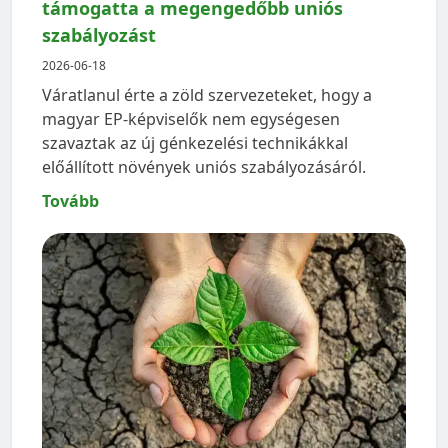
támogatta a megengedőbb uniós
szabályozást
2026-06-18
Váratlanul érte a zöld szervezeteket, hogy a
magyar EP-képviselők nem egységesen
szavaztak az új génkezelési technikákkal
előállított növények uniós szabályozásáról.
Tovább