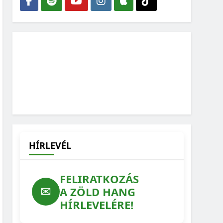
HÍRLEVÉL
FELIRATKOZÁS
✉
A ZÖLD HANG
HÍRLEVELÉRE!