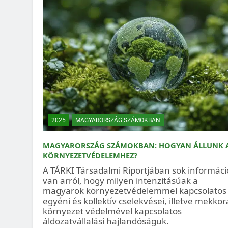
2025
MAGYARORSZÁG SZÁMOKBAN
MAGYARORSZÁG SZÁMOKBAN: HOGYAN ÁLLUNK 
KÖRNYEZETVÉDELEMHEZ?
A TÁRKI Társadalmi Riportjában sok informáci
van arról, hogy milyen intenzitásúak a
magyarok környezetvédelemmel kapcsolatos
egyéni és kollektív cselekvései, illetve mekkor
környezet védelmével kapcsolatos
áldozatvállalási hajlandóságuk.