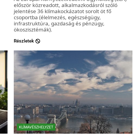
először közreadott, alkalmazkodásról szóló
jelentése 36 klímakockázatot sorolt öt fő
csoportba (élelmezés, egészségügy,
infrastruktúra, gazdaság és pénzügy,
ökoszisztémák).
Részletek
KLÍMAVÉSZHELYZET