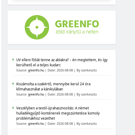
UV elleni fóliát tenne az ablakra? – én megtettem, és így
kerülhető el a teljes kudarc
Source:
greenfo.hu
Date: 2026-08-08
By szerkeszto
Kiszámolta a szakértő, mennyibe kerül 24 óra
klímahasználat a kánikulában
Source:
greenfo.hu
Date: 2026-08-08
By szerkeszto
Veszélyben a textil-újrahasznosítás: A német
hulladékgyűjtő konténerek megszüntetése komoly
problémákhoz vezethet
Source:
greenfo.hu
Date: 2026-08-08
By szerkeszto