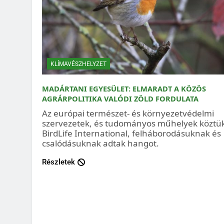
KLÍMAVÉSZHELYZET
MADÁRTANI EGYESÜLET: ELMARADT A KÖZÖS
AGRÁRPOLITIKA VALÓDI ZÖLD FORDULATA
Az európai természet- és környezetvédelmi
szervezetek, és tudományos műhelyek köztü
BirdLife International, felháborodásuknak és
csalódásuknak adtak hangot.
Részletek