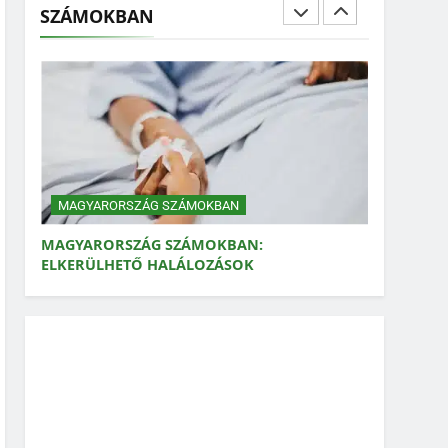
SZÁMOKBAN
MAGYARORSZÁG SZÁMOKBAN: FOGYASZTÁSI
LÁBNYOM
MAGYARORSZÁG SZÁMOKBAN
MAGYARORSZÁG SZÁMOKBAN:
ELKERÜLHETŐ HALÁLOZÁSOK
MAGYARORSZÁG SZÁMOKBAN