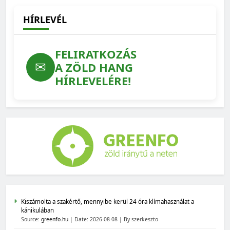
HÍRLEVÉL
FELIRATKOZÁS
✉
A ZÖLD HANG
HÍRLEVELÉRE!
Kiszámolta a szakértő, mennyibe kerül 24 óra klímahasználat a
kánikulában
Source:
greenfo.hu
Date: 2026-08-08
By szerkeszto