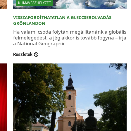
KLÍMAVÉSZHELYZET
VISSZAFORDÍTHATATLAN A GLECCSEROLVADÁS
GRÖNLANDON
Ha valami csoda folytán megállítanánk a globális
felmelegedést, a jég akkor is tovább fogyna – írja
a National Geographic.
Részletek