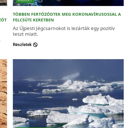
TÖBBEN FERTŐZŐDTEK MEG KORONAVÍRUSOSSAL A
ZŐT
FELCSÚTI KERETBEN
Az Újpesti Jégcsarnokot is lezárták egy pozitív
teszt miatt.
.
Részletek