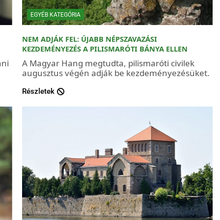
EGYÉB KATEGÓRIA
NEM ADJÁK FEL: ÚJABB NÉPSZAVAZÁSI
KEZDEMÉNYEZÉS A PILISMARÓTI BÁNYA ELLEN
nni
A Magyar Hang megtudta, pilismaróti civilek
augusztus végén adják be kezdeményezésüket.
Részletek