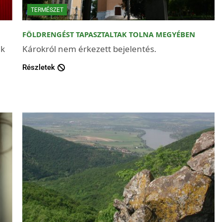
TERMÉSZET
FÖLDRENGÉST TAPASZTALTAK TOLNA MEGYÉBEN
ek
Károkról nem érkezett bejelentés.
Részletek