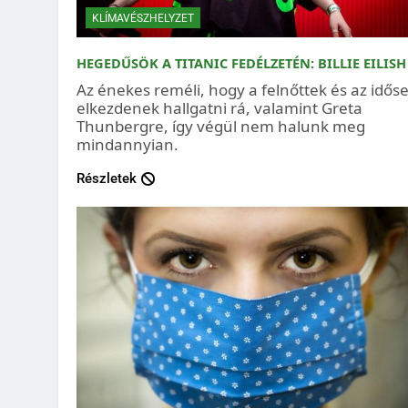
KLÍMAVÉSZHELYZET
HEGEDŰSÖK A TITANIC FEDÉLZETÉN: BILLIE EILISH
Az énekes reméli, hogy a felnőttek és az idős
elkezdenek hallgatni rá, valamint Greta
Thunbergre, így végül nem halunk meg
mindannyian.
Részletek