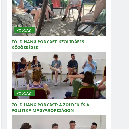
PODCAST
ZÖLD HANG PODCAST: SZOLIDÁRIS
KÖZÖSSÉGEK
PODCAST
ZÖLD HANG PODCAST: A ZÖLDEK ÉS A
POLITIKA MAGYARORSZÁGON