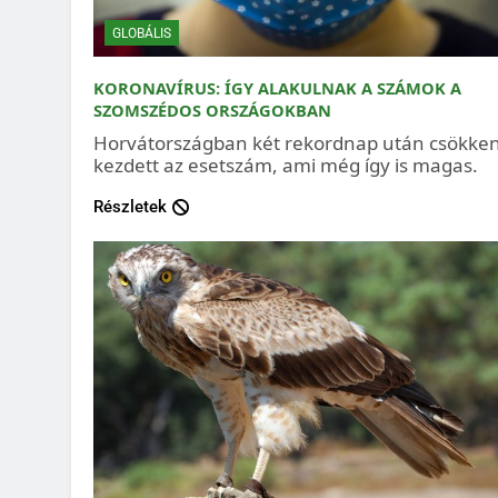
GLOBÁLIS
KORONAVÍRUS: ÍGY ALAKULNAK A SZÁMOK A
SZOMSZÉDOS ORSZÁGOKBAN
Horvátországban két rekordnap után csökke
kezdett az esetszám, ami még így is magas.
Részletek