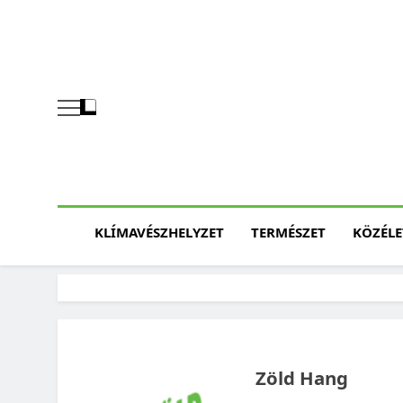
Skip
to
content
KLÍMAVÉSZHELYZET
TERMÉSZET
KÖZÉLE
Zöld Hang