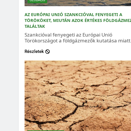
AZ EURÓPAI UNIÓ SZANKCIÓVAL FENYEGETI A
TÖRÖKÖKET, MIUTÁN AZOK ÉRTÉKES FÖLDGÁZME
TALÁLTAK
Szankcióval fenyegeti az Európai Unió
Törökországot a földgázmezők kutatása miatt
Részletek