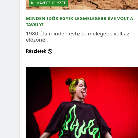
KLÍMAVÉSZHELYZET
MINDEN IDŐK EGYIK LEGMELEGEBB ÉVE VOLT A
TAVALYI
1980 óta minden évtized melegebb volt az
előzőnél.
Részletek