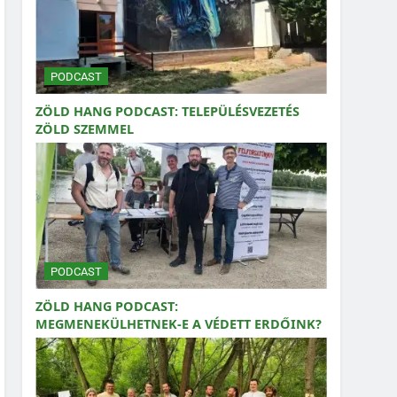
PODCAST
ZÖLD HANG PODCAST: TELEPÜLÉSVEZETÉS
ZÖLD SZEMMEL
PODCAST
ZÖLD HANG PODCAST:
MEGMENEKÜLHETNEK-E A VÉDETT ERDŐINK?