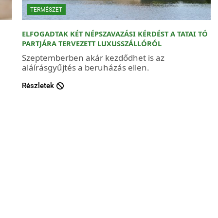
TERMÉSZET
ELFOGADTAK KÉT NÉPSZAVAZÁSI KÉRDÉST A TATAI TÓ
PARTJÁRA TERVEZETT LUXUSSZÁLLÓRÓL
Szeptemberben akár kezdődhet is az
aláírásgyűjtés a beruházás ellen.
Részletek