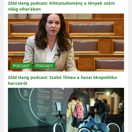
Zöld Hang podcast: Klímatudomány a tények utáni
világ viharában
PODCAST
PODCAST.
Zöld Hang podcast: Szabó Tímea a hazai ökopolitika
harcairól