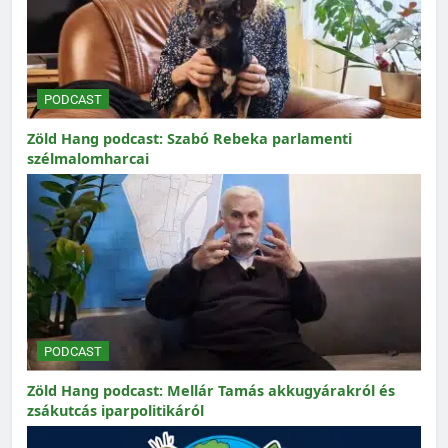
PODCAST
Zöld Hang podcast: Szabó Rebeka parlamenti
szélmalomharcai
PODCAST
Zöld Hang podcast: Mellár Tamás akkugyárakról és
zsákutcás iparpolitikáról