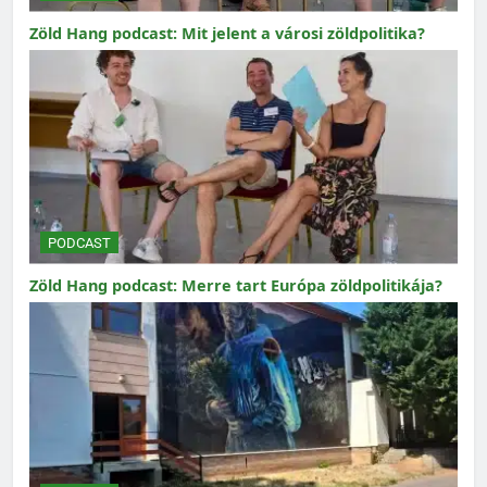
Zöld Hang podcast: Mit jelent a városi zöldpolitika?
PODCAST
Zöld Hang podcast: Merre tart Európa zöldpolitikája?