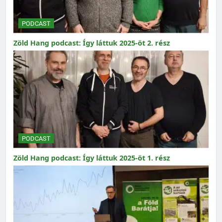
PODCAST
Zöld Hang podcast: Így láttuk 2025-öt 2. rész
PODCAST
Zöld Hang podcast: Így láttuk 2025-öt 1. rész