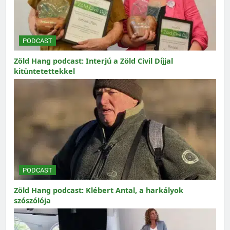
PODCAST
Zöld Hang podcast: Interjú a Zöld Civil Díjjal
kitüntetettekkel
PODCAST
Zöld Hang podcast: Klébert Antal, a harkályok
szószólója