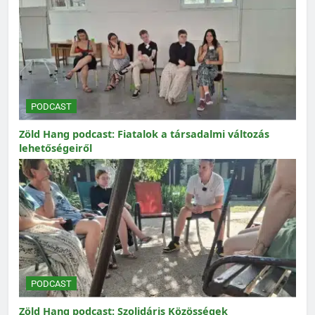
PODCAST
Zöld Hang podcast: Fiatalok a társadalmi változás
lehetőségeiről
PODCAST
Zöld Hang podcast: Szolidáris Közösségek