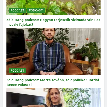
PODCAST
PODCAST.
Zöld Hang podcast: Hogyan terjesztik vizimadaraink az
invazív fajokat?
PODCAST
Zöld Hang podcast: Merre tovább, zöldpolitika? Tordai
Bence válaszol