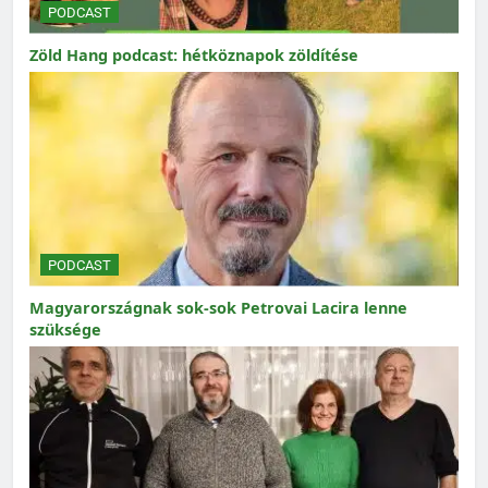
PODCAST
Zöld Hang podcast: hétköznapok zöldítése
PODCAST
Magyarországnak sok-sok Petrovai Lacira lenne
szüksége