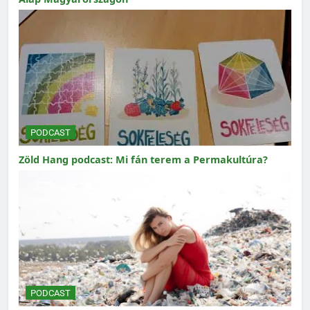
PODCAST
Zöld Hang podcast: Mi fán terem a Permakultúra?
PODCAST