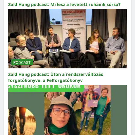
Zöld Hang podcast: Mi lesz a levetett ruháink sorsa?
PODCAST
Zöld Hang podcast: Úton a rendszerváltozás
forgatókönyve: a Felforgatókönyv