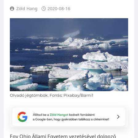
Zöld Hang
2020-08-16
Olvadó jégtömbök. Forrás: Pixabay/Barni1
Egy Ohio Állami Egyetem vezetésével dolgozó