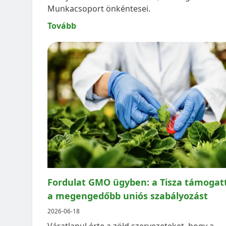
Munkacsoport önkéntesei.
Tovább
Fordulat GMO ügyben: a Tisza támogat
a megengedőbb uniós szabályozást
2026-06-18