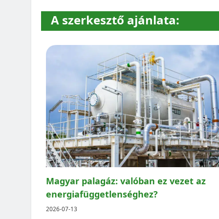
A szerkesztő ajánlata:
Magyar palagáz: valóban ez vezet az
energiafüggetlenséghez?
2026-07-13