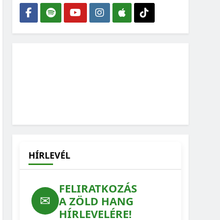
HÍRLEVÉL
FELIRATKOZÁS
✉
A ZÖLD HANG
HÍRLEVELÉRE!