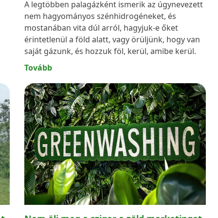
A legtöbben palagázként ismerik az úgynevezett
nem hagyományos szénhidrogéneket, és
mostanában vita dúl arról, hagyjuk-e őket
érintetlenül a föld alatt, vagy örüljünk, hogy van
saját gázunk, és hozzuk föl, kerül, amibe kerül.
Tovább