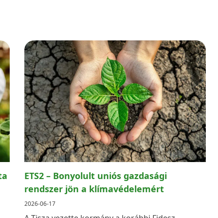
ta
ETS2 – Bonyolult uniós gazdasági
rendszer jön a klímavédelemért
2026-06-17