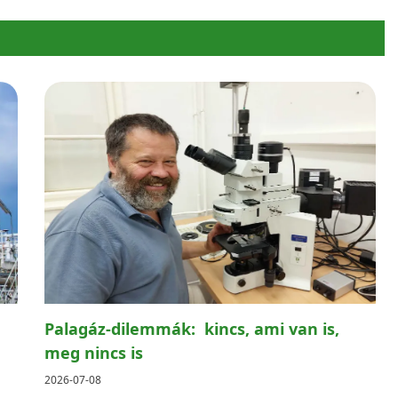
Palagáz-dilemmák: kincs, ami van is,
meg nincs is
2026-07-08