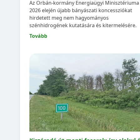
Az Orbán-kormány Energiaügyi Minisztériuma
2026 elején újabb bányászati koncessziókat
hirdetett meg nem hagyományos
szénhidrogének kutatására és kitermelésére.
Tovább