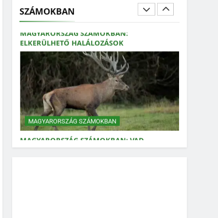
SZÁMOKBAN
MAGYARORSZÁG SZÁMOKBAN:
ELKERÜLHETŐ HALÁLOZÁSOK
MAGYARORSZÁG SZÁMOKBAN
MAGYARORSZÁG SZÁMOKBAN: VAD,
VADÁSZAT
MAGYARORSZÁG SZÁMOKBAN