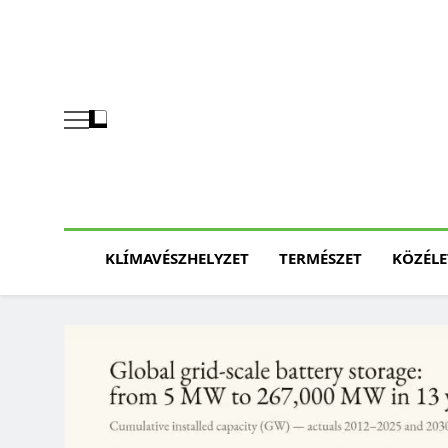
Skip
to
content
KLÍMAVÉSZHELYZET
TERMÉSZET
KÖZÉLE