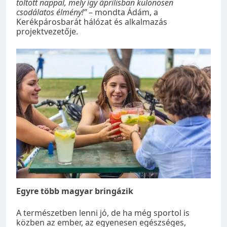
töltött nappal, mely így áprilisban különösen
csodálatos élmény!”
– mondta Ádám, a
Kerékpárosbarát hálózat és alkalmazás
projektvezetője.
Egyre több magyar bringázik
A természetben lenni jó, de ha még sportol is
közben az ember, az egyenesen egészséges,