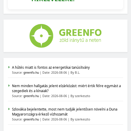
A hűtés miatt is fontos az energetikai tanúsítvány
Source:
greenfo.hu
Date: 2026-08-06
By B.L.
Nem minden hallgatás jelent elzárkózást: miért értik félre egymást a
szegediek és a kínaiak?
Source:
greenfo.hu
Date: 2026-08-06
By szerkeszto
Szlovákia bejelentette, most nem tudják jelentősen növelni a Duna
Magyarországra érkező vízhozamát
Source:
greenfo.hu
Date: 2026-08-06
By szerkeszto