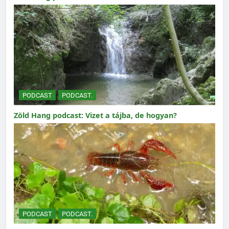
PODCAST
PODCAST.
Zöld Hang podcast: Vizet a tájba, de hogyan?
PODCAST
PODCAST.