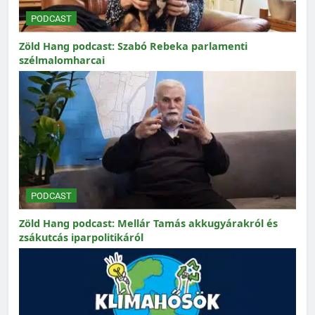
PODCAST
Zöld Hang podcast: Szabó Rebeka parlamenti
szélmalomharcai
PODCAST
Zöld Hang podcast: Mellár Tamás akkugyárakról és
zsákutcás iparpolitikáról