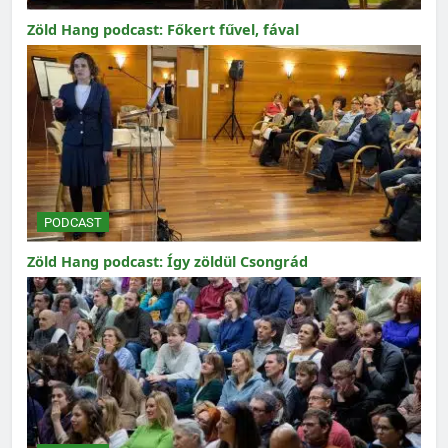
Zöld Hang podcast: Főkert fűvel, fával
PODCAST
Zöld Hang podcast: Így zöldül Csongrád