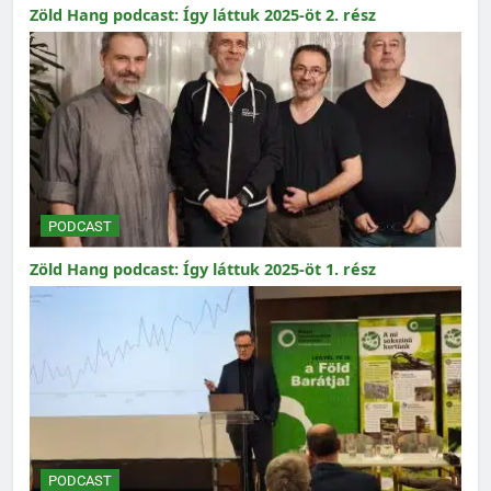
Zöld Hang podcast: Így láttuk 2025-öt 2. rész
PODCAST
Zöld Hang podcast: Így láttuk 2025-öt 1. rész
PODCAST