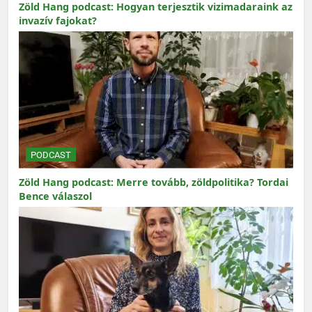
Zöld Hang podcast: Hogyan terjesztik vizimadaraink az
invazív fajokat?
PODCAST
Zöld Hang podcast: Merre tovább, zöldpolitika? Tordai
Bence válaszol