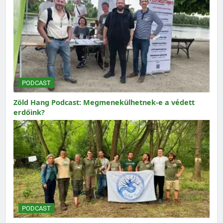
PODCAST
Zöld Hang Podcast: Megmenekülhetnek-e a védett
erdőink?
PODCAST