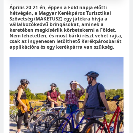
Április 20-21-én, éppen a Föld napja előtti
hétvégén, a Magyar Kerékpáros Turisztikai
Szövetség (MAKETUSZ) egy játékra hívja a
vállalkozókedvű bringásokat, aminek a
keretében megkísérlik körbetekerni a Földet.
Nem lehetetlen, és most bárki részt vehet rajta,
csak az ingyenesen letölthető Kerékpárosbarát
applikációra és egy kerékpárra van szükség.