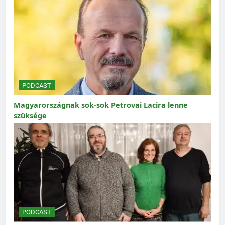
PODCAST
Magyarországnak sok-sok Petrovai Lacira lenne
szüksége
PODCAST