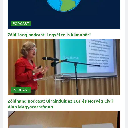
PODCAST
ZöldHang podcast: Legyél te is klímahős!
PODCAST
Zöldhang podcast: Újraindult az EGT és Norvég Civil
Alap Magyarországon