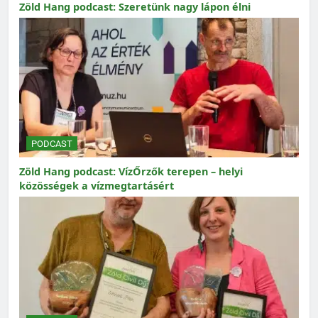
Zöld Hang podcast: Szeretünk nagy lápon élni
PODCAST
Zöld Hang podcast: VízŐrzők terepen – helyi
közösségek a vízmegtartásért