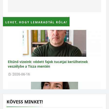
LEHET, HOGY LEMARADTÁL RÓLA!
Eltűnő vizeink: védett fajok tucatjai kerülhetnek
veszélybe a Tisza mentén
2026-06-16
KÖVESS MINKET!