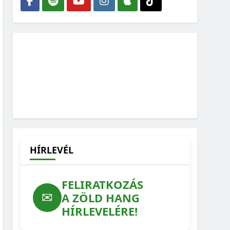
HÍRLEVÉL
FELIRATKOZÁS
✉
A ZÖLD HANG
HÍRLEVELÉRE!