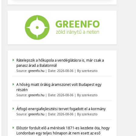
Rátelepszik a hőkupola a vendéglátásra is, már csak a
panasz árad a Balatonnál
Source:
greenfo.hu
Date: 2026-08-06
By szerkeszto
A hőség miatt órákig áramszünet volt Budapest egy
részén
Source:
greenfo.hu
Date: 2026-08-06
By szerkeszto
Átfogó energiafejlesztési tervet fogadott el a kormány
Source:
greenfo.hu
Date: 2026-08-06
By szerkeszto
Először fordult elő a mérések 1871-es kezdete óta, hogy
Londonban egy teljes hónapon át nem esett az eső