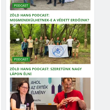
PODCAST
ZÖLD HANG PODCAST:
MEGMENEKÜLHETNEK-E A VÉDETT ERDŐINK?
PODCAST
ZÖLD HANG PODCAST: SZERETÜNK NAGY
LÁPON ÉLNI