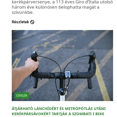
kerékpárversenye, a 113 éves Giro d’Italia utolsó
három éve különösen belophatta magát a
szívünkbe.
Részletek
CIVILEK
ÁTJÁRHATÓ LÁNCHÍDÉRT ÉS METRÓPÓTLÁS UTÁNI
KERÉKPÁRSÁVOKÉRT TARTJÁK A SZOMBATI I BIKE