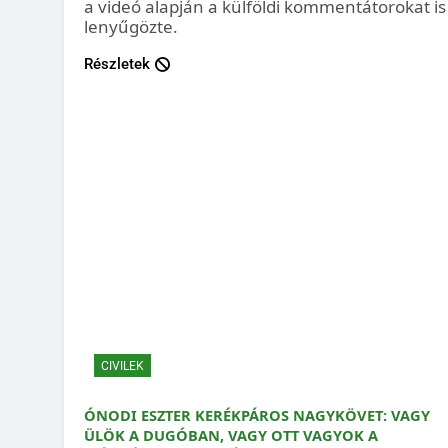
a videó alapján a külföldi kommentátorokat is
lenyűgözte.
Részletek
CIVILEK
ÓNODI ESZTER KERÉKPÁROS NAGYKÖVET: VAGY
ÜLÖK A DUGÓBAN, VAGY OTT VAGYOK A