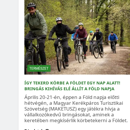
TERMÉSZET
ÍGY TEKERD KÖRBE A FÖLDET EGY NAP ALATT!
BRINGÁS KIHÍVÁS ELÉ ÁLLÍT A FÖLD NAPJA
Április 20-21-én, éppen a Föld napja előtti
hétvégén, a Magyar Kerékpáros Turisztikai
Szövetség (MAKETUSZ) egy játékra hívja a
vállalkozókedvű bringásokat, aminek a
keretében megkísérlik körbetekerni a Földet.