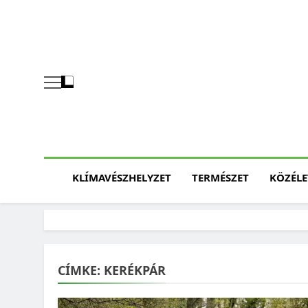
Skip
to
content
KLÍMAVÉSZHELYZET
TERMÉSZET
KÖZÉLE
CÍMKE:
KERÉKPÁR