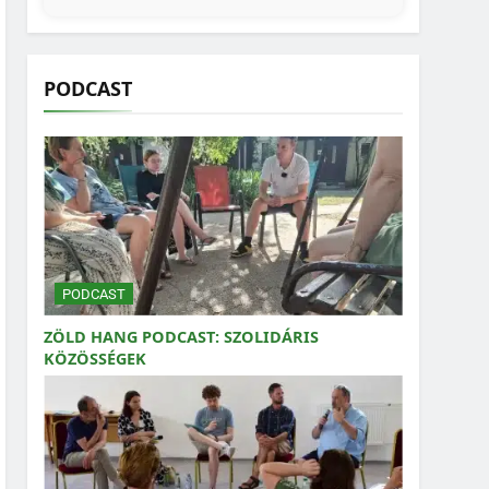
PODCAST
PODCAST
ZÖLD HANG PODCAST: SZOLIDÁRIS
KÖZÖSSÉGEK