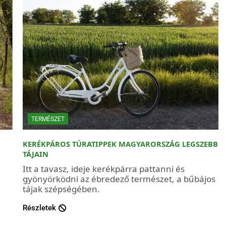
TERMÉSZET
KERÉKPÁROS TÚRATIPPEK MAGYARORSZÁG LEGSZEBB
TÁJAIN
Itt a tavasz, ideje kerékpárra pattanni és
gyönyörködni az ébredező természet, a bűbájos
tájak szépségében.
Részletek