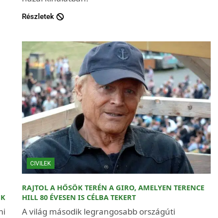
Részletek
CIVILEK
RAJTOL A HŐSÖK TERÉN A GIRO, AMELYEN TERENCE
ÜK
HILL 80 ÉVESEN IS CÉLBA TEKERT
mi
A világ második legrangosabb országúti