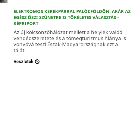
ELEKTROMOS KERÉKPÁRRAL PALÓCFÖLDÖN: AKÁR AZ
EGÉSZ ŐSZI SZÜNETRE IS TÖKÉLETES VÁLASZTÁS –
KÉPRIPORT
Az új kölcsönzőhálózat mellett a helyiek valódi
vendégszeretete és a tömegturizmus hiánya is
vonvóvá teszi Észak-Magyarországnak ezt a
táját.
Részletek