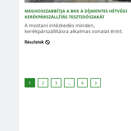
MEGHOSSZABBÍTJA A BKK A DÍJMENTES HÉTVÉGI
KERÉKPÁRSZÁLLÍTÁS TESZTIDŐSZAKÁT
A mostani intézkedés minden,
kerékpárszállításra alkalmas vonalat érint.
Részletek
1
2
3
…
6