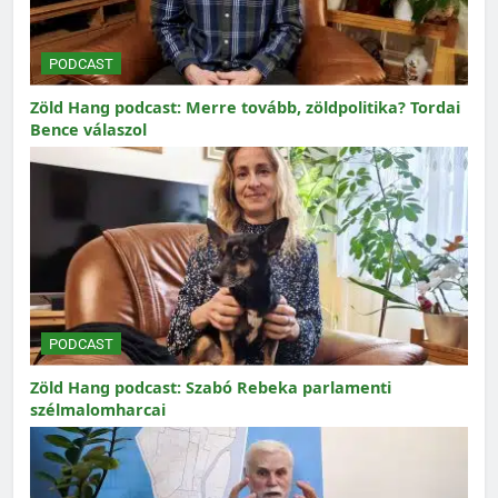
PODCAST
Zöld Hang podcast: Merre tovább, zöldpolitika? Tordai
Bence válaszol
PODCAST
Zöld Hang podcast: Szabó Rebeka parlamenti
szélmalomharcai