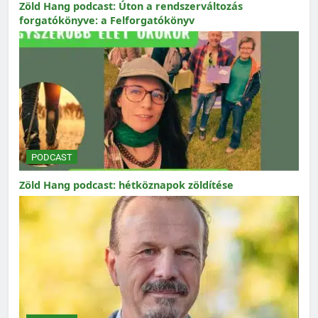
Zöld Hang podcast: Úton a rendszerváltozás
forgatókönyve: a Felforgatókönyv
PODCAST
Zöld Hang podcast: hétköznapok zöldítése