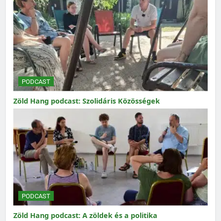
PODCAST
Zöld Hang podcast: Szolidáris Közösségek
PODCAST
Zöld Hang podcast: A zöldek és a politika