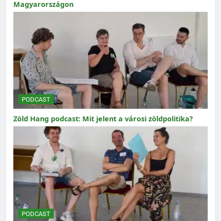
Magyarországon
PODCAST
Zöld Hang podcast: Mit jelent a városi zöldpolitika?
PODCAST