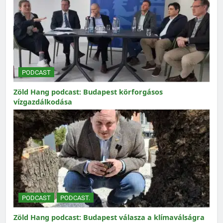
PODCAST
Zöld Hang podcast: Budapest körforgásos
vízgazdálkodása
PODCAST
PODCAST.
Zöld Hang podcast: Budapest válasza a klímaválságra