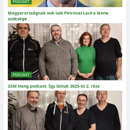
PODCAST
Magyarországnak sok-sok Petrovai Lacira lenne
szüksége
PODCAST
Zöld Hang podcast: Így láttuk 2025-öt 2. rész