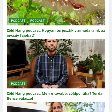
PODCAST
PODCAST.
Zöld Hang podcast: Hogyan terjesztik vizimadaraink az
invazív fajokat?
PODCAST
Zöld Hang podcast: Merre tovább, zöldpolitika? Tordai
Bence válaszol