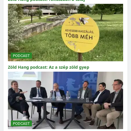
PODCAST
Zöld Hang podcast: Az a szép zöld gyep
PODCAST