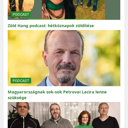
PODCAST
Zöld Hang podcast: hétköznapok zöldítése
PODCAST
Magyarországnak sok-sok Petrovai Lacira lenne
szüksége