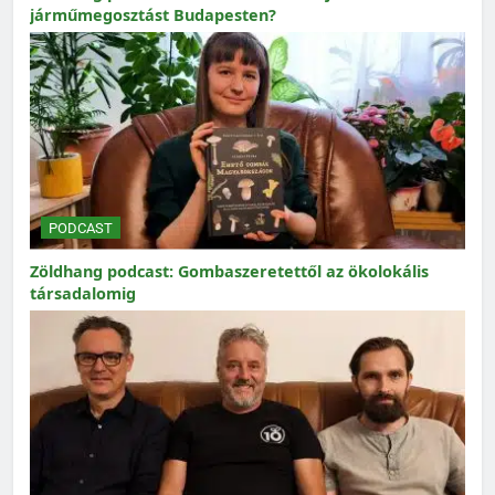
járműmegosztást Budapesten?
PODCAST
Zöldhang podcast: Gombaszeretettől az ökolokális
társadalomig