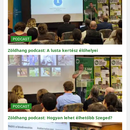
PODCAST
Zöldhang podcast: A lusta kertész élőhelyei
PODCAST
Zöldhang podcast: Hogyan lehet élhetőbb Szeged?