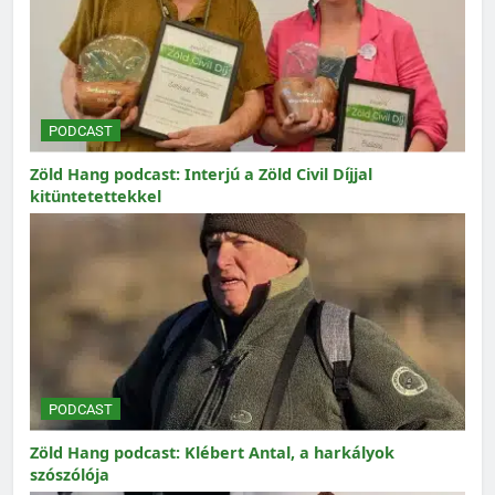
PODCAST
Zöld Hang podcast: Interjú a Zöld Civil Díjjal
kitüntetettekkel
PODCAST
Zöld Hang podcast: Klébert Antal, a harkályok
szószólója