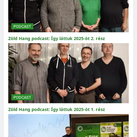
PODCAST
Zöld Hang podcast: Így láttuk 2025-öt 2. rész
PODCAST
Zöld Hang podcast: Így láttuk 2025-öt 1. rész