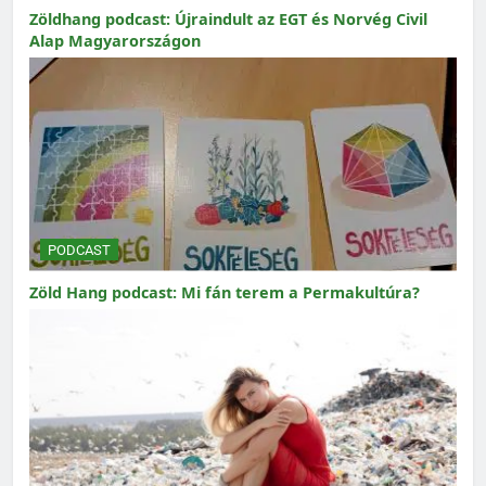
Zöldhang podcast: Újraindult az EGT és Norvég Civil
Alap Magyarországon
PODCAST
Zöld Hang podcast: Mi fán terem a Permakultúra?