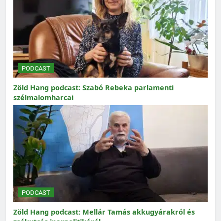
PODCAST
Zöld Hang podcast: Szabó Rebeka parlamenti
szélmalomharcai
PODCAST
Zöld Hang podcast: Mellár Tamás akkugyárakról és