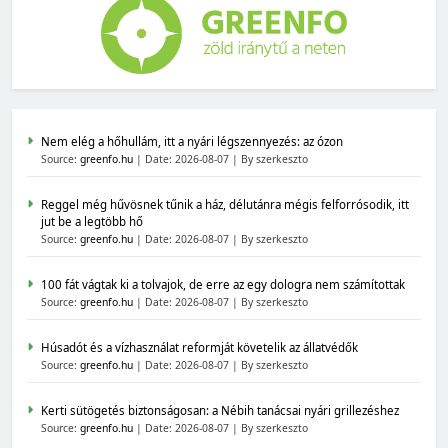
Nem elég a hőhullám, itt a nyári légszennyezés: az ózon
Source:
greenfo.hu
Date: 2026-08-07
By szerkeszto
Reggel még hűvösnek tűnik a ház, délutánra mégis felforrósodik, itt
jut be a legtöbb hő
Source:
greenfo.hu
Date: 2026-08-07
By szerkeszto
100 fát vágtak ki a tolvajok, de erre az egy dologra nem számítottak
Source:
greenfo.hu
Date: 2026-08-07
By szerkeszto
Húsadót és a vízhasználat reformját követelik az állatvédők
Source:
greenfo.hu
Date: 2026-08-07
By szerkeszto
Kerti sütögetés biztonságosan: a Nébih tanácsai nyári grillezéshez
Source:
greenfo.hu
Date: 2026-08-07
By szerkeszto