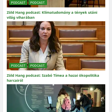
PODCAST
PODCAST.
Zöld Hang podcast: Klímatudomány a tények utáni
világ viharában
PODCAST
PODCAST.
Zöld Hang podcast: Szabó Tímea a hazai ökopolitika
harcairól