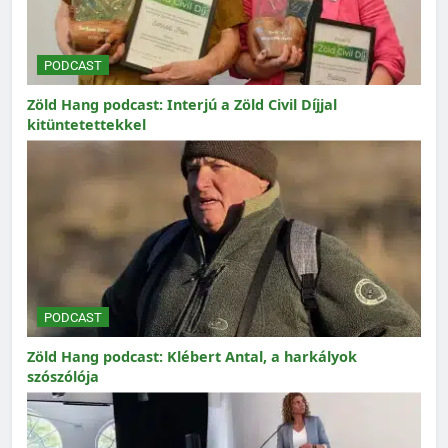
PODCAST
Zöld Hang podcast: Interjú a Zöld Civil Díjjal
kitüntetettekkel
PODCAST
Zöld Hang podcast: Klébert Antal, a harkályok
szószólója