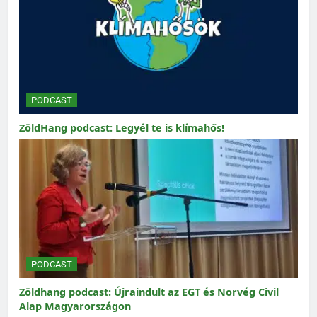
PODCAST
ZöldHang podcast: Legyél te is klímahős!
PODCAST
Zöldhang podcast: Újraindult az EGT és Norvég Civil
Alap Magyarországon