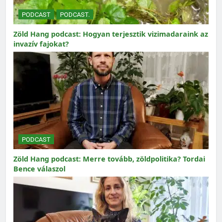
PODCAST
PODCAST.
Zöld Hang podcast: Hogyan terjesztik vizimadaraink az
invazív fajokat?
PODCAST
Zöld Hang podcast: Merre tovább, zöldpolitika? Tordai
Bence válaszol