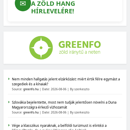
✉
A ZÖLD HANG
HÍRLEVELÉRE!
Nem minden hallgatás jelent elzárkózást: miért értik félre egymást a
szegediek és a kínaiak?
Source:
greenfo.hu
Date: 2026-08-06
By szerkeszto
Szlovákia bejelentette, most nem tudják jelentősen növelni a Duna
Magyarországra érkező vízhozamát
Source:
greenfo.hu
Date: 2026-08-06
By szerkeszto
Vége a klasszikus nyaraknak, a belföldi turizmust is elintézi a