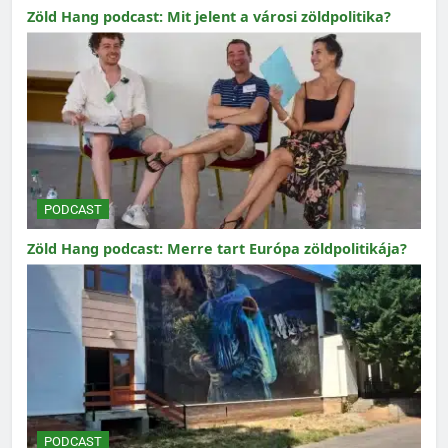
Zöld Hang podcast: Mit jelent a városi zöldpolitika?
PODCAST
Zöld Hang podcast: Merre tart Európa zöldpolitikája?
PODCAST