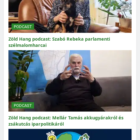
PODCAST
Zöld Hang podcast: Szabó Rebeka parlamenti
szélmalomharcai
PODCAST
Zöld Hang podcast: Mellár Tamás akkugyárakról és
zsákutcás iparpolitikáról