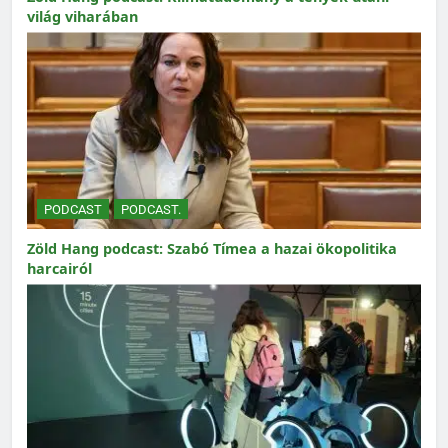
világ viharában
PODCAST
PODCAST.
Zöld Hang podcast: Szabó Tímea a hazai ökopolitika
harcairól