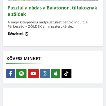
Pusztul a nádas a Balatonon, tiltakoznak
a zöldek
A nagy kiterjedésű nádpusztulást petíció indult, a
Párbeszéd – ZÖLDEK a minisztert kérdezi.
Részletek
KÖVESS MINKET!