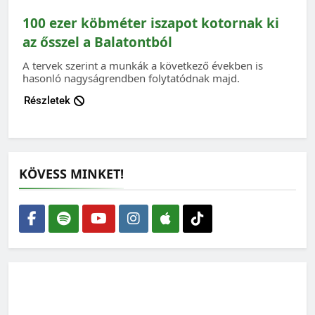
100 ezer köbméter iszapot kotornak ki
az ősszel a Balatontból
A tervek szerint a munkák a következő években is
hasonló nagyságrendben folytatódnak majd.
Részletek
KÖVESS MINKET!