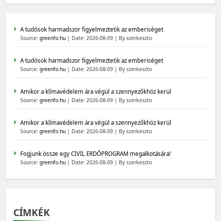
A tudósok harmadszor figyelmeztetik az emberiséget
Source:
greenfo.hu
Date: 2026-08-09
By szerkeszto
A tudósok harmadszor figyelmeztetik az emberiséget
Source:
greenfo.hu
Date: 2026-08-09
By szerkeszto
Amikor a klímavédelem ára végül a szennyezőkhöz kerül
Source:
greenfo.hu
Date: 2026-08-09
By szerkeszto
Amikor a klímavédelem ára végül a szennyezőkhöz kerül
Source:
greenfo.hu
Date: 2026-08-09
By szerkeszto
Fogjunk össze egy CIVIL ERDŐPROGRAM megalkotására!
Source:
greenfo.hu
Date: 2026-08-09
By szerkeszto
CÍMKÉK