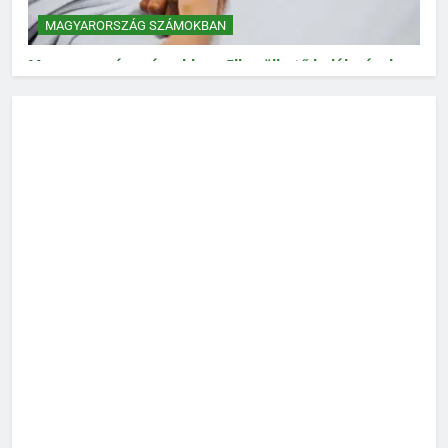
MAGYARORSZÁG SZÁMOKBAN
Magyarország számokban: Elkerülhető halálozások
MAGYARORSZÁG SZÁMOKBAN
Magyarország számokban: Vad, vadászat