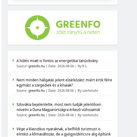
A hűtés miatt is fontos az energetikai tanúsítvány
Source:
greenfo.hu
Date: 2026-08-06
By B.L.
Nem minden hallgatás jelent elzárkózást: miért értik félre
egymást a szegediek és a kínaiak?
Source:
greenfo.hu
Date: 2026-08-06
By szerkeszto
Szlovákia bejelentette, most nem tudják jelentősen
növelni a Duna Magyarországra érkező vízhozamát
Source:
greenfo.hu
Date: 2026-08-06
By szerkeszto
Vége a klasszikus nyaraknak, a belföldi turizmust is
elintézi a klímaváltozás, de a gyógyvízkincsre alig építünk