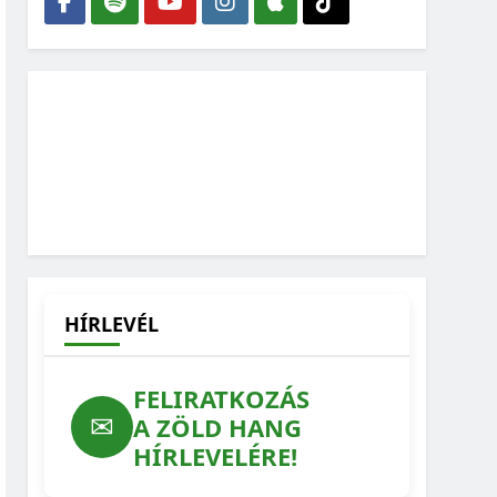
HÍRLEVÉL
FELIRATKOZÁS
✉
A ZÖLD HANG
HÍRLEVELÉRE!