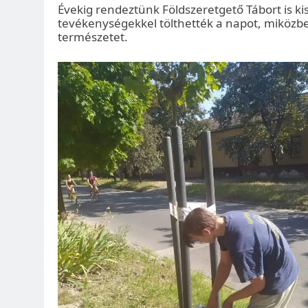
Évekig rendeztünk Földszeretgető Tábort is 
tevékenységekkel tölthették a napot, miközb
természetet.