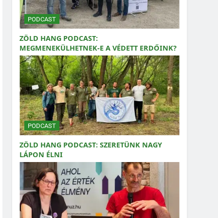
PODCAST
ZÖLD HANG PODCAST:
MEGMENEKÜLHETNEK-E A VÉDETT ERDŐINK?
PODCAST
ZÖLD HANG PODCAST: SZERETÜNK NAGY
LÁPON ÉLNI