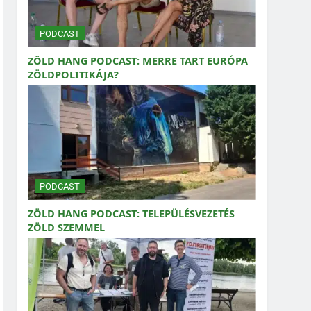
PODCAST
ZÖLD HANG PODCAST: MERRE TART EURÓPA
ZÖLDPOLITIKÁJA?
PODCAST
ZÖLD HANG PODCAST: TELEPÜLÉSVEZETÉS
ZÖLD SZEMMEL