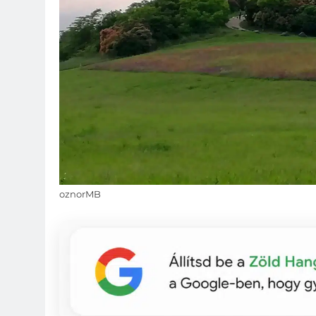
oznorMB