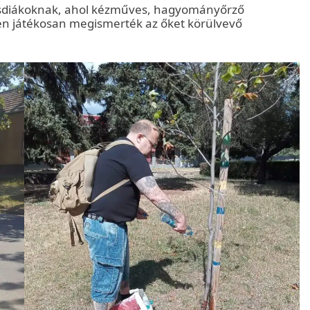
kisdiákoknak, ahol kézműves, hagyományőrző
en játékosan megismerték az őket körülvevő