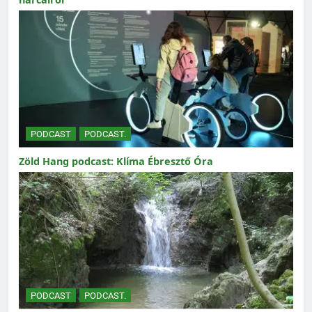
PODCAST
PODCAST.
Zöld Hang podcast: Klíma Ébresztő Óra
PODCAST
PODCAST.