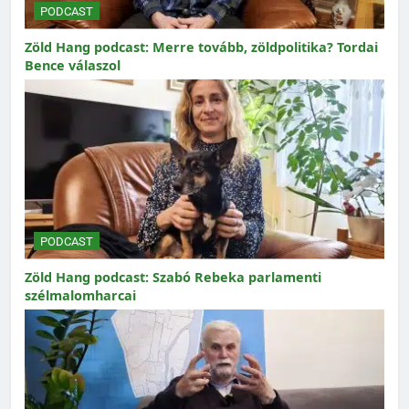
PODCAST
Zöld Hang podcast: Merre tovább, zöldpolitika? Tordai
Bence válaszol
PODCAST
Zöld Hang podcast: Szabó Rebeka parlamenti
szélmalomharcai