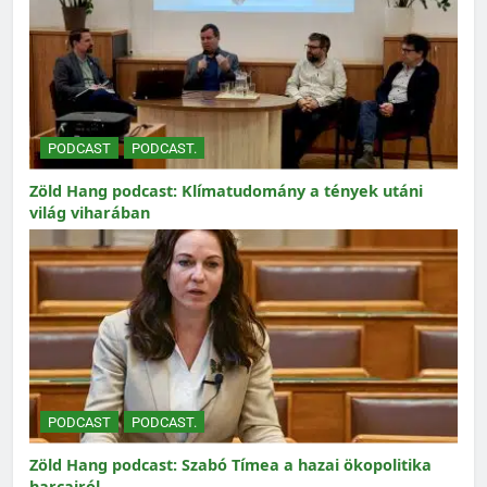
PODCAST
PODCAST.
Zöld Hang podcast: Klímatudomány a tények utáni
világ viharában
PODCAST
PODCAST.
Zöld Hang podcast: Szabó Tímea a hazai ökopolitika
harcairól