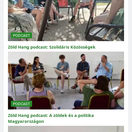
PODCAST
Zöld Hang podcast: Szolidáris Közösségek
PODCAST
Zöld Hang podcast: A zöldek és a politika
Magyarországon