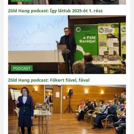
Zöld Hang podcast: Így láttuk 2025-öt 1. rész
PODCAST
Zöld Hang podcast: Főkert fűvel, fával