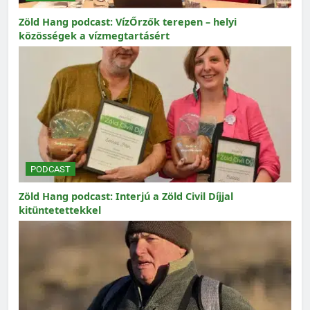
Zöld Hang podcast: VízŐrzők terepen – helyi
közösségek a vízmegtartásért
PODCAST
Zöld Hang podcast: Interjú a Zöld Civil Díjjal
kitüntetettekkel