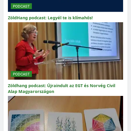
PODCAST
ZöldHang podcast: Legyél te is klímahős!
PODCAST
Zöldhang podcast: Újraindult az EGT és Norvég Civil
Alap Magyarországon