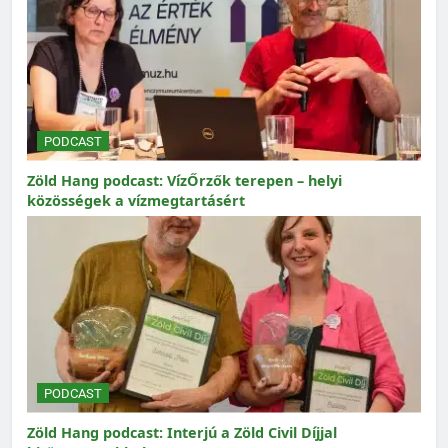
PODCAST
Zöld Hang podcast: VízŐrzők terepen – helyi
közösségek a vízmegtartásért
PODCAST
Zöld Hang podcast: Interjú a Zöld Civil Díjjal