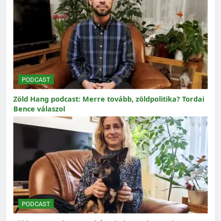
PODCAST
Zöld Hang podcast: Merre tovább, zöldpolitika? Tordai
Bence válaszol
PODCAST