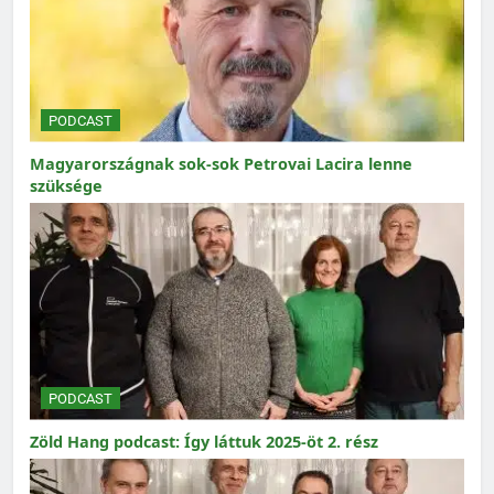
PODCAST
Magyarországnak sok-sok Petrovai Lacira lenne
szüksége
PODCAST
Zöld Hang podcast: Így láttuk 2025-öt 2. rész