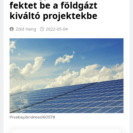
fektet be a földgázt
kiváltó projektekbe
Zöld Hang
2022-05-04
Pixabay/andreas160578