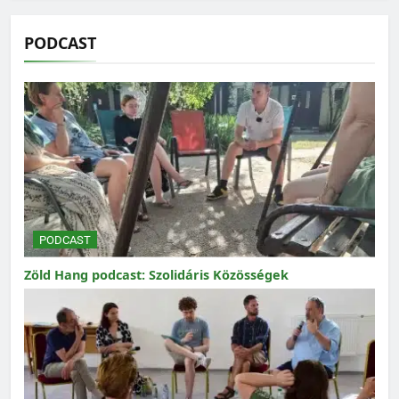
PODCAST
PODCAST
Zöld Hang podcast: Szolidáris Közösségek