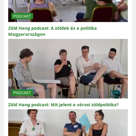
PODCAST
Zöld Hang podcast: A zöldek és a politika
Magyarországon
PODCAST
Zöld Hang podcast: Mit jelent a városi zöldpolitika?