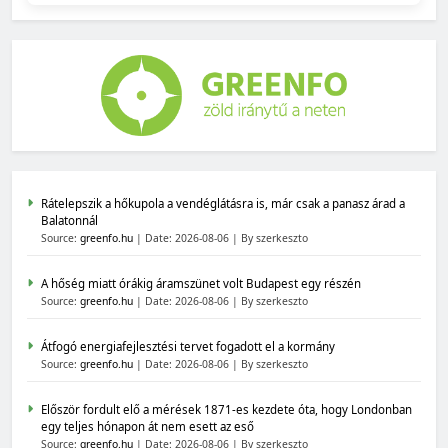
Rátelepszik a hőkupola a vendéglátásra is, már csak a panasz árad a
Balatonnál
Source:
greenfo.hu
Date: 2026-08-06
By szerkeszto
A hőség miatt órákig áramszünet volt Budapest egy részén
Source:
greenfo.hu
Date: 2026-08-06
By szerkeszto
Átfogó energiafejlesztési tervet fogadott el a kormány
Source:
greenfo.hu
Date: 2026-08-06
By szerkeszto
Először fordult elő a mérések 1871-es kezdete óta, hogy Londonban
egy teljes hónapon át nem esett az eső
Source:
greenfo.hu
Date: 2026-08-06
By szerkeszto