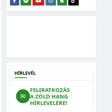
HÍRLEVÉL
FELIRATKOZÁS
✉
A ZÖLD HANG
HÍRLEVELÉRE!