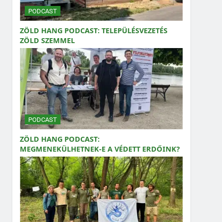
PODCAST
ZÖLD HANG PODCAST: TELEPÜLÉSVEZETÉS
ZÖLD SZEMMEL
PODCAST
ZÖLD HANG PODCAST:
MEGMENEKÜLHETNEK-E A VÉDETT ERDŐINK?