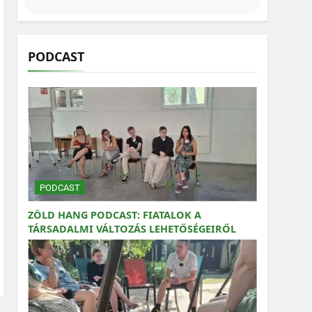
PODCAST
PODCAST
ZÖLD HANG PODCAST: FIATALOK A
TÁRSADALMI VÁLTOZÁS LEHETŐSÉGEIRŐL