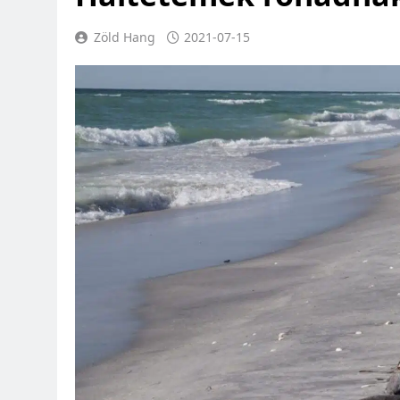
Zöld Hang
2021-07-15