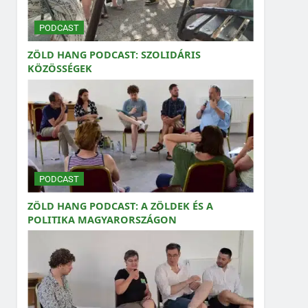
PODCAST
ZÖLD HANG PODCAST: SZOLIDÁRIS
KÖZÖSSÉGEK
PODCAST
ZÖLD HANG PODCAST: A ZÖLDEK ÉS A
POLITIKA MAGYARORSZÁGON