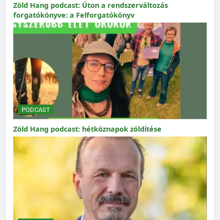
Zöld Hang podcast: Úton a rendszerváltozás
forgatókönyve: a Felforgatókönyv
PODCAST
Zöld Hang podcast: hétköznapok zöldítése