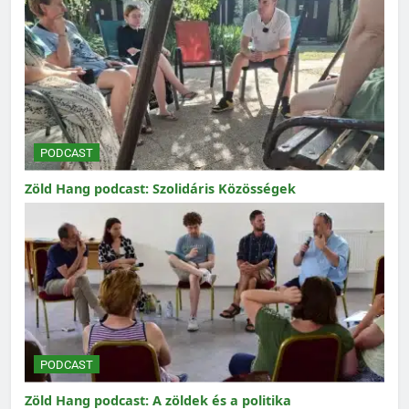
PODCAST
Zöld Hang podcast: Szolidáris Közösségek
PODCAST
Zöld Hang podcast: A zöldek és a politika