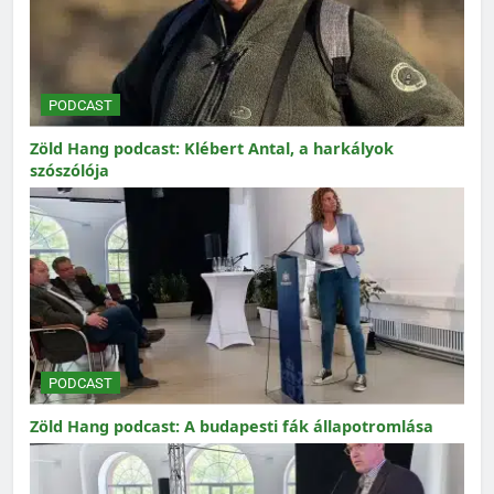
PODCAST
Zöld Hang podcast: Klébert Antal, a harkályok
szószólója
PODCAST
Zöld Hang podcast: A budapesti fák állapotromlása