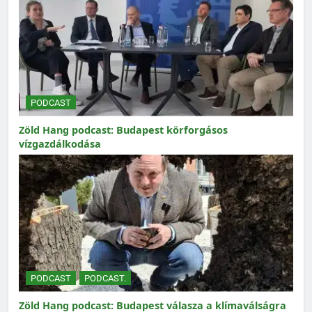
PODCAST
Zöld Hang podcast: Budapest körforgásos
vízgazdálkodása
PODCAST
PODCAST.
Zöld Hang podcast: Budapest válasza a klímaválságra