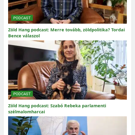
PODCAST
Zöld Hang podcast: Merre tovább, zöldpolitika? Tordai
Bence válaszol
PODCAST
Zöld Hang podcast: Szabó Rebeka parlamenti
szélmalomharcai