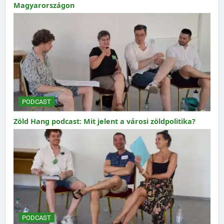
Magyarországon
PODCAST
Zöld Hang podcast: Mit jelent a városi zöldpolitika?
PODCAST