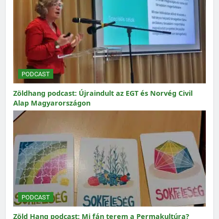
PODCAST
Zöldhang podcast: Újraindult az EGT és Norvég Civil
Alap Magyarországon
PODCAST
Zöld Hang podcast: Mi fán terem a Permakultúra?