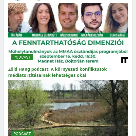
PODCAST
Zöld Hang podcast: A környezeti konfliktusok
médiatorzításainak lehetséges okai
PODCAST