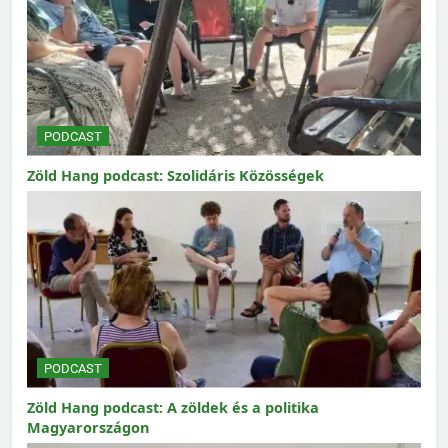
PODCAST
Zöld Hang podcast: Szolidáris Közösségek
PODCAST
Zöld Hang podcast: A zöldek és a politika
Magyarországon