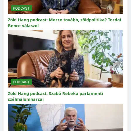
PODCAST
Zöld Hang podcast: Merre tovább, zöldpolitika? Tordai
Bence válaszol
PODCAST
Zöld Hang podcast: Szabó Rebeka parlamenti
szélmalomharcai