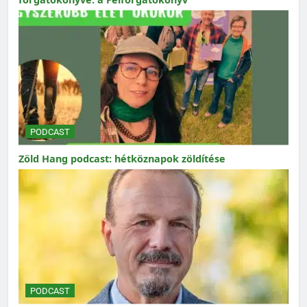
PODCAST
Zöld Hang podcast: hétköznapok zöldítése
PODCAST