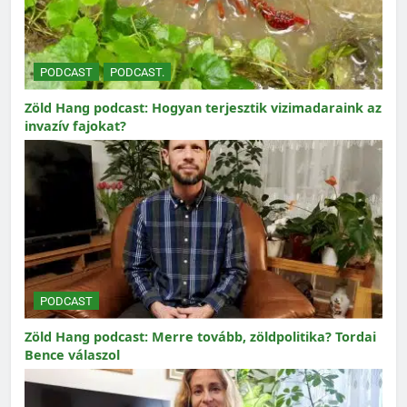
PODCAST
PODCAST.
Zöld Hang podcast: Hogyan terjesztik vizimadaraink az
invazív fajokat?
PODCAST
Zöld Hang podcast: Merre tovább, zöldpolitika? Tordai
Bence válaszol