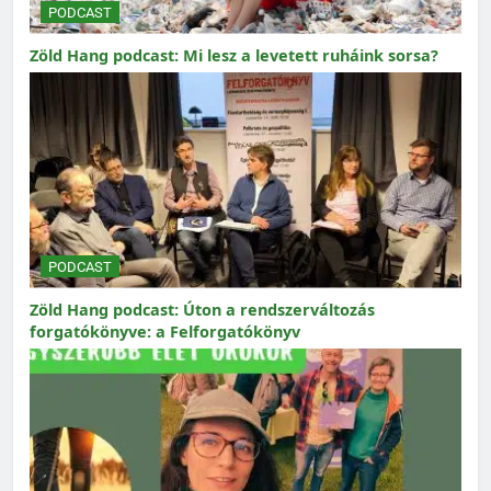
PODCAST
Zöld Hang podcast: Mi lesz a levetett ruháink sorsa?
PODCAST
Zöld Hang podcast: Úton a rendszerváltozás
forgatókönyve: a Felforgatókönyv