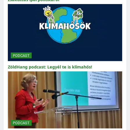
PODCAST
ZöldHang podcast: Legyél te is klímahős!
PODCAST