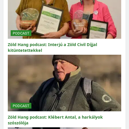
PODCAST
Zöld Hang podcast: Interjú a Zöld Civil Díjjal
kitüntetettekkel
PODCAST
Zöld Hang podcast: Klébert Antal, a harkályok
szószólója