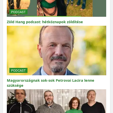
PODCAST
Zöld Hang podcast: hétköznapok zöldítése
PODCAST
Magyarországnak sok-sok Petrovai Lacira lenne
szüksége