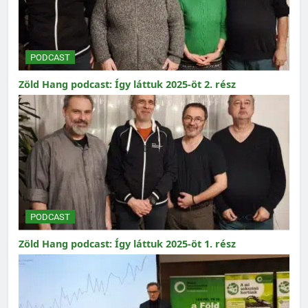
PODCAST
Zöld Hang podcast: Így láttuk 2025-öt 2. rész
PODCAST
Zöld Hang podcast: Így láttuk 2025-öt 1. rész