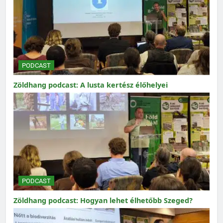
PODCAST
Zöldhang podcast: A lusta kertész élőhelyei
PODCAST
Zöldhang podcast: Hogyan lehet élhetőbb Szeged?