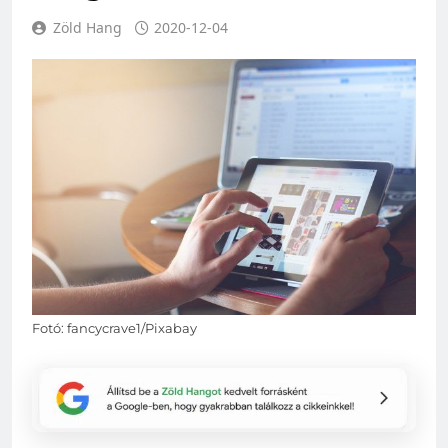
Zöld Hang
2020-12-04
Fotó: fancycrave1/Pixabay