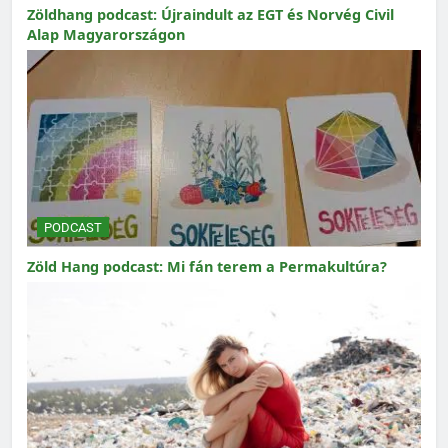
Zöldhang podcast: Újraindult az EGT és Norvég Civil
Alap Magyarországon
PODCAST
Zöld Hang podcast: Mi fán terem a Permakultúra?