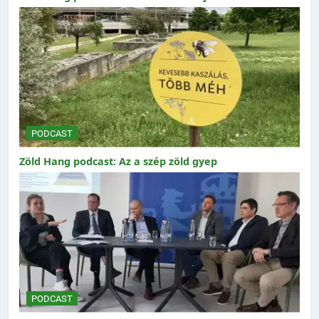
PODCAST
Zöld Hang podcast: Az a szép zöld gyep
PODCAST