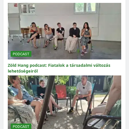
PODCAST
Zöld Hang podcast: Fiatalok a társadalmi változás
lehetőségeiről
PODCAST