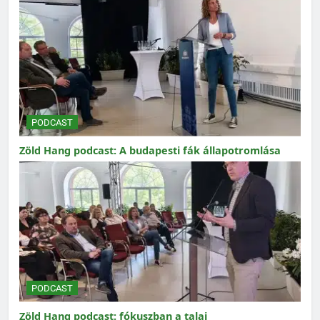
PODCAST
Zöld Hang podcast: A budapesti fák állapotromlása
PODCAST
Zöld Hang podcast: fókuszban a talaj