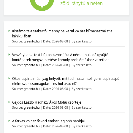
Kiszámolta a szakértő, mennyibe kerül 24 óra klímahasználat a
kánikulában
Source:
greenfo.hu
Date: 2026-08-08
By szerkeszto
Veszélyben a textil-újrahasznosítás: A német hulladékgyűjtő
konténerek megszüntetése komoly problémákhoz vezethet
Source:
greenfo.hu
Date: 2026-08-08
By szerkeszto
Okos papír a műanyag helyett: mit tud ma az intelligens papíralapú
élelmiszer-csomagolás – és hol akad el?
Source:
greenfo.hu
Date: 2026-08-08
By szerkeszto
Gajdos László Hadházy Ákos Mohu csörtéje
Source:
greenfo.hu
Date: 2026-08-08
By szerkeszto
A farkas volt az őskori ember legjobb barátja?
Source:
greenfo.hu
Date: 2026-08-08
By szerkeszto