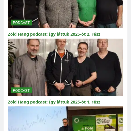
PODCAST
Zöld Hang podcast: Így láttuk 2025-öt 2. rész
PODCAST
Zöld Hang podcast: Így láttuk 2025-öt 1. rész