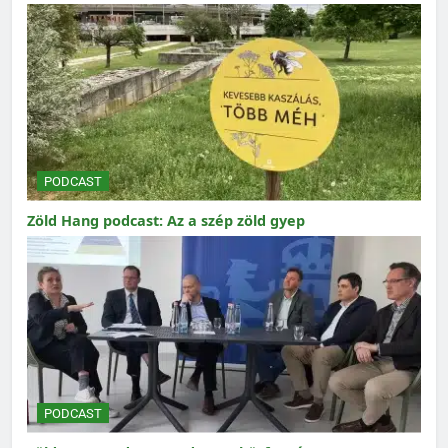
PODCAST
Zöld Hang podcast: Az a szép zöld gyep
PODCAST