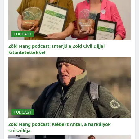
PODCAST
Zöld Hang podcast: Interjú a Zöld Civil Díjjal
kitüntetettekkel
PODCAST
Zöld Hang podcast: Klébert Antal, a harkályok
szószólója