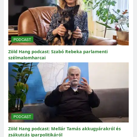
PODCAST
Zöld Hang podcast: Szabó Rebeka parlamenti
szélmalomharcai
PODCAST
Zöld Hang podcast: Mellár Tamás akkugyárakról és
zsákutcás iparpolitikáról