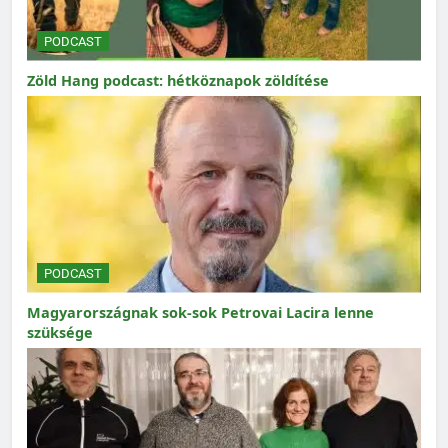
PODCAST
Zöld Hang podcast: hétköznapok zöldítése
PODCAST
Magyarországnak sok-sok Petrovai Lacira lenne
szüksége