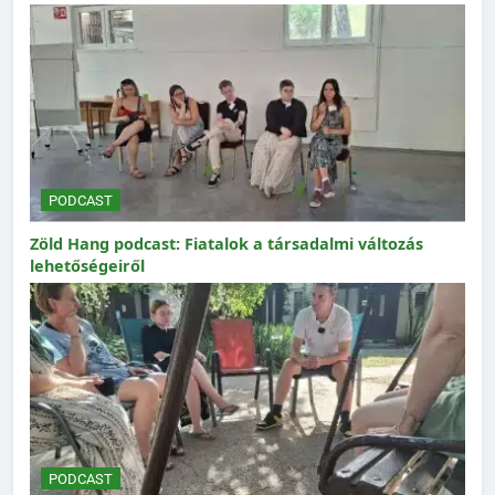
PODCAST
Zöld Hang podcast: Fiatalok a társadalmi változás
lehetőségeiről
PODCAST