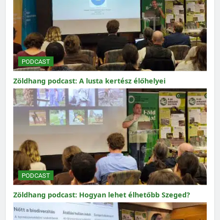
PODCAST
Zöldhang podcast: A lusta kertész élőhelyei
PODCAST
Zöldhang podcast: Hogyan lehet élhetőbb Szeged?