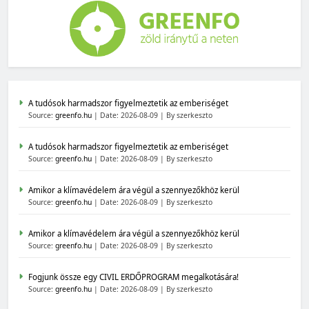
A tudósok harmadszor figyelmeztetik az emberiséget
Source:
greenfo.hu
Date: 2026-08-09
By szerkeszto
A tudósok harmadszor figyelmeztetik az emberiséget
Source:
greenfo.hu
Date: 2026-08-09
By szerkeszto
Amikor a klímavédelem ára végül a szennyezőkhöz kerül
Source:
greenfo.hu
Date: 2026-08-09
By szerkeszto
Amikor a klímavédelem ára végül a szennyezőkhöz kerül
Source:
greenfo.hu
Date: 2026-08-09
By szerkeszto
Fogjunk össze egy CIVIL ERDŐPROGRAM megalkotására!
Source:
greenfo.hu
Date: 2026-08-09
By szerkeszto