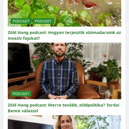
PODCAST
PODCAST.
Zöld Hang podcast: Hogyan terjesztik vizimadaraink az
invazív fajokat?
PODCAST
Zöld Hang podcast: Merre tovább, zöldpolitika? Tordai
Bence válaszol