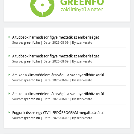
A tudósok harmadszor figyelmeztetik az emberiséget
Source:
greenfo.hu
Date: 2026-08-09
By szerkeszto
A tudósok harmadszor figyelmeztetik az emberiséget
Source:
greenfo.hu
Date: 2026-08-09
By szerkeszto
Amikor a klímavédelem ára végül a szennyezőkhöz kerül
Source:
greenfo.hu
Date: 2026-08-09
By szerkeszto
Amikor a klímavédelem ára végül a szennyezőkhöz kerül
Source:
greenfo.hu
Date: 2026-08-09
By szerkeszto
Fogjunk össze egy CIVIL ERDŐPROGRAM megalkotására!
Source:
greenfo.hu
Date: 2026-08-09
By szerkeszto