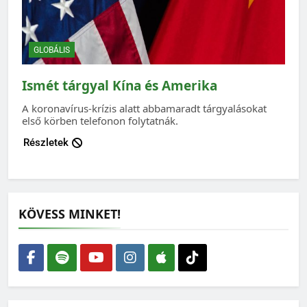
GLOBÁLIS
Ismét tárgyal Kína és Amerika
A koronavírus-krízis alatt abbamaradt tárgyalásokat
első körben telefonon folytatnák.
Részletek
KÖVESS MINKET!