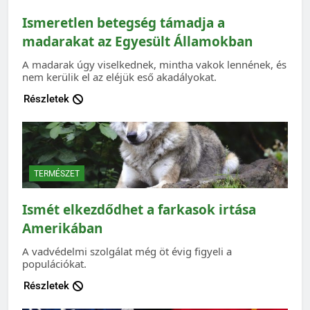
Ismeretlen betegség támadja a
madarakat az Egyesült Államokban
A madarak úgy viselkednek, mintha vakok lennének, és
nem kerülik el az eléjük eső akadályokat.
Részletek
TERMÉSZET
Ismét elkezdődhet a farkasok irtása
Amerikában
A vadvédelmi szolgálat még öt évig figyeli a
populációkat.
Részletek