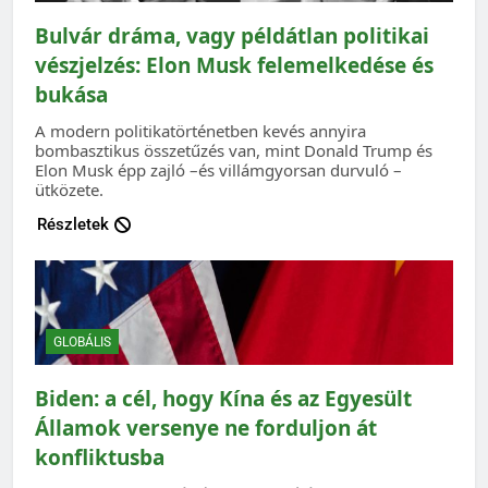
Bulvár dráma, vagy példátlan politikai
vészjelzés: Elon Musk felemelkedése és
bukása
A modern politikatörténetben kevés annyira
bombasztikus összetűzés van, mint Donald Trump és
Elon Musk épp zajló –és villámgyorsan durvuló –
ütközete.
Részletek
GLOBÁLIS
Biden: a cél, hogy Kína és az Egyesült
Államok versenye ne forduljon át
konfliktusba