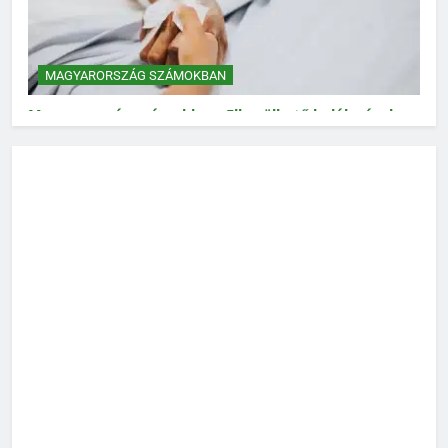
MAGYARORSZÁG SZÁMOKBAN
Magyarország számokban: Elkerülhető halálozások
MAGYARORSZÁG SZÁMOKBAN
Magyarország számokban: Vad, vadászat