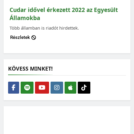
Cudar idővel érkezett 2022 az Egyesült
Államokba
Több államban is riadót hirdettek.
Részletek
KÖVESS MINKET!