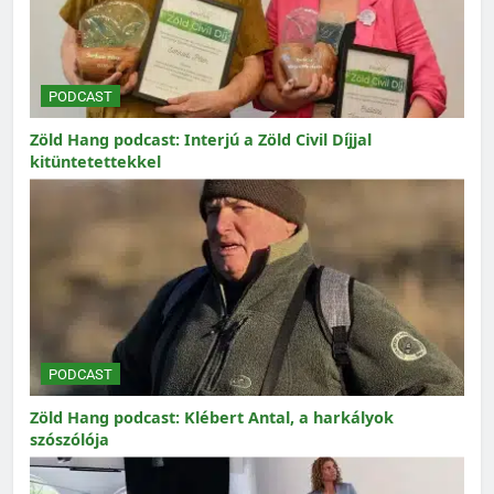
PODCAST
Zöld Hang podcast: Interjú a Zöld Civil Díjjal
kitüntetettekkel
PODCAST
Zöld Hang podcast: Klébert Antal, a harkályok
szószólója