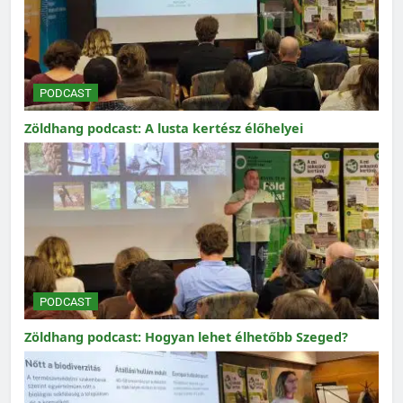
PODCAST
Zöldhang podcast: A lusta kertész élőhelyei
PODCAST
Zöldhang podcast: Hogyan lehet élhetőbb Szeged?