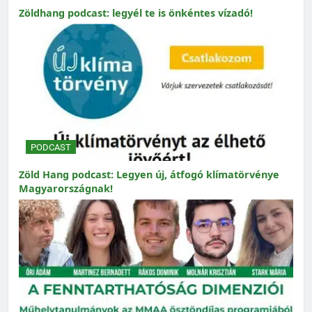
Zöldhang podcast: legyél te is önkéntes vízadó!
PODCAST
Zöld Hang podcast: Legyen új, átfogó klímatörvénye
Magyarországnak!