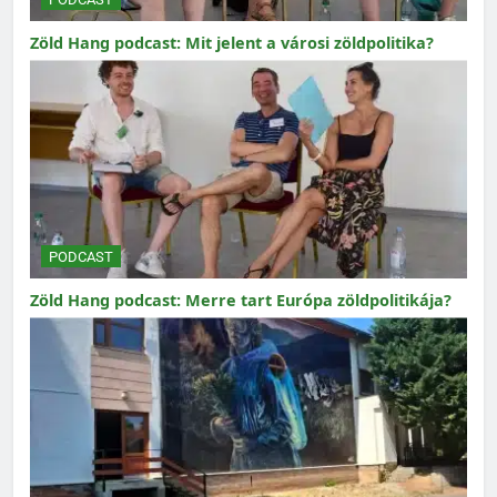
Zöld Hang podcast: Mit jelent a városi zöldpolitika?
PODCAST
Zöld Hang podcast: Merre tart Európa zöldpolitikája?