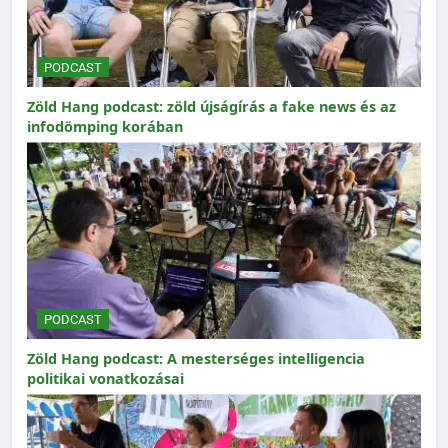
PODCAST
Zöld Hang podcast: zöld újságírás a fake news és az
infodömping korában
PODCAST
Zöld Hang podcast: A mesterséges intelligencia
politikai vonatkozásai