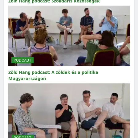
Zöld Hang podcast: Szolidáris Közösségek
PODCAST
Zöld Hang podcast: A zöldek és a politika
Magyarországon
PODCAST