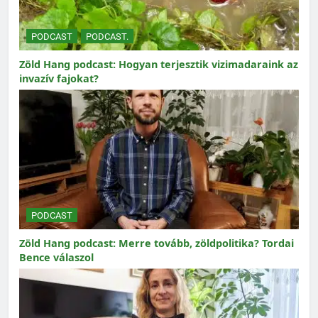
PODCAST
PODCAST.
Zöld Hang podcast: Hogyan terjesztik vizimadaraink az
invazív fajokat?
PODCAST
Zöld Hang podcast: Merre tovább, zöldpolitika? Tordai
Bence válaszol