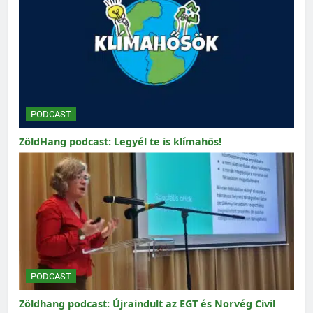
PODCAST
ZöldHang podcast: Legyél te is klímahős!
PODCAST
Zöldhang podcast: Újraindult az EGT és Norvég Civil