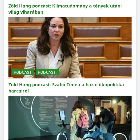
Zöld Hang podcast: Klímatudomány a tények utáni
világ viharában
PODCAST
PODCAST.
Zöld Hang podcast: Szabó Tímea a hazai ökopolitika
harcairól