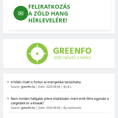
FELIRATKOZÁS
✉
A ZÖLD HANG
HÍRLEVELÉRE!
A hűtés miatt is fontos az energetikai tanúsítvány
Source:
greenfo.hu
Date: 2026-08-06
By B.L.
Nem minden hallgatás jelent elzárkózást: miért értik félre egymást a
szegediek és a kínaiak?
Source:
greenfo.hu
Date: 2026-08-06
By szerkeszto