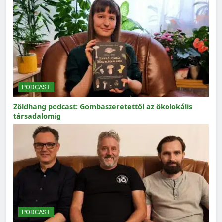
PODCAST
Zöldhang podcast: Gombaszeretettől az ökolokális
társadalomig
PODCAST