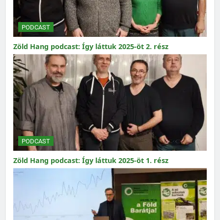
PODCAST
Zöld Hang podcast: Így láttuk 2025-öt 2. rész
PODCAST
Zöld Hang podcast: Így láttuk 2025-öt 1. rész