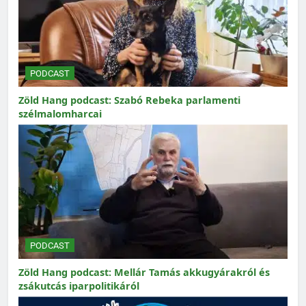
PODCAST
Zöld Hang podcast: Szabó Rebeka parlamenti
szélmalomharcai
PODCAST
Zöld Hang podcast: Mellár Tamás akkugyárakról és
zsákutcás iparpolitikáról