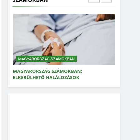
MAGYARORSZÁG SZÁMOKBAN:
ELKERÜLHETŐ HALÁLOZÁSOK
MAGYARORSZÁG SZÁMOKBAN
MAGYARORSZÁG SZÁMOKBAN: VAD,
VADÁSZAT
MAGYARORSZÁG SZÁMOKBAN