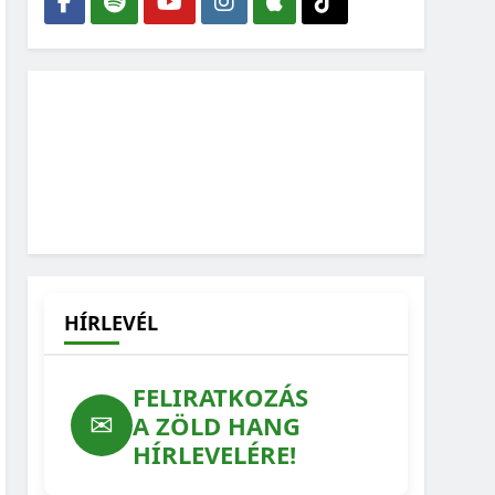
HÍRLEVÉL
FELIRATKOZÁS
✉
A ZÖLD HANG
HÍRLEVELÉRE!