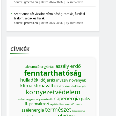
Source:
greenfo.hu
Date: 2026-08-06
By szerkeszto
Szent Anna-tó: vízszint, vízminőség-romlás, fürdési
tilalom, algák és halak
Source:
greenfo.hu
Date: 2026-08-06
By szerkeszto
CÍMKÉK
aszály
erdő
akkumulátorgyártás
fenntarthatóság
hulladék
időjárás
invazív növények
klíma
klímaváltozás
kirándulóhelyek
környezetvédelem
napenergia
paks
medvehagyma
miyawaki erdő
II.
permafroszt
szendőfi balázs
repülő mókus
természet
szélenergia
MAGYARORSZÁG SZÁMOKBAN
technofasizmus
vízügy