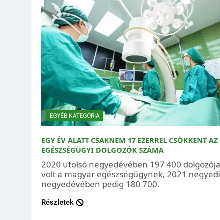
EGYÉB KATEGÓRIA
EGY ÉV ALATT CSAKNEM 17 EZERREL CSÖKKENT AZ
EGÉSZSÉGÜGYI DOLGOZÓK SZÁMA
2020 utolsó negyedévében 197 400 dolgozój
volt a magyar egészségügynek, 2021 negyed
negyedévében pedig 180 700.
Részletek