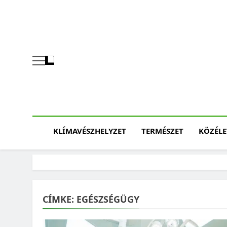
Skip
to
content
KLÍMAVÉSZHELYZET
TERMÉSZET
KÖZÉLE
CÍMKE:
EGÉSZSÉGÜGY