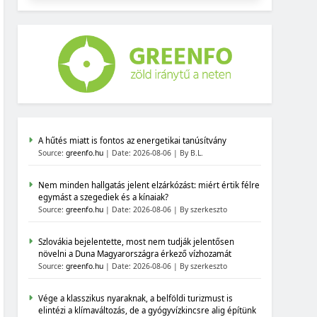
A hűtés miatt is fontos az energetikai tanúsítvány
Source:
greenfo.hu
Date: 2026-08-06
By B.L.
Nem minden hallgatás jelent elzárkózást: miért értik félre
egymást a szegediek és a kínaiak?
Source:
greenfo.hu
Date: 2026-08-06
By szerkeszto
Szlovákia bejelentette, most nem tudják jelentősen
növelni a Duna Magyarországra érkező vízhozamát
Source:
greenfo.hu
Date: 2026-08-06
By szerkeszto
Vége a klasszikus nyaraknak, a belföldi turizmust is
elintézi a klímaváltozás, de a gyógyvízkincsre alig építünk