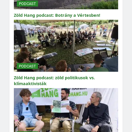
PODCAST
Zöld Hang podcast: Botrány a Vértesben!
PODCAST
Zöld Hang podcast: zöld politikusok vs.
klímaaktivisták