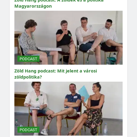
Magyarországon
PODCAST
Zöld Hang podcast: Mit jelent a városi
zöldpolitika?
PODCAST