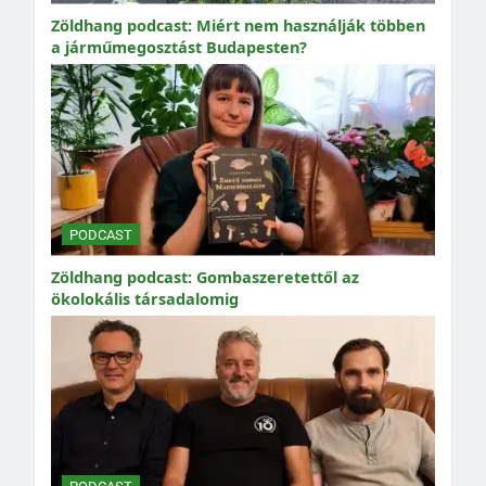
Zöldhang podcast: Miért nem használják többen
a járműmegosztást Budapesten?
PODCAST
Zöldhang podcast: Gombaszeretettől az
ökolokális társadalomig