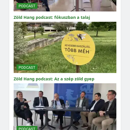
PODCAST
Zöld Hang podcast: fókuszban a talaj
PODCAST
Zöld Hang podcast: Az a szép zöld gyep
PODCAST