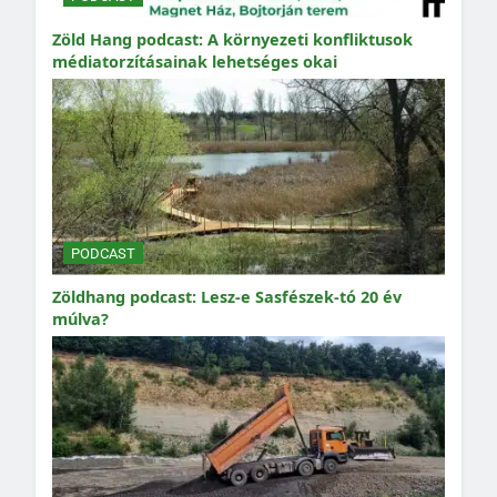
Zöld Hang podcast: A környezeti konfliktusok
médiatorzításainak lehetséges okai
PODCAST
Zöldhang podcast: Lesz-e Sasfészek-tó 20 év
múlva?