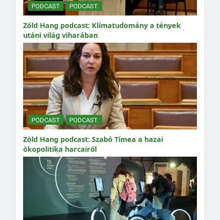
PODCAST
PODCAST.
Zöld Hang podcast: Klímatudomány a tények
utáni világ viharában
PODCAST
PODCAST.
Zöld Hang podcast: Szabó Tímea a hazai
ökopolitika harcairól