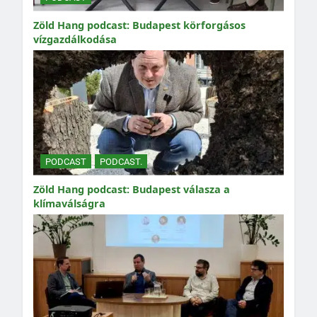
Zöld Hang podcast: Budapest körforgásos
vízgazdálkodása
PODCAST
PODCAST.
Zöld Hang podcast: Budapest válasza a
klímaválságra