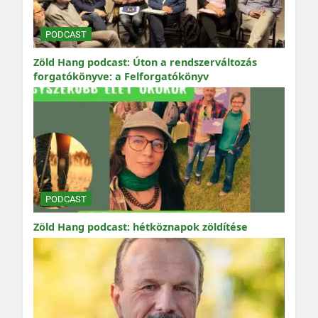
PODCAST
Zöld Hang podcast: Úton a rendszerváltozás
forgatókönyve: a Felforgatókönyv
PODCAST
Zöld Hang podcast: hétköznapok zöldítése