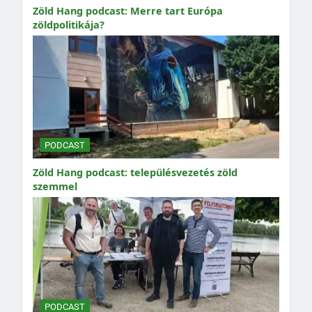
Zöld Hang podcast: Merre tart Európa
zöldpolitikája?
PODCAST
Zöld Hang podcast: településvezetés zöld
szemmel
PODCAST