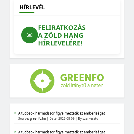
HÍRLEVÉL
FELIRATKOZÁS
✉
A ZÖLD HANG
HÍRLEVELÉRE!
A tudósok harmadszor figyelmeztetik az emberiséget
Source:
greenfo.hu
Date: 2026-08-09
By szerkeszto
A tudósok harmadszor figyelmeztetik az emberiséget