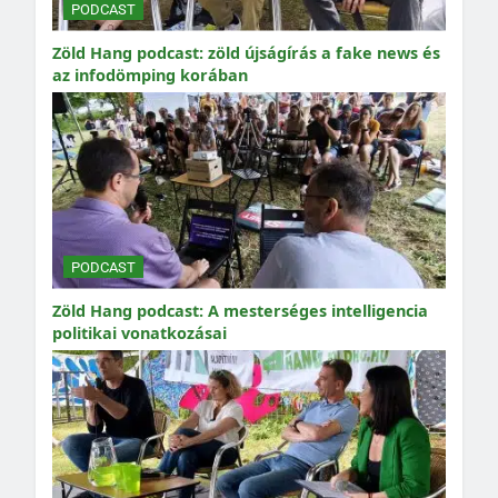
PODCAST
Zöld Hang podcast: zöld újságírás a fake news és
az infodömping korában
PODCAST
Zöld Hang podcast: A mesterséges intelligencia
politikai vonatkozásai