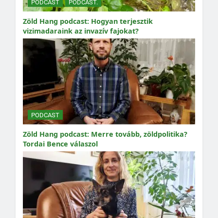
PODCAST
PODCAST.
Zöld Hang podcast: Hogyan terjesztik
vizimadaraink az invazív fajokat?
PODCAST
Zöld Hang podcast: Merre tovább, zöldpolitika?
Tordai Bence válaszol