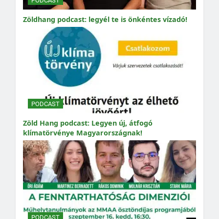
PODCAST
Zöldhang podcast: legyél te is önkéntes vízadó!
PODCAST
Zöld Hang podcast: Legyen új, átfogó
klímatörvénye Magyarországnak!
PODCAST