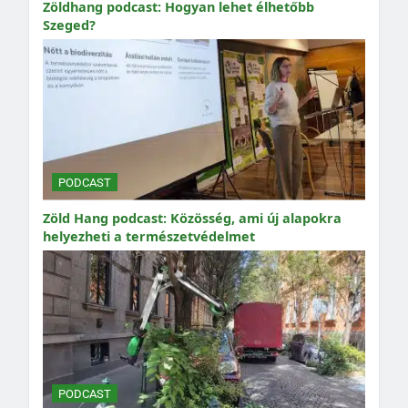
Zöldhang podcast: Hogyan lehet élhetőbb
Szeged?
PODCAST
Zöld Hang podcast: Közösség, ami új alapokra
helyezheti a természetvédelmet
PODCAST